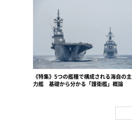
《特集》5つの艦種で構成される海自の主
力艦 基礎から分かる「護衛艦」概論