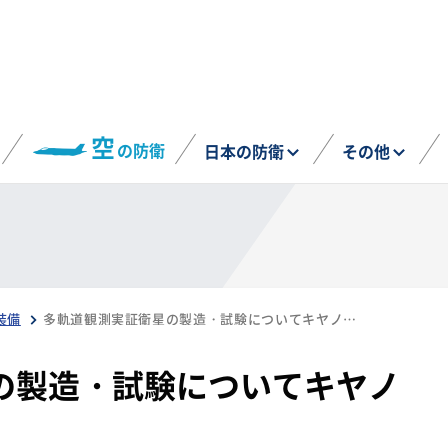
空
の防衛
日本の防衛
その他
装備
多軌道観測実証衛星の製造・試験についてキヤノン電子と契約
の製造・試験についてキヤノ