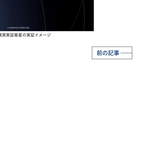
観測実証衛星の実証イメージ
前の記事