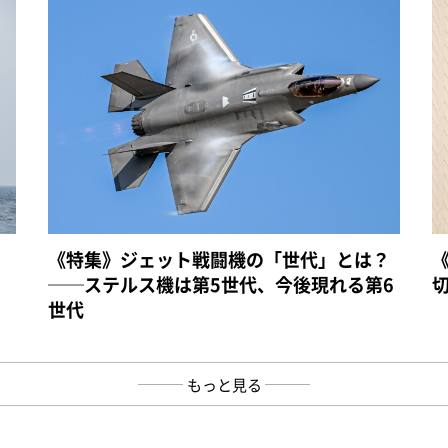
《特集》ジェット戦闘機の「世代」とは？
──ステルス機は第5世代、今後現れる第6
世代
もっと見る