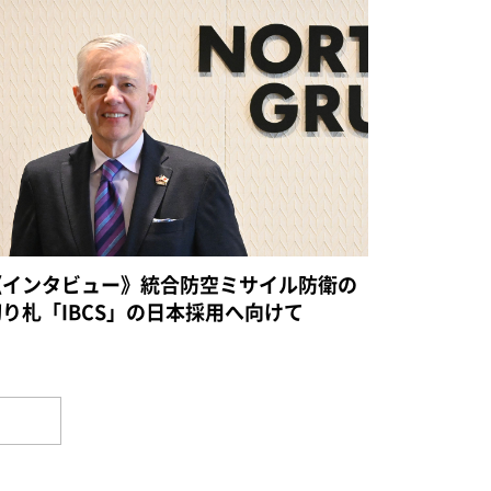
《インタビュー》統合防空ミサイル防衛の
切り札「IBCS」の日本採用へ向けて