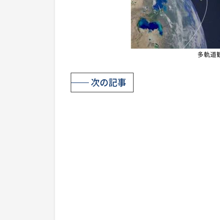
多軌道
次の記事