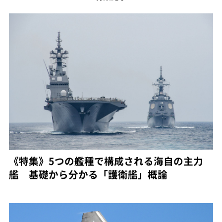
《特集》5つの艦種で構成される海自の主力
艦 基礎から分かる「護衛艦」概論