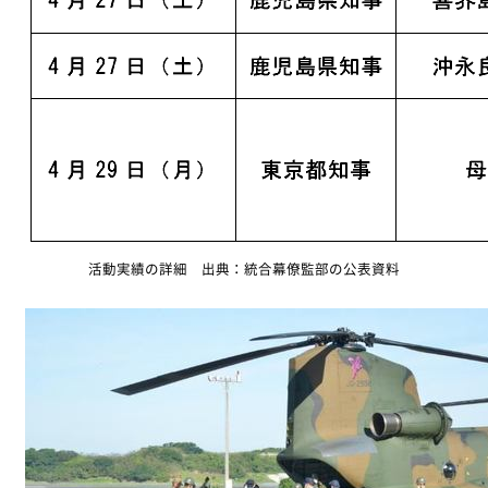
活動実績の詳細 出典：統合幕僚監部の公表資料