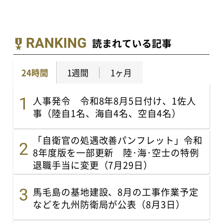
RANKING
読まれている記事
24時間
1週間
1ヶ月
人事発令 令和8年8月5日付け、1佐人
事（陸自1名、海自4名、空自4名）
「自衛官の処遇改善パンフレット」令和
8年度版を一部更新 陸･海･空士の特例
退職手当に変更（7月29日）
馬毛島の基地建設、8月の工事作業予定
などを九州防衛局が公表（8月3日）