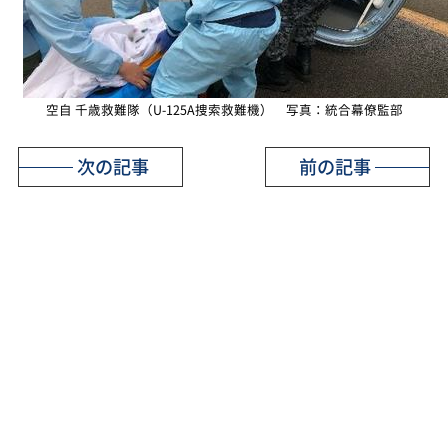
空自 千歳救難隊（U-125A捜索救難機） 写真：統合幕僚監部
次の記事
前の記事