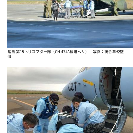
陸自 第15ヘリコプター隊（CH-47JA輸送ヘリ） 写真：統合幕僚監
部