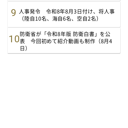
人事発令 令和8年8月3日付け、将人事
（陸自10名、海自6名、空自2名）
防衛省が「令和8年版 防衛白書」を公
表 今回初めて紹介動画も制作（8月4
日）