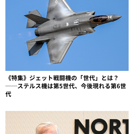
《特集》ジェット戦闘機の「世代」とは？
──ステルス機は第5世代、今後現れる第6世
代