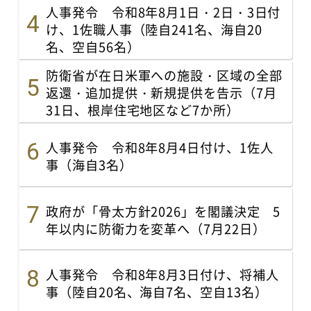
人事発令 令和8年8月1日・2日・3日付
け、1佐職人事（陸自241名、海自20
名、空自56名）
防衛省が在日米軍への施設・区域の全部
返還・追加提供・新規提供を告示（7月
31日、根岸住宅地区など7か所）
人事発令 令和8年8月4日付け、1佐人
事（海自3名）
政府が「骨太方針2026」を閣議決定 5
年以内に防衛力を変革へ（7月22日）
人事発令 令和8年8月3日付け、将補人
事（陸自20名、海自7名、空自13名）