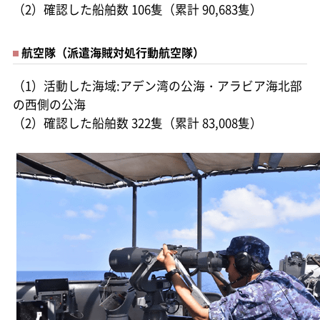
（2）確認した船舶数 106隻（累計 90,683隻）
航空隊（派遣海賊対処行動航空隊）
（1）活動した海域:アデン湾の公海・アラビア海北部
の西側の公海
（2）確認した船舶数 322隻（累計 83,008隻）