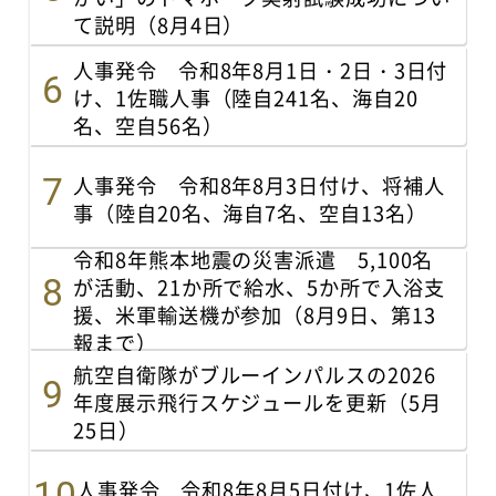
て説明（8月4日）
人事発令 令和8年8月1日・2日・3日付
け、1佐職人事（陸自241名、海自20
名、空自56名）
人事発令 令和8年8月3日付け、将補人
事（陸自20名、海自7名、空自13名）
令和8年熊本地震の災害派遣 5,100名
が活動、21か所で給水、5か所で入浴支
援、米軍輸送機が参加（8月9日、第13
報まで）
航空自衛隊がブルーインパルスの2026
年度展示飛行スケジュールを更新（5月
25日）
人事発令 令和8年8月5日付け、1佐人