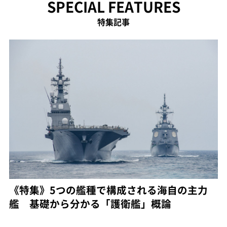
SPECIAL FEATURES
特集記事
《特集》5つの艦種で構成される海自の主力
艦 基礎から分かる「護衛艦」概論