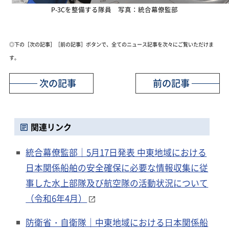
P-3Cを整備する隊員 写真：統合幕僚監部
◎下の［次の記事］［前の記事］ボタンで、全てのニュース記事を次々にご覧いただけま
す。
次の記事
前の記事
関連リンク
統合幕僚監部｜5月17日発表 中東地域における
日本関係船舶の安全確保に必要な情報収集に従
事した水上部隊及び航空隊の活動状況について
（令和6年4月）
防衛省・自衛隊｜中東地域における⽇本関係船