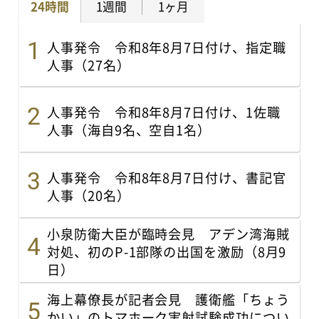
24時間
1週間
1ヶ月
人事発令 令和8年8月7日付け、指定職
人事（27名）
人事発令 令和8年8月7日付け、1佐職
人事（海自9名、空自1名）
人事発令 令和8年8月7日付け、書記官
人事（20名）
小泉防衛大臣が臨時会見 アデン湾海賊
対処、初のP-1部隊の出国を激励（8月9
日）
海上幕僚長が記者会見 護衛艦「ちょう
かい」のトマホーク実射試験成功につい