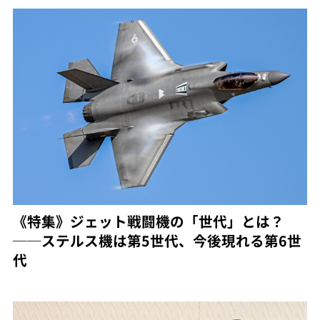
《特集》ジェット戦闘機の「世代」とは？
──ステルス機は第5世代、今後現れる第6世
代