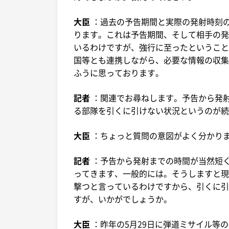
大臣
：過去の予告期間と実際の発射時刻
ります。これは予告期間、そして相手の発
いるわけですが、強行に至ったということ
国等とも連携しながら、必要な情報の収集
ふうに思っております。
記者
：関連でお尋ねします。予告から発
る部隊を引くに引けない状況というのが続
大臣
：ちょっと質問の意図がよく分かり
記者
：予告から発射までの時間が当然短
ってきます、一般的には。そうしますと現
撃つと言っているわけですから、引くに引
すが、いかがでしょうか。
大臣
：昨年の5月29日に弾道ミサイル等