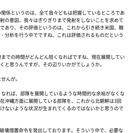
の関係というのは、全て我々どもは把握しているところであ
射の意図、我々はぎりぎりまで発射をしないことを求めて
であり、その評価というのは、これから引き続き米国、韓
・分析を行う中でですね、これは評価されるものだという
射までの時間がどんどん短くなればですね、現在展開してい
くと思うんですが、その辺りいかがでしょうか。
ませんが。
くなれば、部隊を展開しているような時間的な余裕がなくな
在沖縄方面に展開している部隊を、これから北朝鮮は3回
けないような状況が生まれてくるのではないかと思うので
の破壊措置命令を発出しております。そういう中で、必要な