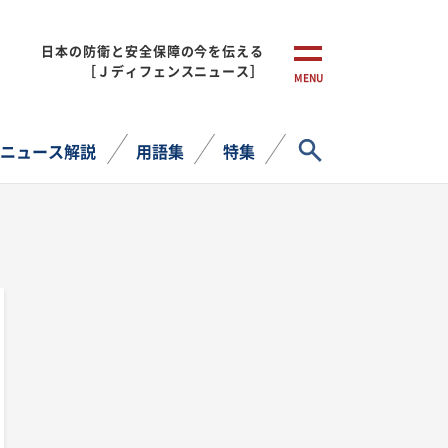
日本の防衛と安全保障の今を伝える
［Ｊディフェンスニュース］
MENU
サイト内検索
ニュース解説
用語集
特集