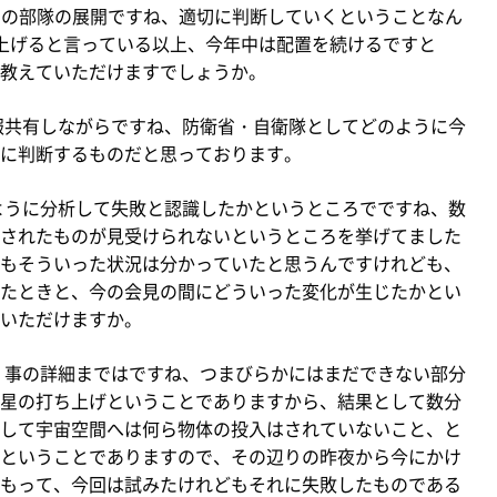
-3の部隊の展開ですね、適切に判断していくということなん
上げると言っている以上、今年中は配置を続けるですと
教えていただけますでしょうか。
報共有しながらですね、防衛省・自衛隊としてどのように今
に判断するものだと思っております。
ように分析して失敗と認識したかというところでですね、数
されたものが見受けられないというところを挙げてました
もそういった状況は分かっていたと思うんですけれども、
たときと、今の会見の間にどういった変化が生じたかとい
いただけますか。
、事の詳細まではですね、つまびらかにはまだできない部分
星の打ち上げということでありますから、結果として数分
して宇宙空間へは何ら物体の投入はされていないこと、と
ということでありますので、その辺りの昨夜から今にかけ
もって、今回は試みたけれどもそれに失敗したものである