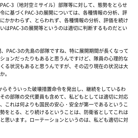
PAC-3（地対空ミサイル）部隊等に対して、態勢をとらせ
令に基づくPAC-3の展開については、各種情報の分析、評
にかかわらず、とらわれず、各種情報の分析、評価を続け
いはPAC-3の展開等というのは適切に判断するものだとい
、PAC-3の先島の部隊ですね、特に展開期間が長くなって
ションだったりもあると思うんですけど、隊員の心理的な
くる状況もあると思うんですが、その辺り現在の状況は大
か。
日からそういった破壊措置命令を発出し、継続をしているわ
その部隊の交代要員も含めて、私どもとしては適切に対応
、これは何よりも国民の安心・安全が第一であるというこ
勢をとる、とり続けるということは、防衛省としてこれは
と思います。ローテーションというのは、私ども適切に対