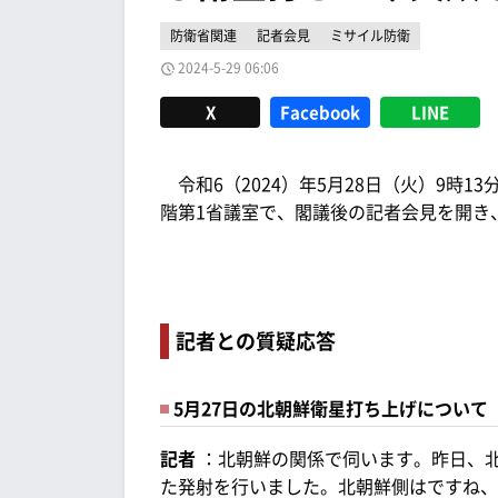
防衛省関連
記者会見
ミサイル防衛
2024-5-29 06:06
X
Facebook
LINE
令和6（2024）年5月28日（火）9時1
階第1省議室で、閣議後の記者会見を開き
記者との質疑応答
5月27日の北朝鮮衛星打ち上げについて
記者
：北朝鮮の関係で伺います。昨日、
た発射を行いました。北朝鮮側はですね、