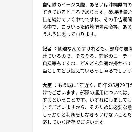
自衛隊のイージス艦、あるいは沖縄県内の
てきているところであります。破壊措置命
価を続けていく中でですね、その予告期間
る中で、こういった破壊措置命令等、ある
うふうに思っております。
記者
：関連なんですけれども、部隊の展開
きているので、そろそろ、部隊のローテー
負担等もですね、どんどん負荷が掛かって
臣としてどう捉えていらっしゃるでしょう
大臣
：もう既に1年近く、昨年の5月29
けでございます。部隊の運用については、
するということです。いずれにしましても
とでございますから、そのために必要な態
しっかりと判断をしなきゃいけないことだ
応していく所存でございます。