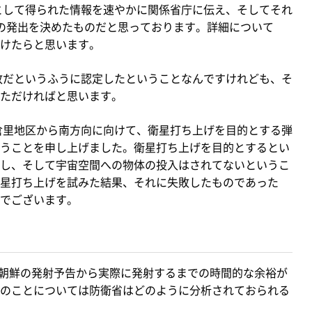
として得られた情報を速やかに関係省庁に伝え、そしてそれ
の発出を決めたものだと思っております。詳細について
けたらと思います。
敗だというふうに認定したということなんですけれども、そ
ただければと思います。
倉里地区から南方向に向けて、衛星打ち上げを目的とする弾
うことを申し上げました。衛星打ち上げを目的とするとい
し、そして宇宙空間への物体の投入はされてないというこ
星打ち上げを試みた結果、それに失敗したものであった
でございます。
北朝鮮の発射予告から実際に発射するまでの時間的な余裕が
のことについては防衛省はどのように分析されておられる