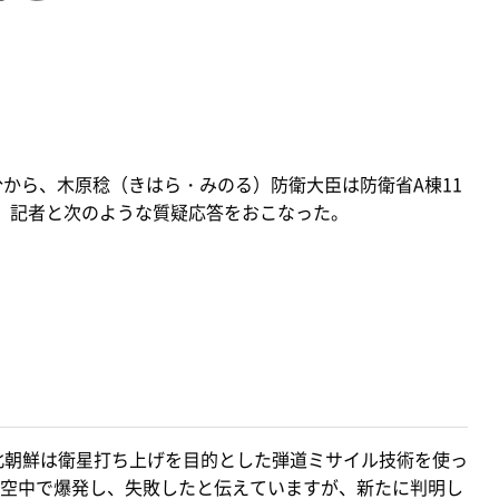
3分から、木原稔（きはら・みのる）防衛大臣は防衛省A棟11
、記者と次のような質疑応答をおこなった。
北朝鮮は衛星打ち上げを目的とした弾道ミサイル技術を使っ
空中で爆発し、失敗したと伝えていますが、新たに判明し