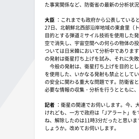
た事実関係など、防衛省の最新の分析状況
大臣
：これまでも政府から公表している
27日、北朝鮮北西部沿岸地域の東倉里（
目的とする弾道ミサイル技術を使用した発
空で消失し、宇宙空間への何らの物体の投
ついては日米韓において分析中であります
の発射は衛星打ち上げを試み、それに失敗
今般の発射は、衛星打ち上げを目的とし
を使用した、いかなる発射も禁止としてい
の安全に関わる重大な問題です。防衛省と
必要な情報の収集・分析を行うとともに、
記者
：衛星の関連でお伺いします。今、
けれども、一方で政府は「Jアラート」を
ね、解除したのは11時3分だったと思い
しょうか。改めてお伺いします。