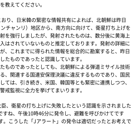
を教えてください。
とおり、日米韓の緊密な情報共有によれば、北朝鮮は昨日
トンチャンリ）地区から、南方向に向けて、衛星打ち上げを
射を強行しましたが、発射されたものは、数分後に黄海上
入はされていないものと推定しております。発射の詳細に
が、これまでに得られた情報を総合的に勘案すると、昨日
したものであったと認識しています。
たものであったとしても、北朝鮮による弾道ミサイル技術
る、関連する国連安保理決議に違反するものであり、国民
しては、引き続き、米国、韓国等とも緊密に連携しつつ、
警戒監視に全力を挙げてまいります。
大臣、衛星の打ち上げに失敗したという認識を示されました
ですね、午後10時46分に発令し、避難を呼びかけてです
ます。こうした「Jアラート」の発令は適切だったとお考えで