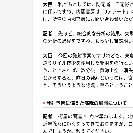
大臣
：私どもとしては、防衛省・自衛隊
に伴いですね、内閣官房は「Jアラート」
は、所管の内閣官房にお問い合わせいただ
記者
：先ほど、総合的な分析の結果、失
の分析の過程をですね、もう少し御説明い
大臣
：今回の発射事案ですけれども、東
道ミサイル技術を使用した発射を強行とい
うことであれば、数分後に黄海上空で消失
とからすると、昨日の発射というのは、衛
と、そういうような認識に至るということ
発射予告に備えた部隊の展開について
記者
：衛星の関連で1点お尋ねします。
近年徐々に短くなってきておりますが、こ
んでしょうか。教えてください。