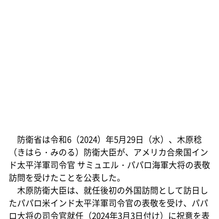
防衛省は令和6（2024）年5月29日（水）、木原稔
（きはら・みのる）防衛大臣が、アメリカ合衆国イン
ド太平洋軍司令官 サミュエル・パパロ海軍大将の表敬
訪問を受けたことを公表した。
木原防衛大臣は、就任後初の外国訪問として訪日し
たパパロ米インド太平洋軍司令官の表敬を受け、パパ
ロ大将の司令官就任（2024年3月3日付け）に祝意を表