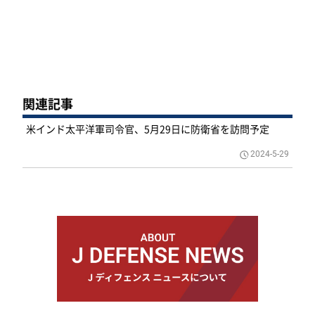
関連記事
米インド太平洋軍司令官、5月29日に防衛省を訪問予定
2024-5-29