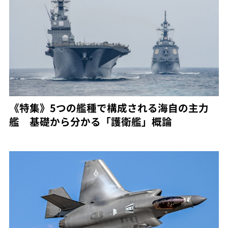
《特集》5つの艦種で構成される海自の主力
艦 基礎から分かる「護衛艦」概論