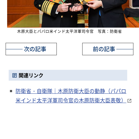
木原大臣とパパロ米インド太平洋軍司令官 写真：防衛省
次の記事
前の記事
関連リンク
防衛省・自衛隊｜木原防衛大臣の動静（パパロ
米インド太平洋軍司令官の木原防衛大臣表敬）