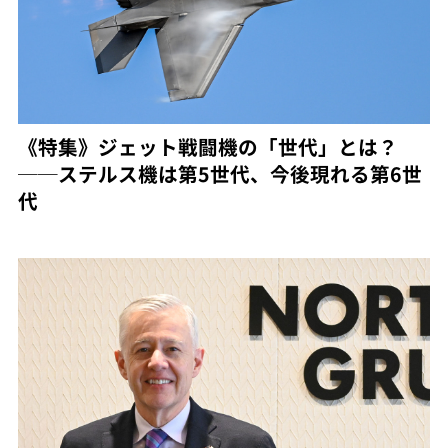
《特集》ジェット戦闘機の「世代」とは？
──ステルス機は第5世代、今後現れる第6世
代