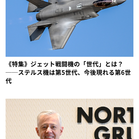
《特集》ジェット戦闘機の「世代」とは？
──ステルス機は第5世代、今後現れる第6世
代