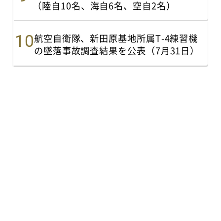
（陸自10名、海自6名、空自2名）
航空自衛隊、新田原基地所属T-4練習機
の墜落事故調査結果を公表（7月31日）