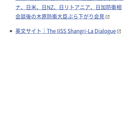
ナ、日米、日NZ、日リトアニア、日加防衛相
会談後の木原防衛大臣ぶら下がり会見
英文サイト｜The IISS Shangri-La Dialogue