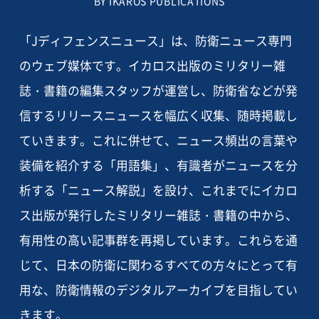
BY IKAROS PUBLICATIONS
「Jディフェンスニュース」は、防衛ニュース専門
のウェブ媒体です。イカロス出版のミリタリー雑
誌・書籍の編集スタッフが運営し、防衛省などが発
信するリリースニュースを幅広く収集、随時掲載し
ていきます。これに併せて、ニュース頻出の言葉や
装備を紹介する「用語集」、有識者がニュースを分
析する「ニュース解説」を設け、これまでにイカロ
ス出版が発行したミリタリー雑誌・書籍の中から、
有用性の高い記事群を再掲しています。これらを通
じて、日本の防衛に関わるすべての方々にとって有
用な、防衛情報のデジタルアーカイブを目指してい
きます。