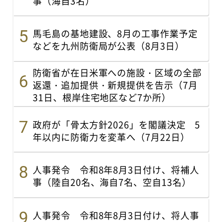
事（海自3名）
馬毛島の基地建設、8月の工事作業予定
などを九州防衛局が公表（8月3日）
防衛省が在日米軍への施設・区域の全部
返還・追加提供・新規提供を告示（7月
31日、根岸住宅地区など7か所）
政府が「骨太方針2026」を閣議決定 5
年以内に防衛力を変革へ（7月22日）
人事発令 令和8年8月3日付け、将補人
事（陸自20名、海自7名、空自13名）
人事発令 令和8年8月3日付け、将人事