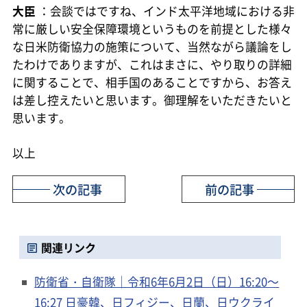
大臣
：会談ではですね、インド太平洋地域における非
常に厳しい安全保障環境というものを前提とした様々
な日米防衛協力の施策について、当然ながら議論をし
たわけでありますが、これはまさに、やり取りの詳細
に関することで、相手国のあることですから、お答え
は差し控えたいと思います。御理解をいただきたいと
思います。
以上
次の記事
前の記事
関連リンク
防衛省・自衛隊｜令和6年6月2日（日）16:20～
16:27 日豪韓、日フィジー、日蘭、日ウクライ