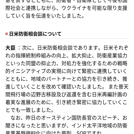
際社会と連携しながら、ウクライナを可能な限り支援
していく旨を伝達をいたしました。
日米防衛相会談について
大臣
：次に、日米防衛相会談であります。日米それぞ
れの指揮統制枠組みの向上、拡大抑止、防衛産業協力
といった同盟の抑止力、対処力を強化するための戦略
的イニシアティブの実現に向けて緊密に連携していく
とともに、地域のパートナーとの協力を引き続き、推
進していくことを改めて確認いたしました。 また普天
間飛行場の辺野古移設及び返還を含む日米再編計画の
着実な進展のために、引き続き緊密に協力していくこ
とでも一致しました。
なお、昨日のオースティン国防長官のスピーチ、お
聞きになったと思いますが、インド太平洋地域の防衛
産業基盤強靱化に向けた原則、SOPですね、