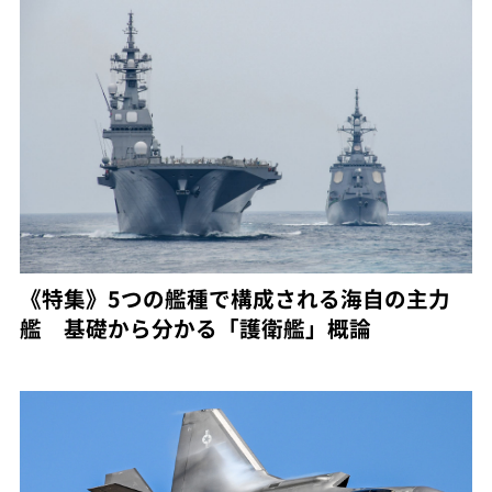
《特集》5つの艦種で構成される海自の主力
艦 基礎から分かる「護衛艦」概論