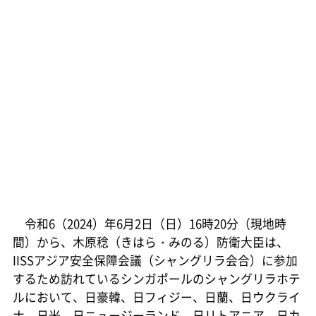
令和6（2024）年6月2日（日）16時20分（現地時
間）から、木原稔（きはら・みのる）防衛大臣は、
IISSアジア安全保障会議（シャングリラ会合）に参加
するため訪れているシンガポールのシャングリラホテ
ルにおいて、日豪韓、日フィジー、日蘭、日ウクライ
ナ、日米、日ニュージーランド、日リトアニア、日カ