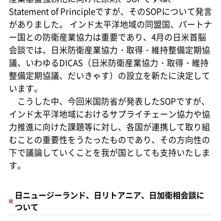
Statement of Principleですが、そのSOPについて発言
がありました。 インド太平洋地域の同盟国、パートナ
ー国との防衛産業協力は重要であり、4月の日米首脳
会談では、日米防衛産業協力・取得・維持整備定期協
議、いわゆるDICAS（日米防衛産業協力・取得・維持
整備定期協議、だいきゃす）の設立を新たに決定して
います。
こうした中、今回米国防省が発表したSOPですが、
インド太平洋地域におけるサプライチェーン協力や協
力推進に向けた課題等に対し、各国が連携して取り組
むことの重要性をうたったものであり、その方向性の
下で議論していくことを我が国としても支持いたしま
す。
日ニュージーランド、日リトアニア、日加衛相会談に
ついて