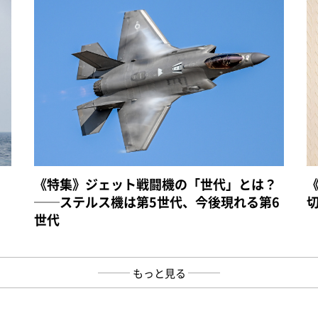
《特集》ジェット戦闘機の「世代」とは？
──ステルス機は第5世代、今後現れる第6
世代
もっと見る