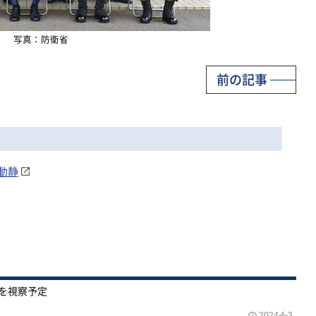
写真：防衛省
前の記事
動静
を視察予定
2024-6-3