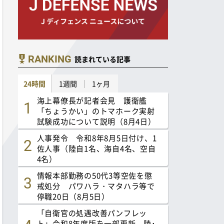
RANKING
読まれている記事
24時間
1週間
1ヶ月
海上幕僚長が記者会見 護衛艦
「ちょうかい」のトマホーク実射
試験成功について説明（8月4日）
人事発令 令和8年8月5日付け、1
佐人事（陸自1名、海自4名、空自
4名）
情報本部勤務の50代3等空佐を懲
戒処分 パワハラ・マタハラ等で
停職20日（8月5日）
「自衛官の処遇改善パンフレッ
ト」令和8年度版を一部更新 陸･