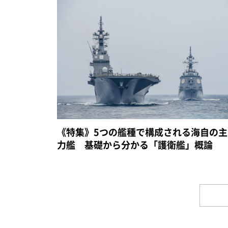
《特集》5つの艦種で構成される海自の主
力艦 基礎から分かる「護衛艦」概論