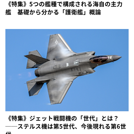
《特集》5つの艦種で構成される海自の主力
艦 基礎から分かる「護衛艦」概論
《特集》ジェット戦闘機の「世代」とは？
──ステルス機は第5世代、今後現れる第6世