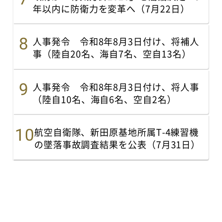
年以内に防衛力を変革へ（7月22日）
人事発令 令和8年8月3日付け、将補人
事（陸自20名、海自7名、空自13名）
人事発令 令和8年8月3日付け、将人事
（陸自10名、海自6名、空自2名）
航空自衛隊、新田原基地所属T-4練習機
の墜落事故調査結果を公表（7月31日）