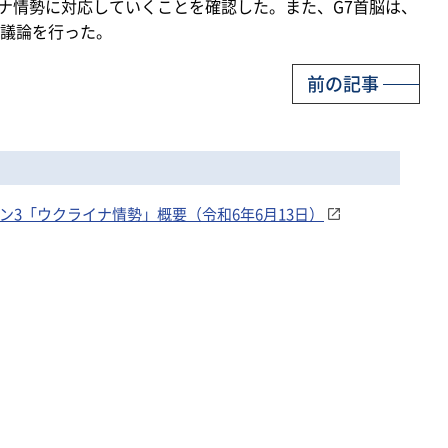
イナ情勢に対応していくことを確認した。また、G7首脳は、
議論を行った。
前の記事
ン3「ウクライナ情勢」概要（令和6年6月13日）