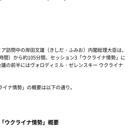
リア訪問中の岸田文雄（きしだ・ふみお）内閣総理大臣は、
（現地時間）から約105分間、セッション3「ウクライナ情勢」に
会議の前半にはヴォロディミル・ゼレンスキー ウクライナ
ライナ情勢」の概要は以下の通り。
3「ウクライナ情勢」概要