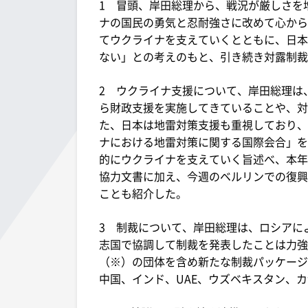
1 冒頭、岸田総理から、戦況が厳しさを
ナの国民の勇気と忍耐強さに改めて心から
てウクライナを支えていくとともに、日本
ない」との考えのもと、引き続き対露制裁
2 ウクライナ支援について、岸田総理は
ら財政支援を実施してきていることや、対
た、日本は地雷対策支援も重視しており、
ナにおける地雷対策に関する国際会合」を
的にウクライナを支えていく旨述べ、本年
協力文書に加え、今週のベルリンでの復興
ことも紹介した。
3 制裁について、岸田総理は、ロシアに
志国で協調して制裁を発表したことは力強
（※）の団体を含め新たな制裁パッケージ
中国、インド、UAE、ウズベキスタン、