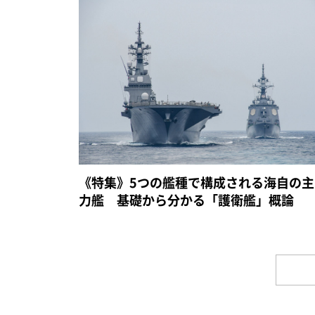
《特集》5つの艦種で構成される海自の主
力艦 基礎から分かる「護衛艦」概論