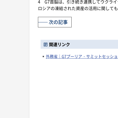
4 G7首脳は、引き続き連携してウクラ
ロシアの凍結された資産の活用に関しても
次の記事
関連リンク
外務省｜G7プーリア・サミットセッショ