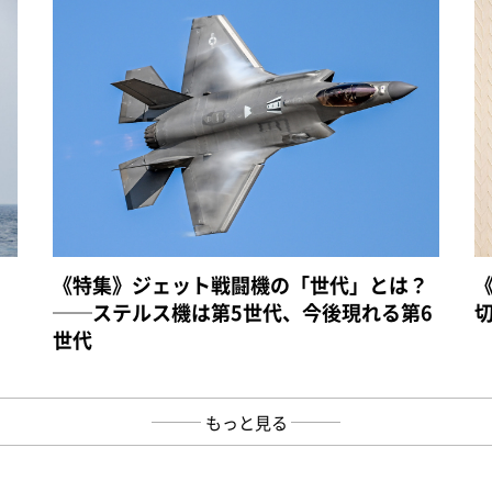
《特集》ジェット戦闘機の「世代」とは？
──ステルス機は第5世代、今後現れる第6
世代
もっと見る