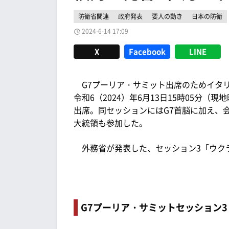
防衛省関連
政府発表
要人の動き
日本の防衛
2024-6-14 17:09
X
Facebook
LINE
G7プーリア・サミット出席のためイタ
令和6（2024）年6月13日15時05分
出席。同セッションにはG7首脳に加え、
大統領も参加した。
外務省が発表した、セッション3「ウク
G7プーリア・サミットセッション