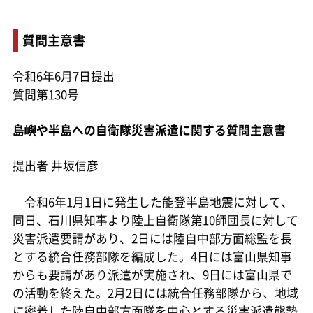
質問主意書
令和6年6月7日提出
質問第130号
島嶼や半島への自衛隊災害派遣に関する質問主意書
提出者 井坂信彦
令和6年1月1日に発生した能登半島地震に対して、
同日、石川県知事より陸上自衛隊第10師団長に対して
災害派遣要請があり、2日には陸自中部方面総監を長
とする統合任務部隊を編成した。4日には富山県知事
からも要請があり派遣が実施され、9日には富山県で
の活動を終えた。2月2日には統合任務部隊から、地域
に密着した陸自中部方面隊を中心とする災害派遣態勢