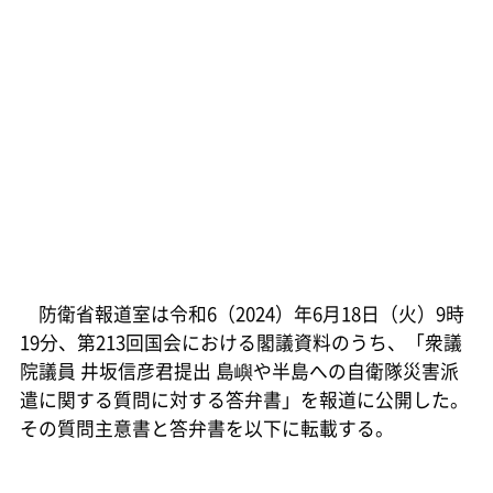
防衛省報道室は令和6（2024）年6月18日（火）9時
19分、第213回国会における閣議資料のうち、「衆議
院議員 井坂信彦君提出 島嶼や半島への自衛隊災害派
遣に関する質問に対する答弁書」を報道に公開した。
その質問主意書と答弁書を以下に転載する。