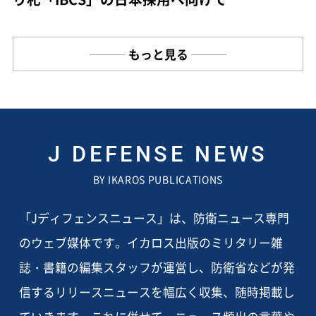
もっと見る
J DEFENSE NEWS
BY IKAROS PUBLICATIONS
「Jディフェンスニュース」は、防衛ニュース専門
のウェブ媒体です。イカロス出版のミリタリー雑
誌・書籍の編集スタッフが運営し、防衛省などが発
信するリリースニュースを幅広く収集、随時掲載し