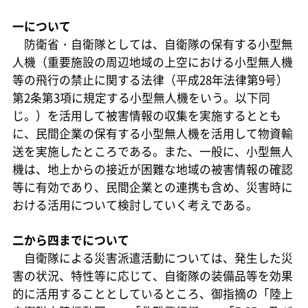
一について
防衛省・自衛隊としては、自衛隊の保有する小型無
人機（重要施設の周辺地域の上空における小型無人機
等の飛行の禁止に関する法律（平成28年法律第9号）
第2条第3項に規定する小型無人機をいう。以下同
じ。）を活用して被害情報の収集を実施するととも
に、民間企業の保有する小型無人機を活用して物資輸
送を実施したところである。また、一般に、小型無人
機は、地上からの接近が困難な地域の被害情報の確認
等に有効であり、民間企業との連携も含め、災害時に
おける活用について検討していく考えである。
二から四までについて
自衛隊による災害派遣活動については、発生した災
害の状況、特性等に応じて、自衛隊の装備品等を効果
的に活用することとしているところ、御指摘の「陸上