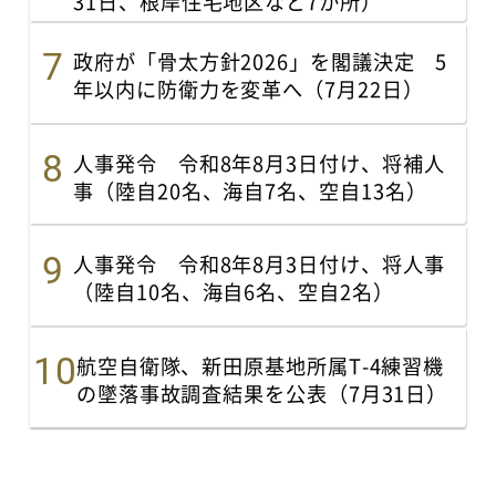
31日、根岸住宅地区など7か所）
政府が「骨太方針2026」を閣議決定 5
年以内に防衛力を変革へ（7月22日）
人事発令 令和8年8月3日付け、将補人
事（陸自20名、海自7名、空自13名）
人事発令 令和8年8月3日付け、将人事
（陸自10名、海自6名、空自2名）
航空自衛隊、新田原基地所属T-4練習機
の墜落事故調査結果を公表（7月31日）