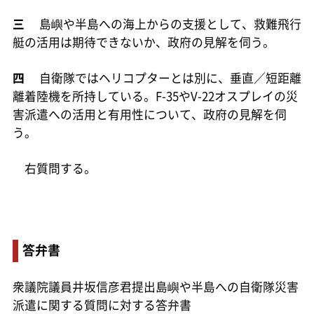
三
島嶼や半島への海上からの支援として、救難飛行
艇の活用は期待できないか、政府の見解を伺う。
四
自衛隊ではヘリコプターとは別に、垂直／短距離
離着陸機を所持している。F-35やV-22オスプレイの災
害派遣への活用と有用性について、政府の見解を伺
う。
右質問する。
答弁書
衆議院議員井坂信彦君提出島嶼や半島への自衛隊災害
派遣に関する質問に対する答弁書