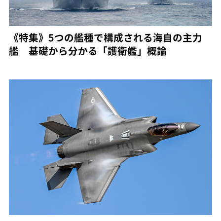
《特集》5つの艦種で構成される海自の主力
艦 基礎から分かる「護衛艦」概論