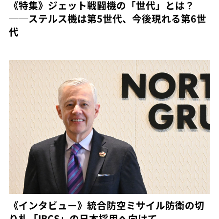
《特集》ジェット戦闘機の「世代」とは？
──ステルス機は第5世代、今後現れる第6世
代
《インタビュー》統合防空ミサイル防衛の切
り札「IBCS」の日本採用へ向けて