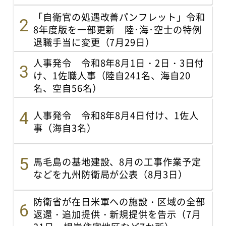
「自衛官の処遇改善パンフレット」令和
8年度版を一部更新 陸･海･空士の特例
退職手当に変更（7月29日）
人事発令 令和8年8月1日・2日・3日付
け、1佐職人事（陸自241名、海自20
名、空自56名）
人事発令 令和8年8月4日付け、1佐人
事（海自3名）
馬毛島の基地建設、8月の工事作業予定
などを九州防衛局が公表（8月3日）
防衛省が在日米軍への施設・区域の全部
返還・追加提供・新規提供を告示（7月