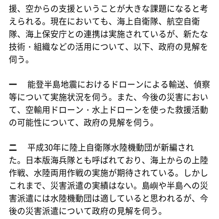
援、空からの支援ということが大きな課題になると考
えられる。現在においても、海上自衛隊、航空自衛
隊、海上保安庁との連携は実施されているが、新たな
技術・組織などの活用について、以下、政府の見解を
伺う。
一
能登半島地震におけるドローンによる輸送、偵察
等について実施状況を伺う。また、今後の災害におい
て、空輸用ドローン・水上ドローンを使った救援活動
の可能性について、政府の見解を伺う。
二
平成30年に陸上自衛隊水陸機動団が新編され
た。日本版海兵隊とも呼ばれており、海上からの上陸
作戦、水陸両用作戦の実施が期待されている。しかし
これまで、災害派遣の実績はない。島嶼や半島への災
害派遣には水陸機動団は適していると思われるが、今
後の災害派遣について政府の見解を伺う。