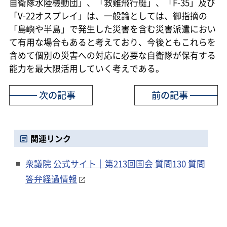
自衛隊水陸機動団」、「救難飛行艇」、「F-35」及び
「V-22オスプレイ」は、一般論としては、御指摘の
「島嶼や半島」で発生した災害を含む災害派遣におい
て有用な場合もあると考えており、今後ともこれらを
含めて個別の災害への対応に必要な自衛隊が保有する
能力を最大限活用していく考えである。
次の記事
前の記事
関連リンク
衆議院 公式サイト｜第213回国会 質問130 質問
答弁経過情報