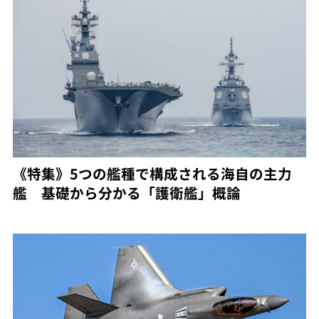
《特集》5つの艦種で構成される海自の主力
艦 基礎から分かる「護衛艦」概論