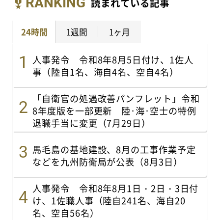
RANKING
読まれている記事
24時間
1週間
1ヶ月
人事発令 令和8年8月5日付け、1佐人
事（陸自1名、海自4名、空自4名）
「自衛官の処遇改善パンフレット」令和
8年度版を一部更新 陸･海･空士の特例
退職手当に変更（7月29日）
馬毛島の基地建設、8月の工事作業予定
などを九州防衛局が公表（8月3日）
人事発令 令和8年8月1日・2日・3日付
け、1佐職人事（陸自241名、海自20
名、空自56名）