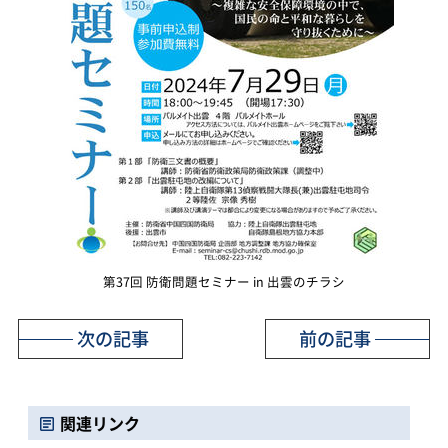
第37回 防衛問題セミナー in 出雲のチラシ
次の記事
前の記事
関連リンク