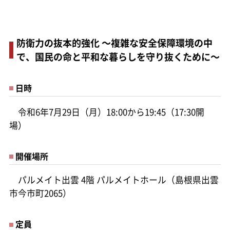
防衛力の抜本的強化 ～複雑な安全保障環境の中
で、国民の命と平和な暮らしを守り抜くために～
日時
令和6年7月29日（月）18:00から19:45（17:30開
場）
開催場所
パルメイト出雲 4階 パルメイトホール（島根県出雲
市今市町2065）
定員