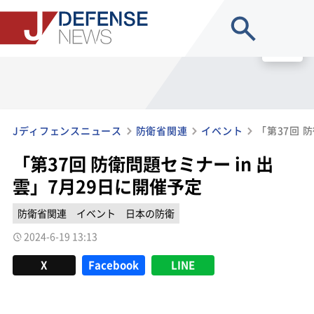
site search
MENU
Jディフェンスニュース
防衛省関連
イベント
「第37回 防衛問題セミナー in 出
雲」7月29日に開催予定
防衛省関連
イベント
日本の防衛
2024-6-19 13:13
X
Facebook
LINE