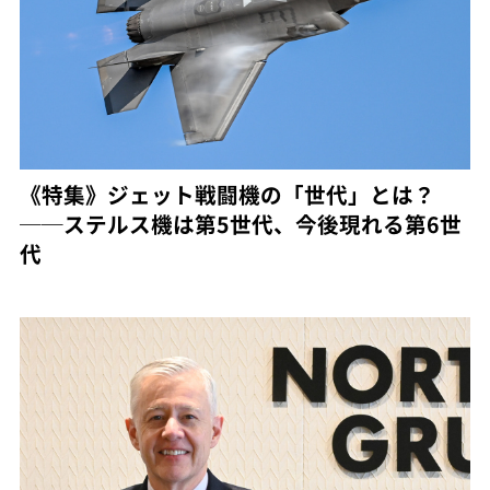
《特集》ジェット戦闘機の「世代」とは？
──ステルス機は第5世代、今後現れる第6世
代