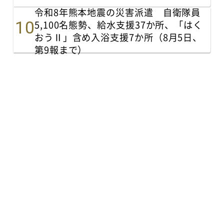
令和8年熊本地震の災害派遣 自衛隊員
5,100名態勢、給水支援37か所、「はく
おうⅡ」含め入浴支援7か所（8月5日、
第9報まで）