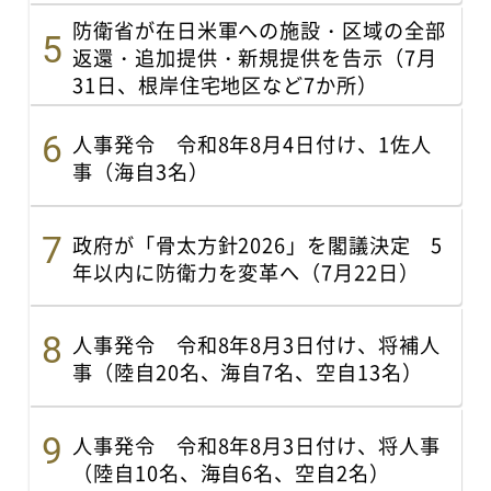
防衛省が在日米軍への施設・区域の全部
返還・追加提供・新規提供を告示（7月
31日、根岸住宅地区など7か所）
人事発令 令和8年8月4日付け、1佐人
事（海自3名）
政府が「骨太方針2026」を閣議決定 5
年以内に防衛力を変革へ（7月22日）
人事発令 令和8年8月3日付け、将補人
事（陸自20名、海自7名、空自13名）
人事発令 令和8年8月3日付け、将人事
（陸自10名、海自6名、空自2名）