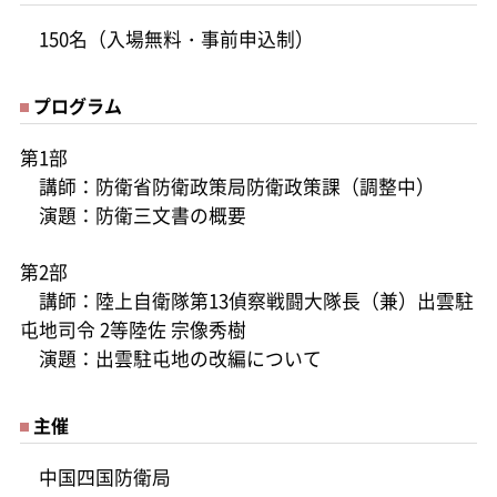
150名（入場無料・事前申込制）
プログラム
第1部
講師：防衛省防衛政策局防衛政策課（調整中）
演題：防衛三文書の概要
第2部
講師：陸上自衛隊第13偵察戦闘大隊長（兼）出雲駐
屯地司令 2等陸佐 宗像秀樹
演題：出雲駐屯地の改編について
主催
中国四国防衛局