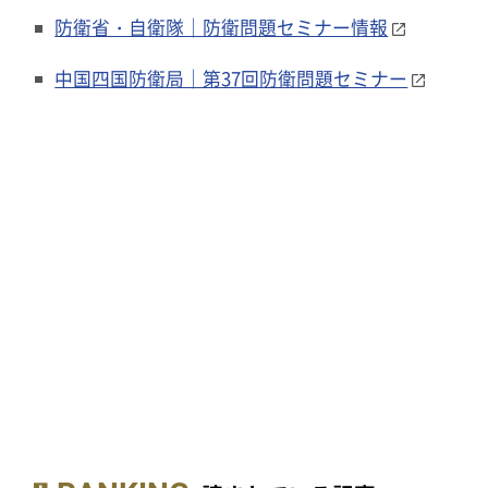
防衛省・自衛隊｜防衛問題セミナー情報
中国四国防衛局｜第37回防衛問題セミナー