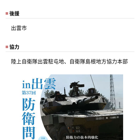
後援
出雲市
協力
陸上自衛隊出雲駐屯地、自衛隊島根地方協力本部