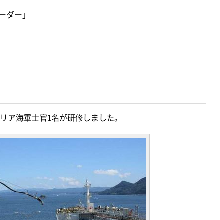
レーダー」
リア海軍士官1名が研修しました。