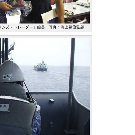
ランズ・トレーダー」船長 写真：海上幕僚監部