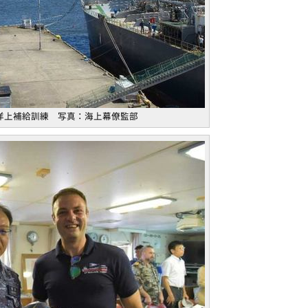
洋上補給訓練 写真：海上幕僚監部