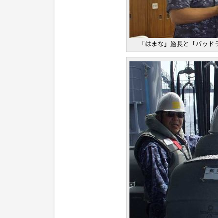
「はまな」艦長と「バッド