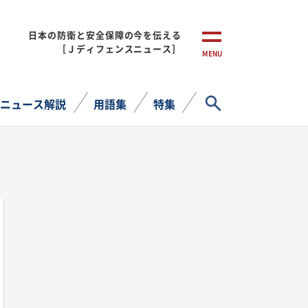
日本の防衛と安全保障の今を伝える
［Ｊディフェンスニュース］
MENU
サイト内検索
ニュース解説
用語集
特集