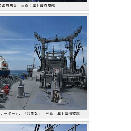
の海自隊員 写真：海上幕僚監部
レーダー」、「はまな」 写真：海上幕僚監部