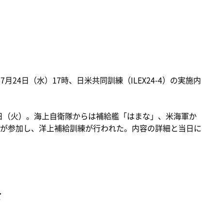
月24日（水）17時、日米共同訓練（ILEX24-4）の実施内
3日（火）。海上自衛隊からは補給艦「はまな」、米海軍か
が参加し、洋上補給訓練が行われた。内容の詳細と当日に
て