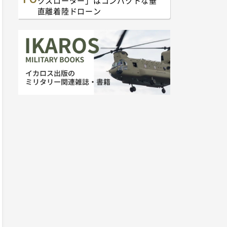
クスローター」はコンパクトな垂
直離着陸ドローン