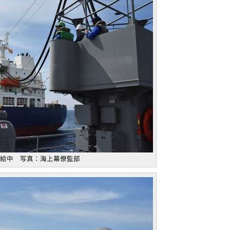
給中 写真：海上幕僚監部