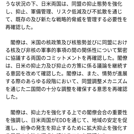
うな状況の下、日米両国は、同盟の抑止態勢を強化
し、抑止、軍備管理、リスク低減及び不拡散を通じ
て、既存の及び新たな戦略的脅威を管理する必要性を
再確認した。
閣僚は、米国の核政策及び核態勢並びに同盟におけ
る核及び非核の軍事的事項の間の関係性について緊密
に協議する両国のコミットメントを再確認した。閣僚
は、日米の抑止力及び抑止の方策に係る議論を継続す
る意図を改めて確認した。閣僚は、また、情勢が進展
する際のあらゆる段階において、同盟調整メカニズム
を通じた二国間の十分な調整を確保する意思を再確認
した。
閣僚は、抑止力を強化する上での閣僚会合の重要性
を強調し、日米両国がEDDを通じて、地域の安定を促
進し、紛争の発生を抑止するために拡大抑止を強化す