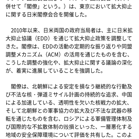
併せて「閣僚」という。）は、東京において拡大抑止
に関する日米閣僚会合を開催した。
2010年以来、日米両国の政府当局者は、主に日米拡
大抑止協議（EDD）を通じて拡大抑止政策を調整して
きた。閣僚は、EDDの活動の定期的な振り返りや同盟
調整メカニズム（ACM）の活用を通じたものを含む、
こうした調整の強化や、拡大抑止に関する議論の深化
が、着実に進展していることを強調した。
閣僚は、北朝鮮による安定を損なう継続的な行動及
び不法な核・弾道ミサイル計画の持続的な追求、中国
による加速している、透明性を欠いた核戦力の拡大、
そして北朝鮮との軍事協力の拡大及び不法な武器の移
転を通じたものを含む、ロシアによる軍備管理体制及
び国際的な不拡散体制の毀損といった、一層悪化する
地域の安全保障環境について評価を共有した。このよ