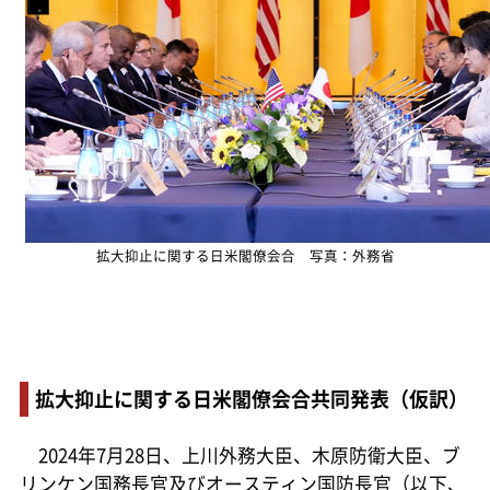
拡大抑止に関する日米閣僚会合 写真：外務省
拡大抑止に関する日米閣僚会合共同発表（仮訳）
2024年7月28日、上川外務大臣、木原防衛大臣、ブ
リンケン国務長官及びオースティン国防長官（以下、