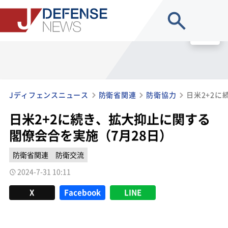
site search
MENU
Jディフェンスニュース
防衛省関連
防衛協力
日米2+2に続き、拡大抑止に関する
閣僚会合を実施（7月28日）
防衛省関連
防衛交流
2024-7-31 10:11
X
Facebook
LINE