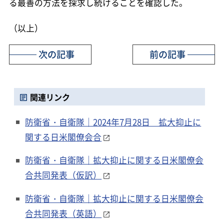
る最善の方法を探求し続けることを確認した。
（以上）
次の記事
前の記事
関連リンク
防衛省・自衛隊｜2024年7月28日 拡大抑止に
関する日米閣僚会合
防衛省・自衛隊｜拡大抑止に関する日米閣僚会
合共同発表（仮訳）
防衛省・自衛隊｜拡大抑止に関する日米閣僚会
合共同発表（英語）