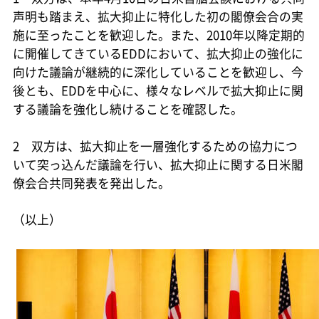
声明も踏まえ、拡大抑止に特化した初の閣僚会合の実
施に至ったことを歓迎した。また、2010年以降定期的
に開催してきているEDDにおいて、拡大抑止の強化に
向けた議論が継続的に深化していることを歓迎し、今
後とも、EDDを中心に、様々なレベルで拡大抑止に関
する議論を強化し続けることを確認した。
2 双方は、拡大抑止を一層強化するための協力につ
いて突っ込んだ議論を行い、拡大抑止に関する日米閣
僚会合共同発表を発出した。
（以上）