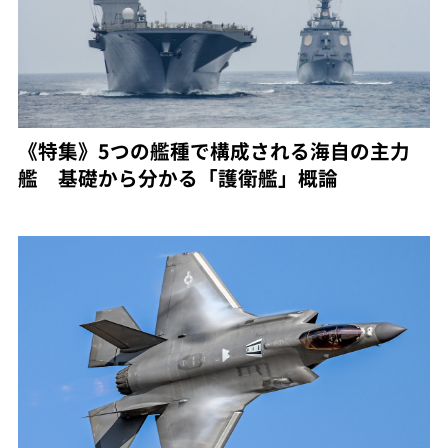
《特集》5つの艦種で構成される海自の主力
艦 基礎から分かる「護衛艦」概論