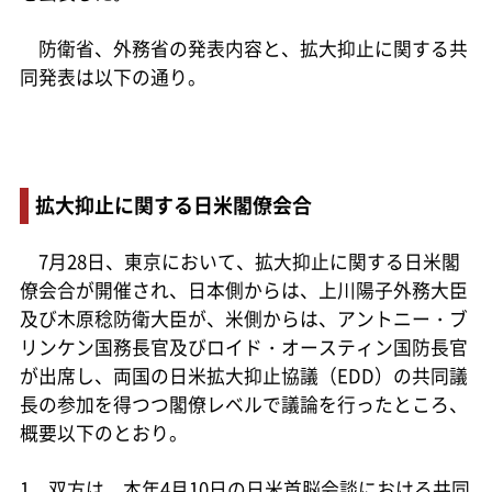
防衛省、外務省の発表内容と、拡大抑止に関する共
同発表は以下の通り。
拡大抑止に関する日米閣僚会合
7月28日、東京において、拡大抑止に関する日米閣
僚会合が開催され、日本側からは、上川陽子外務大臣
及び木原稔防衛大臣が、米側からは、アントニー・ブ
リンケン国務長官及びロイド・オースティン国防長官
が出席し、両国の日米拡大抑止協議（EDD）の共同議
長の参加を得つつ閣僚レベルで議論を行ったところ、
概要以下のとおり。
1 双方は、本年4月10日の日米首脳会談における共同