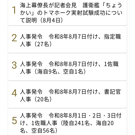
海上幕僚長が記者会見 護衛艦「ちょう
かい」のトマホーク実射試験成功につい
て説明（8月4日）
人事発令 令和8年8月7日付け、指定職
人事（27名）
人事発令 令和8年8月7日付け、1佐職
人事（海自9名、空自1名）
人事発令 令和8年8月7日付け、書記官
人事（20名）
人事発令 令和8年8月1日・2日・3日付
け、1佐職人事（陸自241名、海自20
名、空自56名）