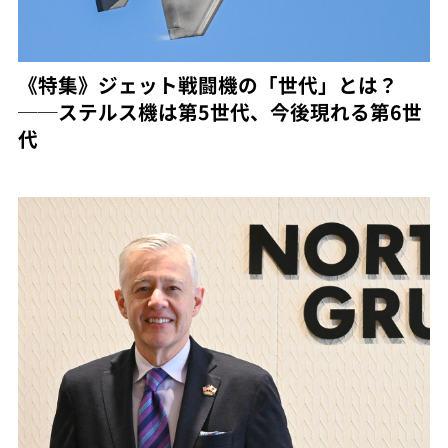
《特集》ジェット戦闘機の「世代」とは？
──ステルス機は第5世代、今後現れる第6世
代