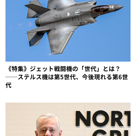
《特集》ジェット戦闘機の「世代」とは？
──ステルス機は第5世代、今後現れる第6世
代