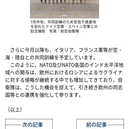
7月中旬、共同訓練のため空自千歳基地
を訪れたドイツ空軍・スペイン空軍との
記念撮影 写真：航空自衛隊
さらに今月以降も、イタリア、フランス軍等が空・
海・陸自との共同訓練を予定しています。
このように、NATO及びNATO各国のインド太平洋地
域への関与は、欧州におけるロシアによるウクライナ
に対する侵略が継続する中でも増加してきており、自
衛隊は、こうした機会を捉えて、引き続き欧州の同志
国等との連携を強化して参ります。
（以上）
次の記事
前の記事