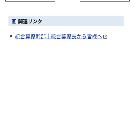
関連リンク
統合幕僚幹部｜統合幕僚長から皆様へ