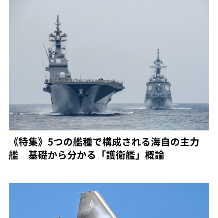
《特集》5つの艦種で構成される海自の主力
艦 基礎から分かる「護衛艦」概論