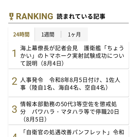
RANKING
読まれている記事
24時間
1週間
1ヶ月
海上幕僚長が記者会見 護衛艦「ちょう
かい」のトマホーク実射試験成功につい
て説明（8月4日）
人事発令 令和8年8月5日付け、1佐人
事（陸自1名、海自4名、空自4名）
情報本部勤務の50代3等空佐を懲戒処
分 パワハラ・マタハラ等で停職20日
（8月5日）
「自衛官の処遇改善パンフレット」令和