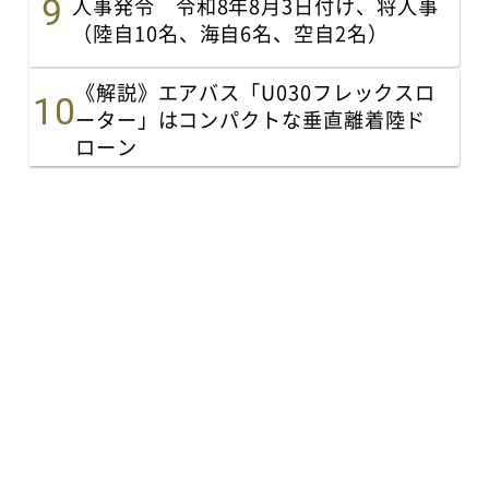
人事発令 令和8年8月3日付け、将人事
（陸自10名、海自6名、空自2名）
《解説》エアバス「U030フレックスロ
ーター」はコンパクトな垂直離着陸ド
ローン