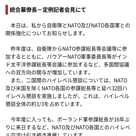
統合幕僚長－定例記者会見にて
本日は、私から自衛隊とNATO及びNATO各国軍との
関係強化についてお知らせします。
昨年度は、自衛隊からNATO参謀総長等会議等に参
加するとともに、バウアーNATO軍事委員長等がイン
ド太平洋参謀総長等会議に参加するなど、多国間協議
への双方向の関与が増加しています。
また、二国間のハイレベル懇談については、NATO
及び米国を除くNATO各国の参謀総長等と延べ32回ハ
イレベル懇談を実施しましたが、これは、ハイレベル
懇談全体の約1/3を占めています。
今年度に入っても、ポーランド軍参謀総長が16年ぶ
りに来日するなど、NATO及びNATO各国とのハイレベ
ル交流は引き続き進展しています。