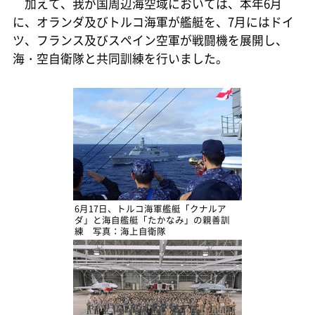
加えて、我が国周辺海空域においては、本年6月
に、オランダ及びトルコ海軍が艦艇を、7月にはドイ
ツ、フランス及びスペイン空軍が戦闘機を展開し、
海・空自衛隊と共同訓練を行いました。
6月17日、トルコ海軍艦艇「クナルア
ダ」と海自艦艇「たかなみ」の親善訓
練 写真：海上自衛隊