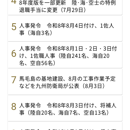
8年度版を一部更新 陸･海･空士の特例
退職手当に変更（7月29日）
人事発令 令和8年8月4日付け、1佐人
事（海自3名）
人事発令 令和8年8月1日・2日・3日付
け、1佐職人事（陸自241名、海自20
名、空自56名）
馬毛島の基地建設、8月の工事作業予定
などを九州防衛局が公表（8月3日）
人事発令 令和8年8月3日付け、将補人
事（陸自20名、海自7名、空自13名）