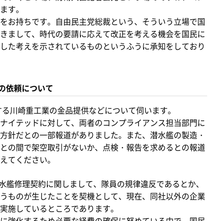
ます。
をお持ちです。自由民主党総裁という、そういう立場で国
きまして、時代の要請に応えて改正を考える機会を国民に
した考えを示されているものというふうに承知をしており
の依頼について
する川崎重工業の金品提供などについて伺います。
ナイテッドに対して、両者のコンプライアンス担当部門に
方針だとの一部報道がありました。また、潜水艦の製造・
との間で架空取引がないか、点検・報告を求めるとの報道
えてください。
潜水艦修理契約に関しまして、隊員の規律違反であるとか、
うものが生じたことを契機として、現在、同社以外の企業
実施しているところであります。
に強化するため必要な経費の確保に努めている中で、国民