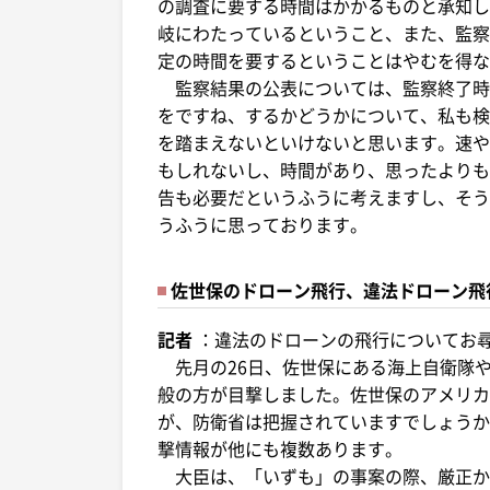
の調査に要する時間はかかるものと承知し
岐にわたっているということ、また、監察
定の時間を要するということはやむを得な
監察結果の公表については、監察終了時
をですね、するかどうかについて、私も検
を踏まえないといけないと思います。速や
もしれないし、時間があり、思ったよりも
告も必要だというふうに考えますし、そう
うふうに思っております。
佐世保のドローン飛行、違法ドローン飛
記者
：違法のドローンの飛行についてお
先月の26日、佐世保にある海上自衛隊
般の方が目撃しました。佐世保のアメリカ
が、防衛省は把握されていますでしょうか
撃情報が他にも複数あります。
大臣は、「いずも」の事案の際、厳正か