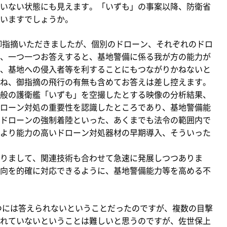
いない状態にも見えます。「いずも」の事案以降、防衛省
いますでしょうか。
御指摘いただきましたが、個別のドローン、それぞれのドロ
、一つ一つお答えすると、基地警備に係る我が方の能力が
、基地への侵入者等を利することにもつながりかねないと
ね、御指摘の飛行の有無も含めてお答えは差し控えます。
般の護衛艦「いずも」を空撮したとする映像の分析結果、
ローン対処の重要性を認識したところであり、基地警備能
ドローンの強制着陸といった、あくまでも法令の範囲内で
より能力の高いドローン対処器材の早期導入、そういった
りまして、関連技術も合わせて急速に発展しつつありま
向を的確に対応できるように、基地警備能力等を高める不
つには答えられないということだったのですが、複数の目撃
れていないということは難しいと思うのですが、佐世保上