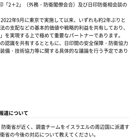
日印「2＋2」（外務・防衛閣僚会合）及び日印防衛相会談の
022年9月に東京で実施して以来、いずれも約2年ぶりと
法の支配などの基本的価値や戦略的利益を共有しており、
」を実現する上で極めて重要なパートナーであります。
の認識を共有するとともに、日印間の安全保障・防衛協力
装備・技術協力等に関する具体的な議論を行う予定であり
報道について
、防衛省が近く、調査チームをイスラエルの周辺国に派遣す
衛省の今後の対応について教えてください。