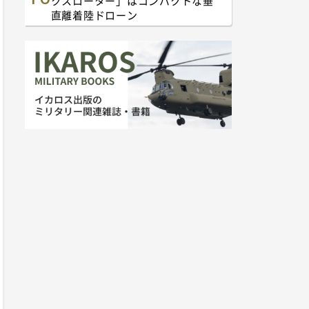
クスローター」はコンパクトな垂
直離着陸ドローン