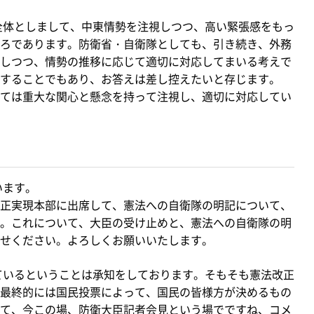
全体としまして、中東情勢を注視しつつ、高い緊張感をもっ
ろであります。防衛省・自衛隊としても、引き続き、外務
しつつ、情勢の推移に応じて適切に対応してまいる考えで
することでもあり、お答えは差し控えたいと存じます。
ては重大な関心と懸念を持って注視し、適切に対応してい
います。
正実現本部に出席して、憲法への自衛隊の明記について、
。これについて、大臣の受け止めと、憲法への自衛隊の明
せください。よろしくお願いいたします。
ているということは承知をしております。そもそも憲法改正
最終的には国民投票によって、国民の皆様方が決めるもの
て、今この場、防衛大臣記者会見という場でですね、コメ