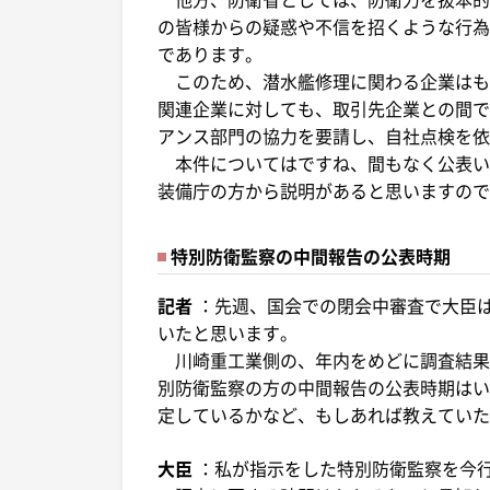
の皆様からの疑惑や不信を招くような行為
であります。
このため、潜水艦修理に関わる企業はも
関連企業に対しても、取引先企業との間で
アンス部門の協力を要請し、自社点検を依
本件についてはですね、間もなく公表い
装備庁の方から説明があると思いますので
特別防衛監察の中間報告の公表時期
記者
：先週、国会での閉会中審査で大臣
いたと思います。
川崎重工業側の、年内をめどに調査結果
別防衛監察の方の中間報告の公表時期はい
定しているかなど、もしあれば教えていた
大臣
：私が指示をした特別防衛監察を今