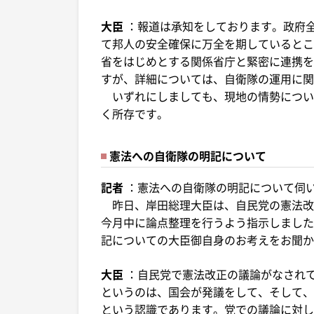
大臣
：報道は承知をしております。政府
て邦人の安全確保に万全を期しているとこ
省をはじめとする関係省庁と緊密に連携を
すが、詳細については、自衛隊の運用に関
いずれにしましても、現地の情勢につい
く所存です。
憲法への自衛隊の明記について
記者
：憲法への自衛隊の明記について伺
昨日、岸田総理大臣は、自民党の憲法改
今月中に論点整理を行うよう指示しました
記についての大臣御自身のお考えをお聞か
大臣
：自民党で憲法改正の議論がなされ
というのは、国会が発議をして、そして、
という認識であります。党での議論に対し