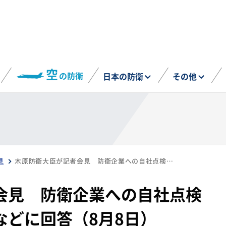
空
の防衛
日本の防衛
その他
見
木原防衛大臣が記者会見 防衛企業への自社点検依頼についての質問などに回答（8月8日）
会見 防衛企業への自社点検
などに回答（8月8日）