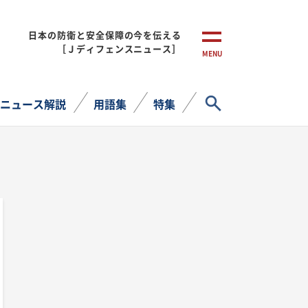
日本の防衛と安全保障の今を伝える
［Ｊディフェンスニュース］
MENU
サイト内検索
ニュース解説
用語集
特集