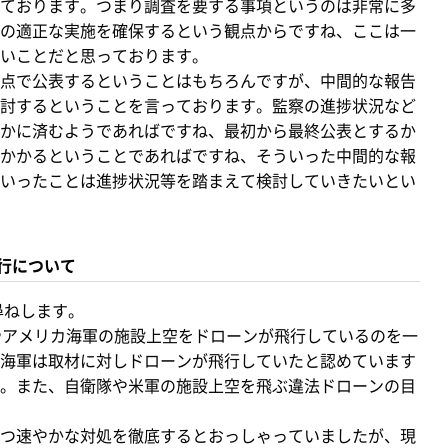
ております。つまり調査を要する事項というのは非常に多
の適正な実施を確保するという観点からですね、ここは一
いことだと思っております。
点で公表するということはもちろんですが、中間的な報告
討するということを言っております。監察の進捗状況など
かに済むようであればですね、最初から最終公表とするか
かかるということであればですね、そういった中間的な報
いったことは進捗状況等を踏まえて検討していきたいとい
行について
尋ねします。
やアメリカ海軍の施設上空をドローンが飛行しているのを一
海軍は取材に対しドローンが飛行していたと認めています
。また、自衛隊や米軍の施設上空を飛ぶ違法ドローンの目
つ速やかな対処を徹底するとおっしゃっていましたが、現