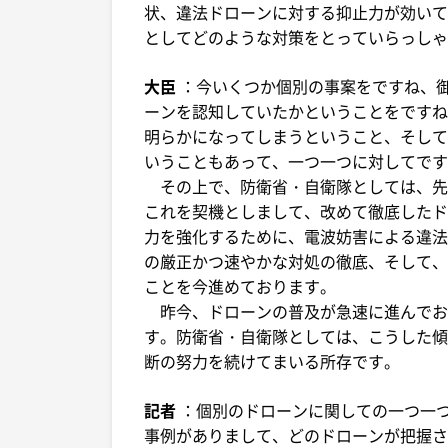
状、違法ドローンに対する抑止力が効いて
としてどのような対策をとっていらっしゃ
大臣
：今いくつか個別の事案をですね、
ーンを認知していたかということをですね
明らかになってしまうということ、そして
いうこともあって、一つ一つに対してです
その上で、防衛省・自衛隊としては、先
これを契機としまして、改めて徹底したド
力を強化するために、電波妨害による違法
の厳正かつ速やかな対処の徹底、そして、
ことを今進めております。
昨今、ドローンの普及が急速に進んでお
す。防衛省・自衛隊としては、こうした傾
断の努力を続けてまいる所存です。
記者
：個別のドローンに関しての一つ一
事例がありまして、どのドローンが把握さ