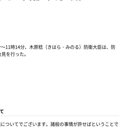
2分～11時14分、木原稔（きはら・みのる）防衛大臣は、防
会見を行った。
て
施についてでございます。諸般の事情が許せばということで