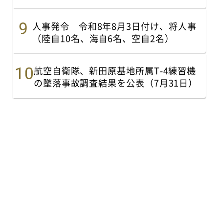
人事発令 令和8年8月3日付け、将人事
（陸自10名、海自6名、空自2名）
航空自衛隊、新田原基地所属T-4練習機
の墜落事故調査結果を公表（7月31日）