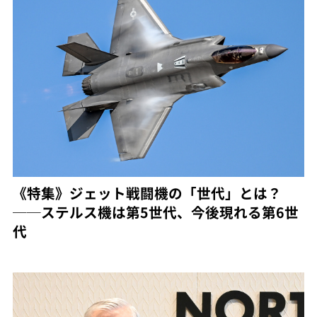
《特集》ジェット戦闘機の「世代」とは？
──ステルス機は第5世代、今後現れる第6世
代