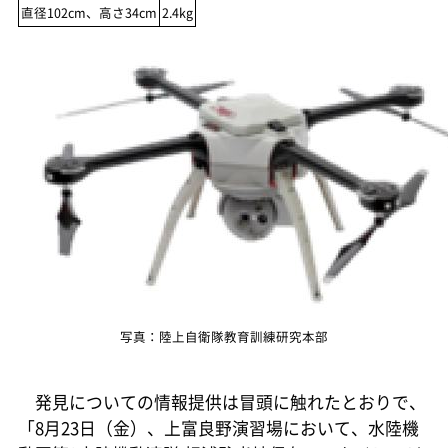
直径102cm、高さ34cm
2.4kg
写真：陸上自衛隊教育訓練研究本部
発見についての情報提供は冒頭に触れたとおりで、
「8月23日（金）、上富良野演習場において、水陸機