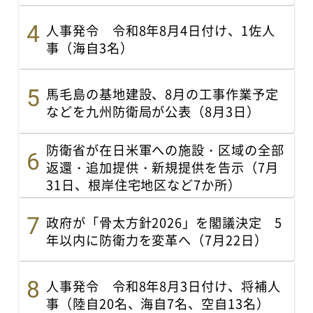
人事発令 令和8年8月4日付け、1佐人
事（海自3名）
馬毛島の基地建設、8月の工事作業予定
などを九州防衛局が公表（8月3日）
防衛省が在日米軍への施設・区域の全部
返還・追加提供・新規提供を告示（7月
31日、根岸住宅地区など7か所）
政府が「骨太方針2026」を閣議決定 5
年以内に防衛力を変革へ（7月22日）
人事発令 令和8年8月3日付け、将補人
事（陸自20名、海自7名、空自13名）