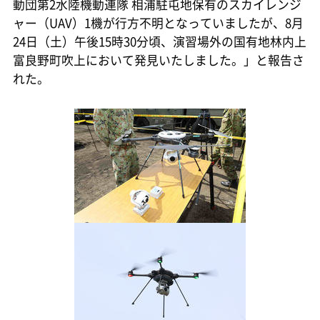
動団第2水陸機動連隊 相浦駐屯地保有のスカイレンジ
ャー（UAV）1機が行方不明となっていましたが、8月
24日（土）午後15時30分頃、演習場外の国有地林内上
富良野町吹上において発見いたしました。」と報告さ
れた。