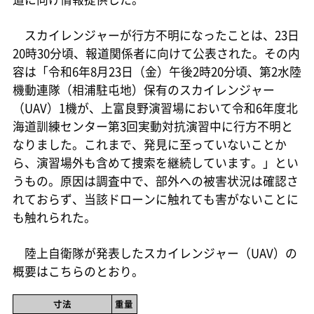
スカイレンジャーが行方不明になったことは、23日
20時30分頃、報道関係者に向けて公表された。その内
容は「令和6年8月23日（金）午後2時20分頃、第2水陸
機動連隊（相浦駐屯地）保有のスカイレンジャー
（UAV）1機が、上富良野演習場において令和6年度北
海道訓練センター第3回実動対抗演習中に行方不明と
なりました。これまで、発見に至っていないことか
ら、演習場外も含めて捜索を継続しています。」とい
うもの。原因は調査中で、部外への被害状況は確認さ
れておらず、当該ドローンに触れても害がないことに
も触れられた。
陸上自衛隊が発表したスカイレンジャー（UAV）の
概要はこちらのとおり。
寸法
重量