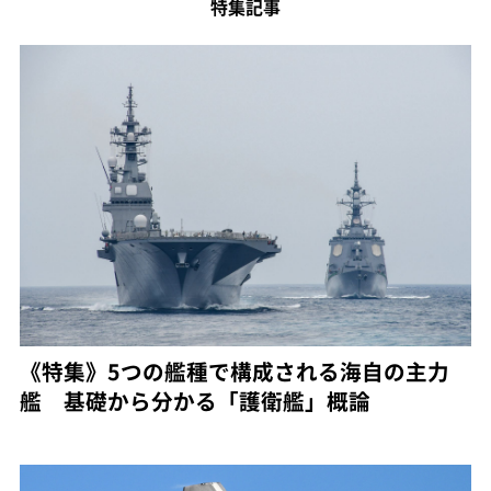
特集記事
《特集》5つの艦種で構成される海自の主力
艦 基礎から分かる「護衛艦」概論