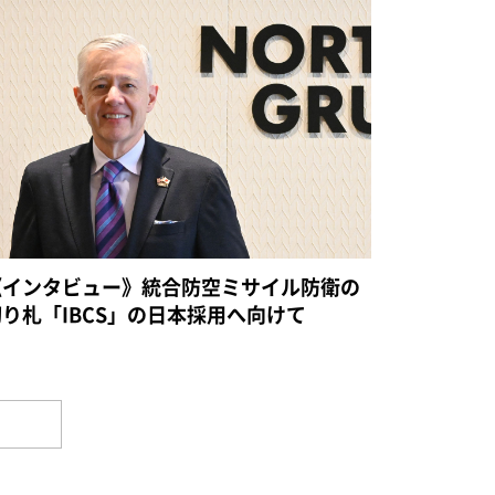
《インタビュー》統合防空ミサイル防衛の
切り札「IBCS」の日本採用へ向けて