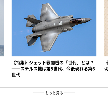
《特集》ジェット戦闘機の「世代」とは？
──ステルス機は第5世代、今後現れる第6
世代
もっと見る