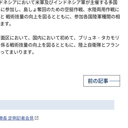
ドネシアにおいて米軍及びインドネシア軍が主催する多国
4に参加し、島しょ奪回のための空挺作戦、水陸両用作戦に
と 戦術技量の向上を図るとともに、参加各国陸軍種間の相
ます。
方面区において、国内において初めて、ブリュネ・タカモリ
に係る戦術技量の向上を図るとともに、陸上自衛隊とフラン
ってまいります。
前の記事
幕僚長 定例記者会見