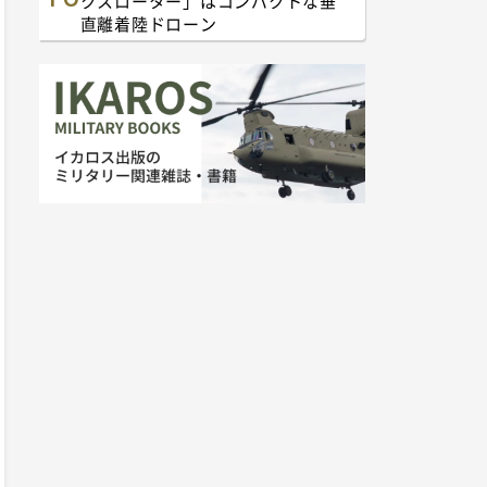
クスローター」はコンパクトな垂
直離着陸ドローン