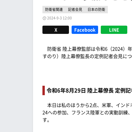
防衛省関連
記者会見
日本の防衛
2024-9-3 12:00
X
Facebook
LINE
防衛省 陸上幕僚監部は令和6（2024）
すのり）陸上幕僚監長の定例記者会見につ
令和6年8月29日 陸上幕僚長 定例
本日は私のほうから2点、米軍、インド
24への参加、フランス陸軍との実動訓練
す。