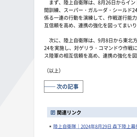
まず、陸上自衛隊は、8月26日からイン
間訓練、スーパー・ガルーダ・シールド2
係る一連の行動を演練して、作戦遂行能力
互信頼を高め、連携の強化を図ってまいり
次に、陸上自衛隊は、9月8日から東北
24を実施し、対ゲリラ・コマンドウ作戦
ス陸軍の相互信頼を高め、連携の強化を図
（以上）
次の記事
関連リンク
陸上自衛隊｜2024年8月29日 森下陸上