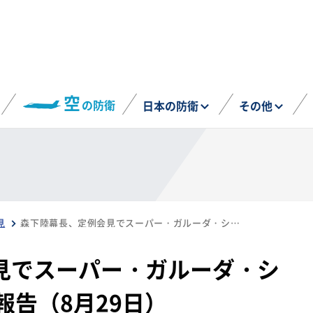
空
の防衛
日本の防衛
その他
見
森下陸幕長、定例会見でスーパー・ガルーダ・シールド24参加などを報告（8月29日）
見でスーパー・ガルーダ・シ
報告（8月29日）