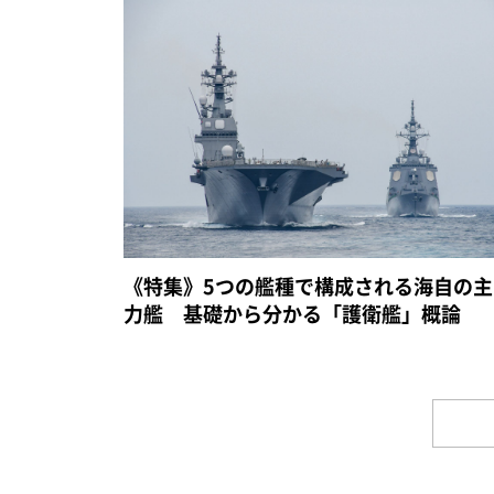
《特集》5つの艦種で構成される海自の主
力艦 基礎から分かる「護衛艦」概論