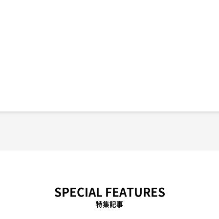
SPECIAL FEATURES
特集記事