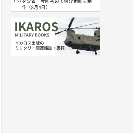
を公表 今回初めて紹介動画も制
作（8月4日）