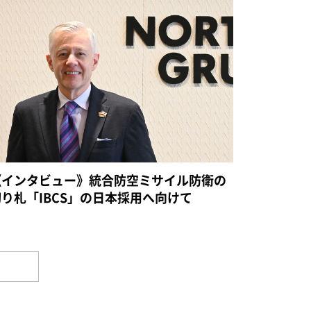
《インタビュー》統合防空ミサイル防衛の
切り札「IBCS」の日本採用へ向けて