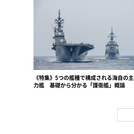
《特集》5つの艦種で構成される海自の主
力艦 基礎から分かる「護衛艦」概論