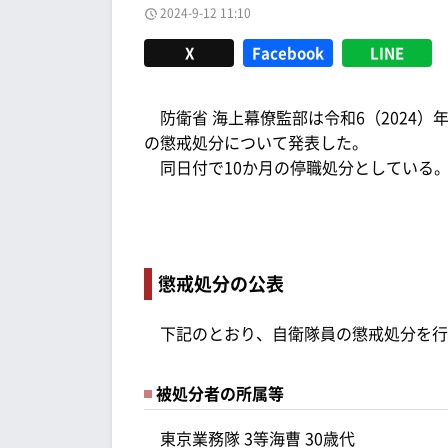
2024-9-12 11:10
X
Facebook
LINE
防衛省 海上幕僚監部は令和6（2024）年
の懲戒処分について発表した。
同日付で10か月の停職処分としている
懲戒処分の公表
下記のとおり、自衛隊員の懲戒処分を行
被処分者の所属等
東京業務隊 3等海曹 30歳代