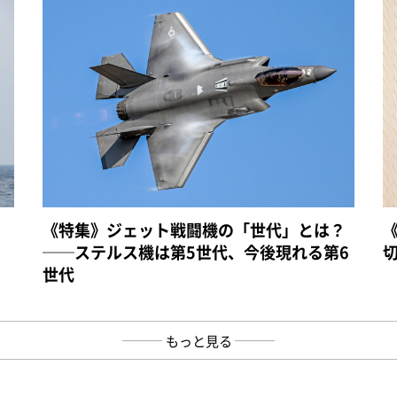
《特集》ジェット戦闘機の「世代」とは？
──ステルス機は第5世代、今後現れる第6
世代
もっと見る