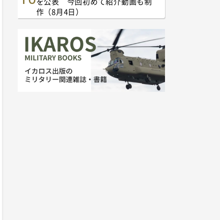
を公表 今回初めて紹介動画も制
作（8月4日）