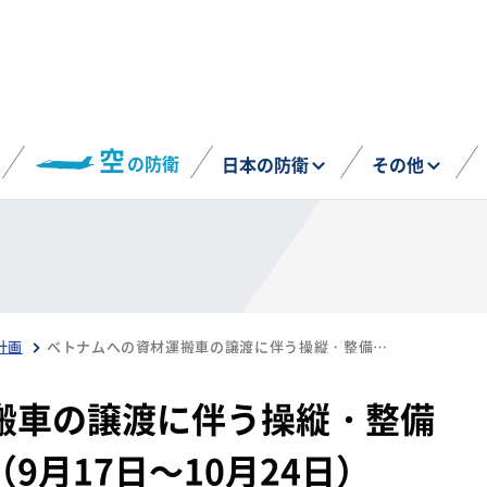
空
の防衛
日本の防衛
その他
計画
ベトナムへの資材運搬車の譲渡に伴う操縦・整備教育の実施について（9月17日～10月24日）
搬車の譲渡に伴う操縦・整備
9月17日～10月24日）