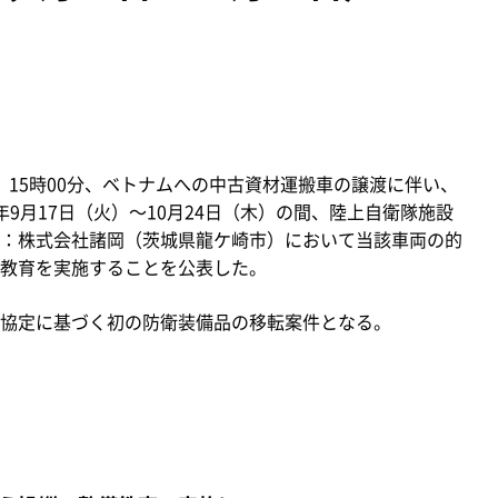
火）15時00分、ベトナムへの中古資材運搬車の譲渡に伴い、
9月17日（火）～10月24日（木）の間、陸上自衛隊施設
：株式会社諸岡（茨城県龍ケ崎市）において当該車両の的
教育を実施することを公表した。
協定に基づく初の防衛装備品の移転案件となる。