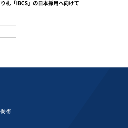
切り札「IBCS」の日本採用へ向けて
の防衛