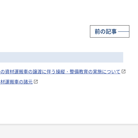
前の記事
ナムへの資材運搬車の譲渡に伴う操縦・整備教育の実施について
）資材運搬車の諸元