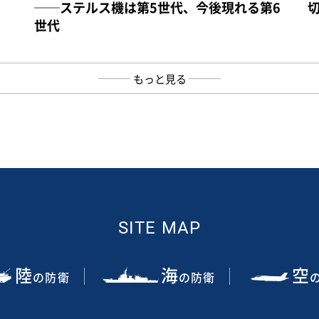
──ステルス機は第5世代、今後現れる第6
世代
もっと見る
SITE MAP
陸
海
空
の防衛
の防衛