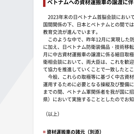
ベトナムへの資材運搬車の譲渡に伴
2023年末の日ベトナム首脳会談におい
国間関係の下、日本とベトナムとの間では
教育交流が進んでいます。
このような中で、昨年12月に実現した
に加え、日ベトナム防衛装備品・技術移転
月に中古資材運搬車の譲渡に係る細目取極
衛相会談において、両大臣は、これを歓迎
て協力を推進していくことで一致したとこ
今般、これらの取極等に基づく中古資材
運用するために必要となる操縦及び整備に関す
までの間、ベトナム軍関係者を我が国に招
県）において実施することとしたのでお知
（以上）
資材運搬車の諸元（別添）