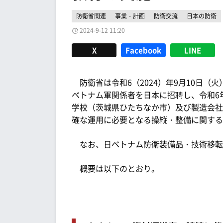
防衛省関連
事業・計画
防衛交流
日本の防衛
2024-9-12 11:20
X
Facebook
LINE
防衛省は令和6（2024）年9月10日（
ベトナム軍関係者を日本に招聘し、令和6年
学校（茨城県ひたちなか市）及び製造会社
確な運用に必要となる操縦・整備に関する
なお、日ベトナム防衛装備品・技術移転
概要は以下のとおり。