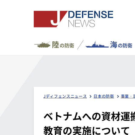
陸
海
の防衛
の防衛
Jディフェンスニュース
日本の防衛
事業・
ベトナムへの資材運
教育の実施について（