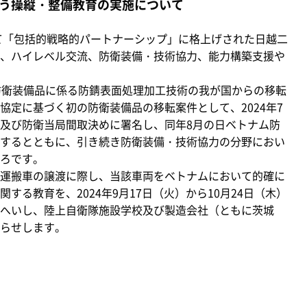
う操縦・整備教育の実施について
て「包括的戦略的パートナーシップ」に格上げされた日越二
、ハイレベル交流、防衛装備・技術協力、能力構築支援や
防衛装備品に係る防錆表面処理加工技術の我が国からの移転
協定に基づく初の防衛装備品の移転案件として、2024年7
及び防衛当局間取決めに署名し、同年8月の日ベトナム防
するとともに、引き続き防衛装備・技術協力の分野におい
ろです。
運搬車の譲渡に際し、当該車両をベトナムにおいて的確に
る教育を、2024年9月17日（火）から10月24日（木）
へいし、陸上自衛隊施設学校及び製造会社（ともに茨城
らせします。