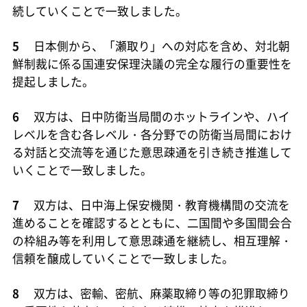
続していくことで一致しました。
5
日本側から、「瀬取り」への対応を含め、対北朝
鮮制裁に係る国連安保理決議の完全な履行の重要性を
提起しました。
6
双方は、日中防衛当局間のホットラインや、ハイ
レベルを含む各レベル・各分野での防衛当局間におけ
る対話と交流等を通じた意思疎通を引き続き推進して
いくことで一致しました。
7
双方は、日中海上保安機関・教育機構間の交流を
進めることを確認するとともに、二国間や多国間会合
の枠組み等を利用して意思疎通を継続し、相互理解・
信頼を醸成していくことで一致しました。
8
双方は、密輸、密航、麻薬取締り等の犯罪取締り