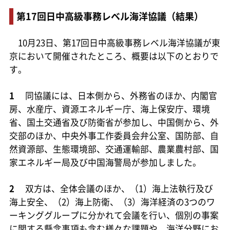
第17回日中高級事務レベル海洋協議（結果）
10月23日、第17回日中高級事務レベル海洋協議が東
京において開催されたところ、概要は以下のとおりで
す。
1
同協議には、日本側から、外務省のほか、内閣官
房、水産庁、資源エネルギー庁、海上保安庁、環境
省、国土交通省及び防衛省が参加し、中国側から、外
交部のほか、中央外事工作委員会弁公室、国防部、自
然資源部、生態環境部、交通運輸部、農業農村部、国
家エネルギー局及び中国海警局が参加しました。
2
双方は、全体会議のほか、（1）海上法執行及び
海上安全、（2）海上防衛、（3）海洋経済の3つのワ
ーキンググループに分かれて会議を行い、個別の事案
に関する懸念事項も含む様々な課題や、海洋分野にお