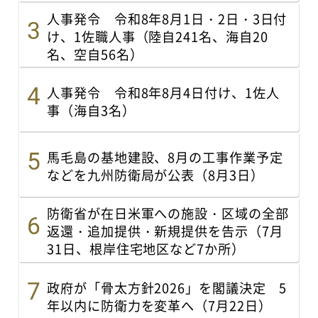
人事発令 令和8年8月1日・2日・3日付
け、1佐職人事（陸自241名、海自20
名、空自56名）
人事発令 令和8年8月4日付け、1佐人
事（海自3名）
馬毛島の基地建設、8月の工事作業予定
などを九州防衛局が公表（8月3日）
防衛省が在日米軍への施設・区域の全部
返還・追加提供・新規提供を告示（7月
31日、根岸住宅地区など7か所）
政府が「骨太方針2026」を閣議決定 5
年以内に防衛力を変革へ（7月22日）