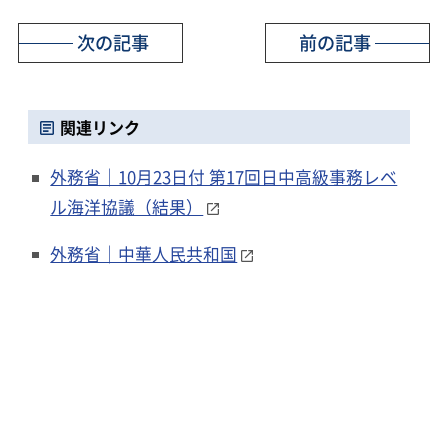
次の記事
前の記事
関連リンク
外務省｜10月23日付 第17回日中高級事務レベ
ル海洋協議（結果）
外務省｜中華人民共和国