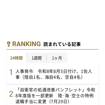
RANKING
読まれている記事
24時間
1週間
1ヶ月
人事発令 令和8年8月5日付け、1佐人
事（陸自1名、海自4名、空自4名）
「自衛官の処遇改善パンフレット」令和
8年度版を一部更新 陸･海･空士の特例
退職手当に変更（7月29日）