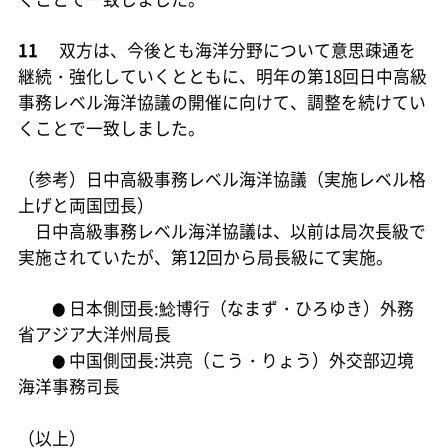
11
双方は、今後とも海洋分野について意思疎通を
継続・強化していくとともに、明年の第18回日中高級
事務レベル海洋協議の開催に向けて、調整を続けてい
くことで一致しました。
（参考）日中高級事務レベル海洋協議（実施レベル格
上げと両国団長）
日中高級事務レベル海洋協議は、以前は局次長級で
実施されていたが、第12回から局長級にて実施。
日本側団長:鯰博行（なまず・ひろゆき）外務
●
省アジア大洋州局長
中国側団長:洪亮（こう・りょう）外交部辺境
●
海洋事務司長
（以上）