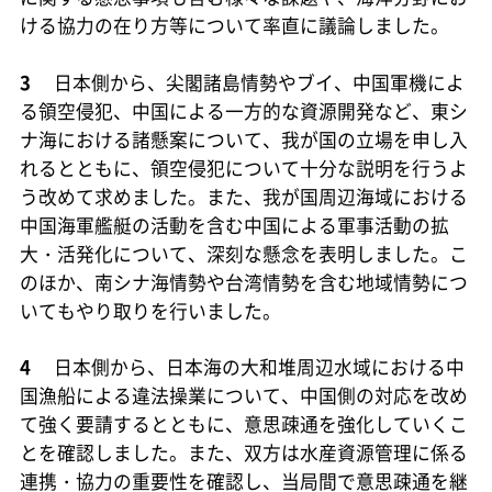
ける協力の在り方等について率直に議論しました。
3
日本側から、尖閣諸島情勢やブイ、中国軍機によ
る領空侵犯、中国による一方的な資源開発など、東シ
ナ海における諸懸案について、我が国の立場を申し入
れるとともに、領空侵犯について十分な説明を行うよ
う改めて求めました。また、我が国周辺海域における
中国海軍艦艇の活動を含む中国による軍事活動の拡
大・活発化について、深刻な懸念を表明しました。こ
のほか、南シナ海情勢や台湾情勢を含む地域情勢につ
いてもやり取りを行いました。
4
日本側から、日本海の大和堆周辺水域における中
国漁船による違法操業について、中国側の対応を改め
て強く要請するとともに、意思疎通を強化していくこ
とを確認しました。また、双方は水産資源管理に係る
連携・協力の重要性を確認し、当局間で意思疎通を継