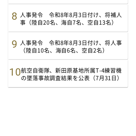
人事発令 令和8年8月3日付け、将補人
事（陸自20名、海自7名、空自13名）
人事発令 令和8年8月3日付け、将人事
（陸自10名、海自6名、空自2名）
航空自衛隊、新田原基地所属T-4練習機
の墜落事故調査結果を公表（7月31日）