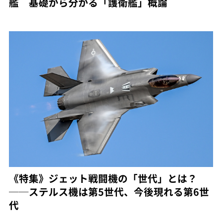
艦 基礎から分かる「護衛艦」概論
《特集》ジェット戦闘機の「世代」とは？
──ステルス機は第5世代、今後現れる第6世
代