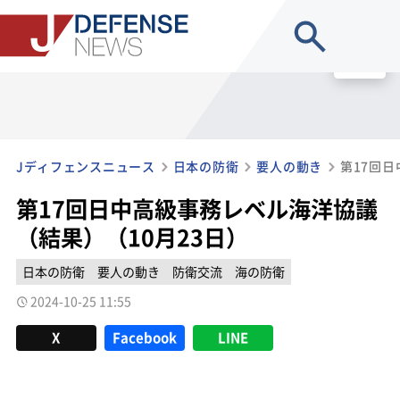
site search
MENU
Jディフェンスニュース
日本の防衛
要人の動き
第17回日中高級事務レベル海洋協議
（結果）（10月23日）
日本の防衛
要人の動き
防衛交流
海の防衛
2024-10-25 11:55
X
Facebook
LINE