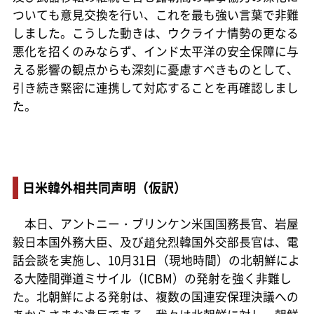
ついても意見交換を行い、これを最も強い言葉で非難
しました。こうした動きは、ウクライナ情勢の更なる
悪化を招くのみならず、インド太平洋の安全保障に与
える影響の観点からも深刻に憂慮すべきものとして、
引き続き緊密に連携して対応することを再確認しまし
た。
日米韓外相共同声明（仮訳）
本日、アントニー・ブリンケン米国国務長官、岩屋
毅日本国外務大臣、及び趙兌烈韓国外交部長官は、電
話会談を実施し、10月31日（現地時間）の北朝鮮によ
る大陸間弾道ミサイル（ICBM）の発射を強く非難し
た。北朝鮮による発射は、複数の国連安保理決議への