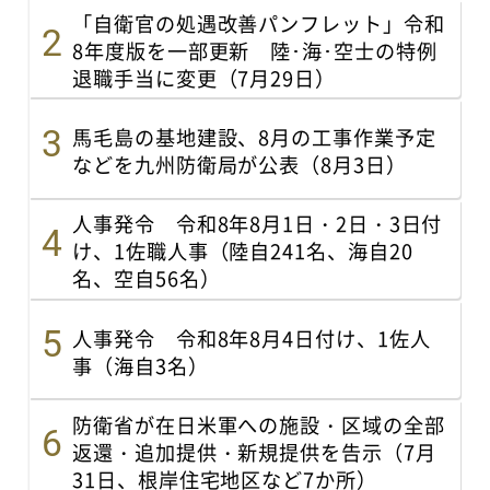
「自衛官の処遇改善パンフレット」令和
8年度版を一部更新 陸･海･空士の特例
退職手当に変更（7月29日）
馬毛島の基地建設、8月の工事作業予定
などを九州防衛局が公表（8月3日）
人事発令 令和8年8月1日・2日・3日付
け、1佐職人事（陸自241名、海自20
名、空自56名）
人事発令 令和8年8月4日付け、1佐人
事（海自3名）
防衛省が在日米軍への施設・区域の全部
返還・追加提供・新規提供を告示（7月
31日、根岸住宅地区など7か所）