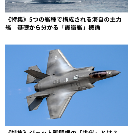
《特集》5つの艦種で構成される海自の主力
艦 基礎から分かる「護衛艦」概論
《特集》ジェット戦闘機の「世代」とは？