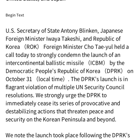
Begin Text
U.S. Secretary of State Antony Blinken, Japanese
Foreign Minister Iwaya Takeshi, and Republic of
Korea （ROK） Foreign Minister Cho Tae-yul held a
call today to strongly condemn the launch of an
intercontinental ballistic missile （ICBM） by the
Democratic People’s Republic of Korea （DPRK） on
October 31 （local time）. The DPRK’s launch is in
flagrant violation of multiple UN Security Council
resolutions. We strongly urge the DPRK to
immediately cease its series of provocative and
destabilizing actions that threaten peace and
security on the Korean Peninsula and beyond.
We note the launch took place following the DPRK’s