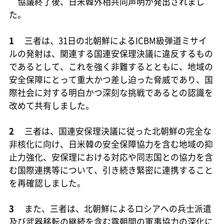
協議終了後、日米韓外相共同声明が発出されまし
た。
1
三者は、31日の北朝鮮によるICBM級弾道ミサイ
ルの発射は、関連する国連安保理決議に違反するもの
であるとして、これを強く非難するとともに、地域の
安全保障にとって重大かつ差し迫った脅威であり、国
際社会に対する明白かつ深刻な挑戦であるとの認識を
改めて共有しました。
2
三者は、国連安保理決議に従った北朝鮮の完全な
非核化に向け、日米韓の安全保障協力を含む地域の抑
止力強化、安保理における対応や同志国との協力を含
む国際連携等について、引き続き緊密に連携すること
を再確認しました。
3
また、三者は、北朝鮮によるロシアへの兵士派遣
及び武器移転の継続を含む露朝間の軍事協力の深化に