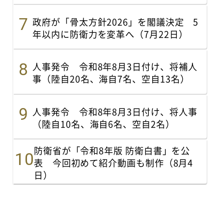
政府が「骨太方針2026」を閣議決定 5
年以内に防衛力を変革へ（7月22日）
人事発令 令和8年8月3日付け、将補人
事（陸自20名、海自7名、空自13名）
人事発令 令和8年8月3日付け、将人事
（陸自10名、海自6名、空自2名）
防衛省が「令和8年版 防衛白書」を公
表 今回初めて紹介動画も制作（8月4
日）