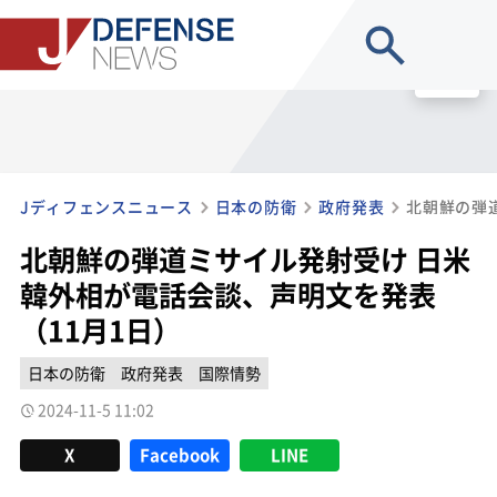
site search
MENU
Jディフェンスニュース
日本の防衛
政府発表
北朝鮮の弾道ミサイル発射受け 日米
韓外相が電話会談、声明文を発表
（11月1日）
日本の防衛
政府発表
国際情勢
2024-11-5 11:02
X
Facebook
LINE