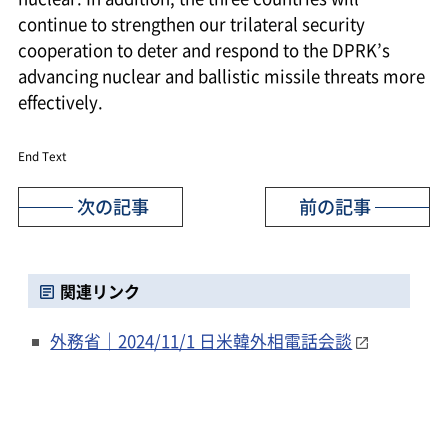
continue to strengthen our trilateral security
cooperation to deter and respond to the DPRK’s
advancing nuclear and ballistic missile threats more
effectively.
End Text
次の記事
前の記事
関連リンク
外務省｜2024/11/1 日米韓外相電話会談