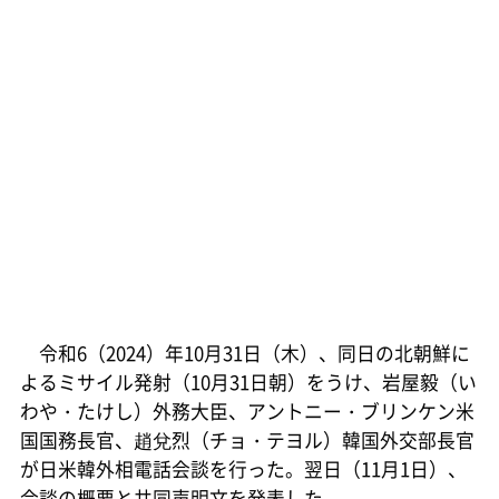
令和6（2024）年10月31日（木）、同日の北朝鮮に
よるミサイル発射（10月31日朝）をうけ、岩屋毅（い
わや・たけし）外務大臣、アントニー・ブリンケン米
国国務長官、趙兌烈（チョ・テヨル）韓国外交部長官
が日米韓外相電話会談を行った。翌日（11月1日）、
会談の概要と共同声明文を発表した。