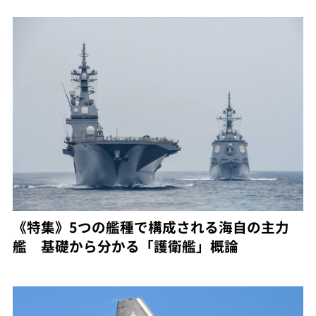
《特集》5つの艦種で構成される海自の主力
艦 基礎から分かる「護衛艦」概論