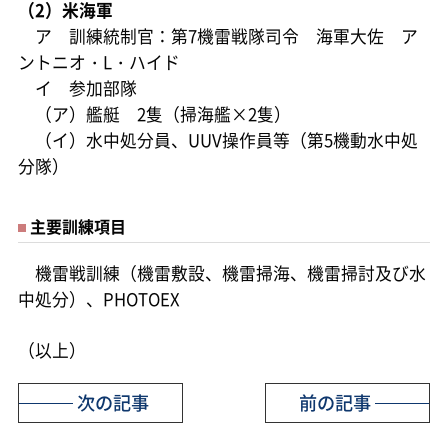
（2）米海軍
ア 訓練統制官：第7機雷戦隊司令 海軍大佐 ア
ントニオ・L・ハイド
イ 参加部隊
（ア）艦艇 2隻（掃海艦×2隻）
（イ）水中処分員、UUV操作員等（第5機動水中処
分隊）
主要訓練項目
機雷戦訓練（機雷敷設、機雷掃海、機雷掃討及び水
中処分）、PHOTOEX
（以上）
次の記事
前の記事