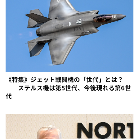
《特集》ジェット戦闘機の「世代」とは？
──ステルス機は第5世代、今後現れる第6世
代