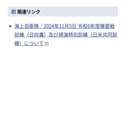
関連リンク
海上自衛隊｜2024年11月5日 令和6年度機雷戦
訓練（日向灘）及び掃海特別訓練（日米共同訓
練）について