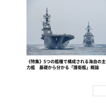
《特集》5つの艦種で構成される海自の主
力艦 基礎から分かる「護衛艦」概論