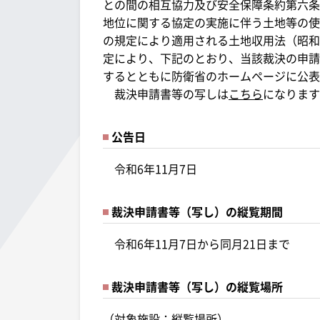
との間の相互協力及び安全保障条約第六条
地位に関する協定の実施に伴う土地等の使用
の規定により適用される土地収用法（昭和26
定により、下記のとおり、当該裁決の申請
するとともに防衛省のホームページに公表
裁決申請書等の写しは
こちら
になります
公告日
令和6年11月7日
裁決申請書等（写し）の縦覧期間
令和6年11月7日から同月21日まで
裁決申請書等（写し）の縦覧場所
（対象施設：縦覧場所）