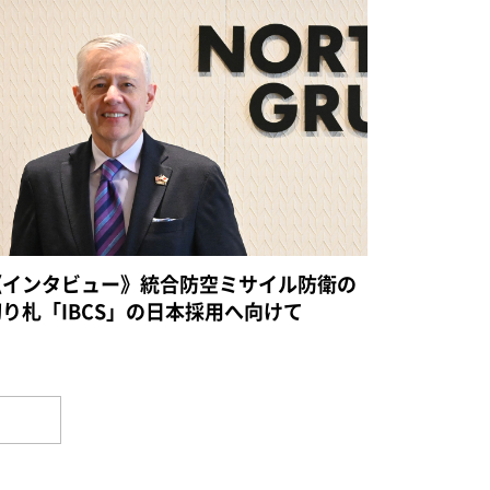
《インタビュー》統合防空ミサイル防衛の
切り札「IBCS」の日本採用へ向けて