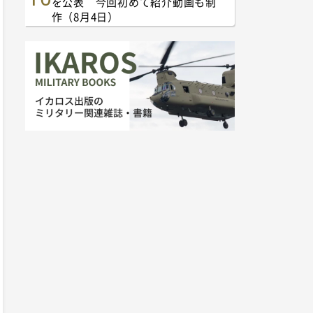
を公表 今回初めて紹介動画も制
作（8月4日）