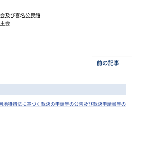
会及び喜名公民館
主会
前の記事
駐留軍用地特措法に基づく裁決の申請等の公告及び裁決申請書等の