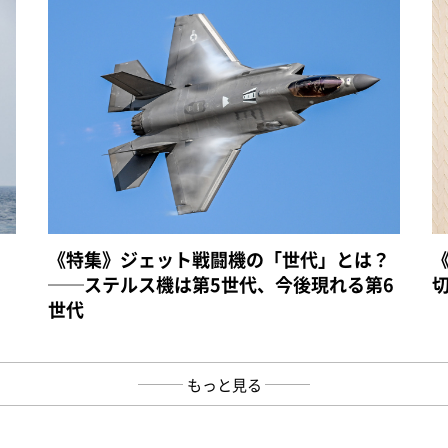
《特集》ジェット戦闘機の「世代」とは？
──ステルス機は第5世代、今後現れる第6
世代
もっと見る