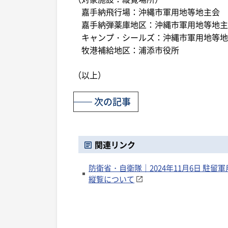
嘉手納飛行場：沖縄市軍用地等地主会
嘉手納弾薬庫地区：沖縄市軍用地等地主
キャンプ・シールズ：沖縄市軍用地等地
牧港補給地区：浦添市役所
（以上）
次の記事
関連リンク
防衛省・自衛隊｜2024年11月6日 
縦覧について