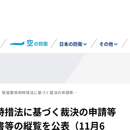
空
の防衛
日本の防衛
その他
防衛省、駐留軍用地特措法に基づく裁決の申請等の公告及び裁決申請書等の縦覧を公表（11月6日）
特措法に基づく裁決の申請等
等の縦覧を公表（11月6