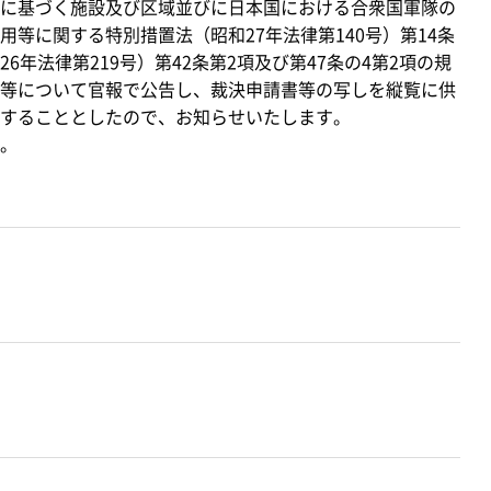
に基づく施設及び区域並びに日本国における合衆国軍隊の
等に関する特別措置法（昭和27年法律第140号）第14条
年法律第219号）第42条第2項及び第47条の4第2項の規
等について官報で公告し、裁決申請書等の写しを縦覧に供
することとしたので、お知らせいたします。
。