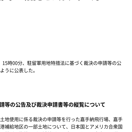
水）15時00分、駐留軍用地特措法に基づく裁決の申請等の公
ように公表した。
請等の公告及び裁決申請書等の縦覧について
土地使用に係る裁決の申請等を行った嘉手納飛行場、嘉手
港補給地区の一部土地について、日本国とアメリカ合衆国