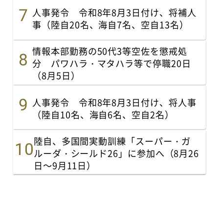
人事発令 令和8年8月3日付け、将補人
事（陸自20名、海自7名、空自13名）
情報本部勤務の50代3等空佐を懲戒処
分 パワハラ・マタハラ等で停職20日
（8月5日）
人事発令 令和8年8月3日付け、将人事
（陸自10名、海自6名、空自2名）
陸自、多国間実動訓練「スーパー・ガ
ルーダ・シールド26」に参加へ（8月26
日～9月11日）