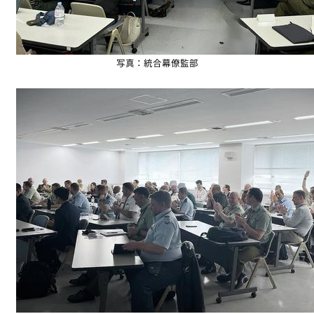
写真：統合幕僚監部