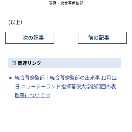
写真：統合幕僚監部
（以上）
次の記事
前の記事
関連リンク
統合幕僚監部｜統合幕僚監部の出来事 11月12
日 ニュージーランド指揮幕僚大学訪問団の表
敬等について