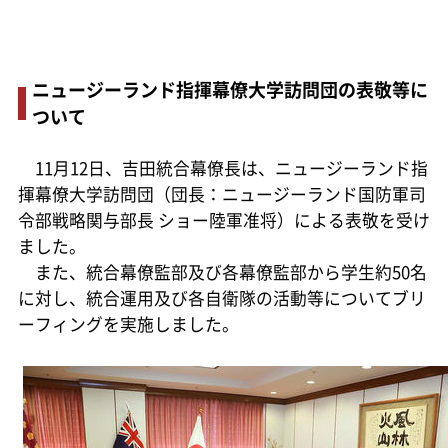
ニュージーランド指揮幕僚大学訪問団の表敬等に
ついて
11月12日、吉田統合幕僚長は、ニュージーランド指
揮幕僚大学訪問団（団長：ニュージーランド国防軍司
令部戦略関与部長 ショー陸軍准将）による表敬を受け
ました。
また、統合幕僚監部及び各幕僚監部から学生約50名
に対し、統合運用及び各自衛隊の活動等についてブリ
ーフィングを実施しました。