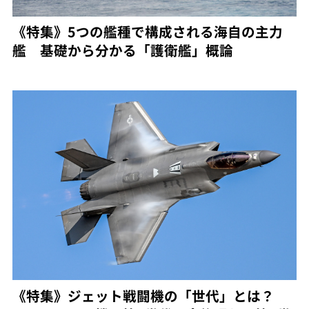
《特集》5つの艦種で構成される海自の主力
艦 基礎から分かる「護衛艦」概論
《特集》ジェット戦闘機の「世代」とは？