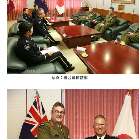
写真：統合幕僚監部