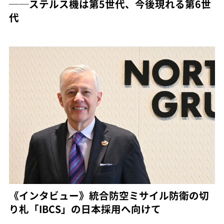
──ステルス機は第5世代、今後現れる第6世
代
《インタビュー》統合防空ミサイル防衛の切
り札「IBCS」の日本採用へ向けて