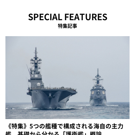
SPECIAL FEATURES
特集記事
《特集》5つの艦種で構成される海自の主力
艦 基礎から分かる「護衛艦」概論