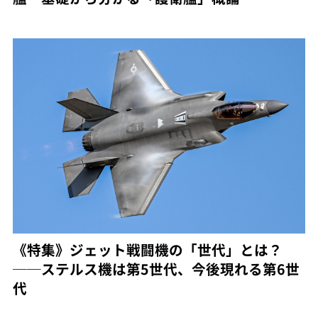
《特集》ジェット戦闘機の「世代」とは？
──ステルス機は第5世代、今後現れる第6世
代