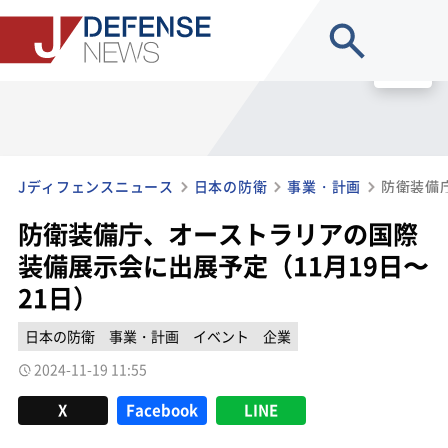
site search
MENU
Jディフェンスニュース
日本の防衛
事業・計画
防衛装備庁、オーストラリアの国際
装備展示会に出展予定（11月19日〜
21日）
日本の防衛
事業・計画
イベント
企業
2024-11-19 11:55
X
Facebook
LINE