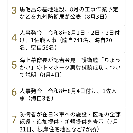
馬毛島の基地建設、8月の工事作業予定
などを九州防衛局が公表（8月3日）
人事発令 令和8年8月1日・2日・3日付
け、1佐職人事（陸自241名、海自20
名、空自56名）
海上幕僚長が記者会見 護衛艦「ちょう
かい」のトマホーク実射試験成功につい
て説明（8月4日）
人事発令 令和8年8月4日付け、1佐人
事（海自3名）
防衛省が在日米軍への施設・区域の全部
返還・追加提供・新規提供を告示（7月
31日、根岸住宅地区など7か所）