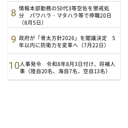
情報本部勤務の50代3等空佐を懲戒処
分 パワハラ・マタハラ等で停職20日
（8月5日）
政府が「骨太方針2026」を閣議決定 5
年以内に防衛力を変革へ（7月22日）
人事発令 令和8年8月3日付け、将補人
事（陸自20名、海自7名、空自13名）