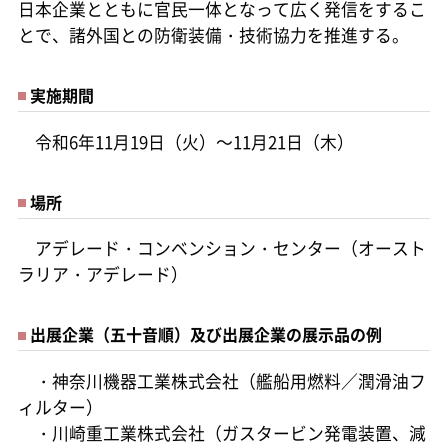
日本企業とともに官民一体となって広く発信をするこ
とで、諸外国との防衛装備・技術協力を推進する。
実施期間
令和6年11月19日（火）～11月21日（木）
場所
アデレード・コンベンション・センター（オースト
ラリア・アデレード）
出展企業（五十音順）及び出展企業の展示品の例
・神奈川機器工業株式会社（艦船用燃料／潤滑油フ
ィルター）
・川崎重工業株式会社（ガスタービン発電装置、減