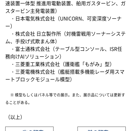
速装置一体型 推進用電動装置、舶用ガスタービン、ガ
スタービン主発電装置）
・日本電気株式会社（UNICORN、可変深度ソーナ
ー）
・株式会社 日立製作所（対機雷戦用ソーナーシステ
ム、手投げ式欺まん体）
・富士通株式会社（テーブル型コンソール、ISR任
務向けAIソリューション）
・三菱重工業株式会社（護衛艦「もがみ」型）
・三菱電機株式会社（艦艇搭載多機能レーダ用スマ
ートブロックモジュール模型）
※ 模型もしくはパネル等での展示。また、展示品については更新す
ることがある。
（以上）