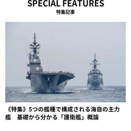
SPECIAL FEATURES
特集記事
《特集》5つの艦種で構成される海自の主力
艦 基礎から分かる「護衛艦」概論