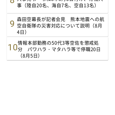
事（陸自20名、海自7名、空自13名）
森田空幕長が記者会見 熊本地震への航
空自衛隊の災害対応について説明（8月
4日）
情報本部勤務の50代3等空佐を懲戒処
分 パワハラ・マタハラ等で停職20日
（8月5日）