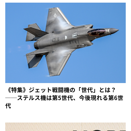
《特集》ジェット戦闘機の「世代」とは？
──ステルス機は第5世代、今後現れる第6世
代