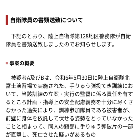
自衛隊員の書類送致について
下記のとおり、陸上自衛隊第128地区警務隊が自衛
隊員を書類送致しましたのでお知らせします。
事案の概要
被疑者A及びBは、令和6年5月30日に陸上自衛隊北
富士演習場で実施された、手りゅう弾投てき訓練にお
いて、当該訓練の立案・実行の監督に係る責任を有す
るところ計画・指導上の安全配慮義務を十分に尽くさ
なかった過失により、訓練参加隊員である被害者が、
前壁に身体を依託して伏せる姿勢をとっていなかった
ことと相まって、同人の頸部に手りゅう弾破片の一部
が直撃し、死亡させた疑いがあるもの