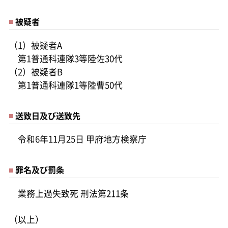
被疑者
（1）被疑者A
第1普通科連隊3等陸佐30代
（2）被疑者B
第1普通科連隊1等陸曹50代
送致日及び送致先
令和6年11月25日 甲府地方検察庁
罪名及び罰条
業務上過失致死 刑法第211条
（以上）