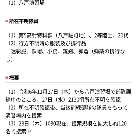
（2）八戸演習場
所在不明隊員
（1）第5高射特科群（八戸駐屯地）、2等陸士、20代
（2）行方不明時の服装及び携行品
迷彩服、鉄帽、小銃、銃剣、弾倉（弾薬の携行な
し）
概要
（1）令和6年11月27日（水）から八戸演習場で部隊訓
練中のところ、27日（水）2130頃所在不明を確認
（2）所在不明確認後、当該訓練部隊の隊員をもって
演習場内を捜索
（3）28日（木）1030現在、捜索規模を拡大し約120
名で捜索中