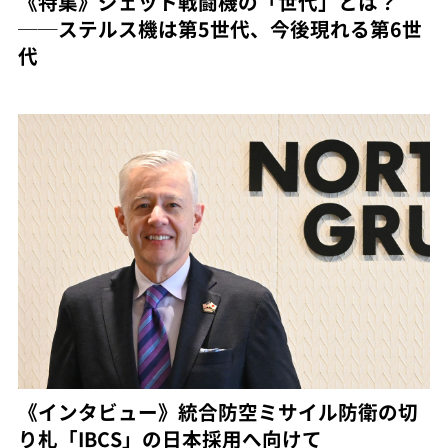
《特集》ジェット戦闘機の「世代」とは？
──ステルス機は第5世代、今後現れる第6世
代
《インタビュー》統合防空ミサイル防衛の切
り札「IBCS」の日本採用へ向けて