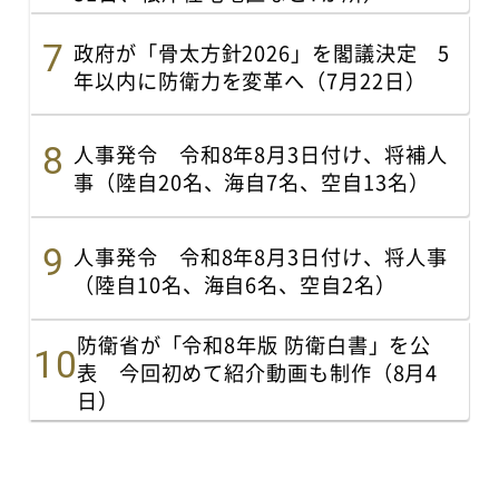
政府が「骨太方針2026」を閣議決定 5
年以内に防衛力を変革へ（7月22日）
人事発令 令和8年8月3日付け、将補人
事（陸自20名、海自7名、空自13名）
人事発令 令和8年8月3日付け、将人事
（陸自10名、海自6名、空自2名）
防衛省が「令和8年版 防衛白書」を公
表 今回初めて紹介動画も制作（8月4
日）