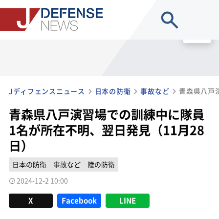
site search
MENU
Jディフェンスニュース
日本の防衛
事故など
青森県八戸演習場での訓練中に隊員
1名が所在不明、翌日発見（11月28
日）
日本の防衛
事故など
陸の防衛
2024-12-2 10:00
X
Facebook
LINE