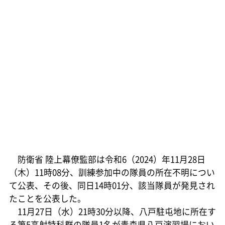
防衛省 陸上幕僚監部は令和6（2024）年11月28日
（木）11時08分、訓練参加中の隊員の所在不明につい
て公表、その後、同日14時01分、該当隊員が発見され
たことを公表した。
11月27日（水）21時30分以降、八戸駐屯地に所在す
る第5高射特科群の隊員1名が青森県八戸演習場におい