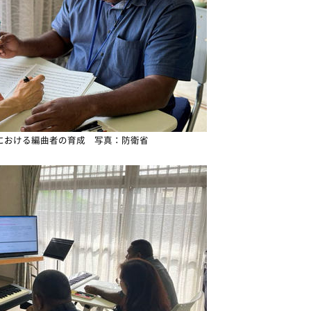
における編曲者の育成 写真：防衛省