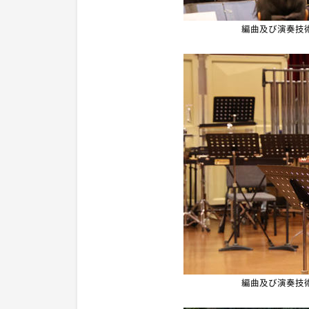
編曲及び演奏技
編曲及び演奏技