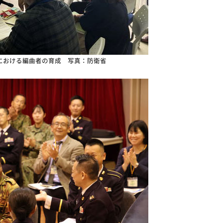
における編曲者の育成 写真：防衛省