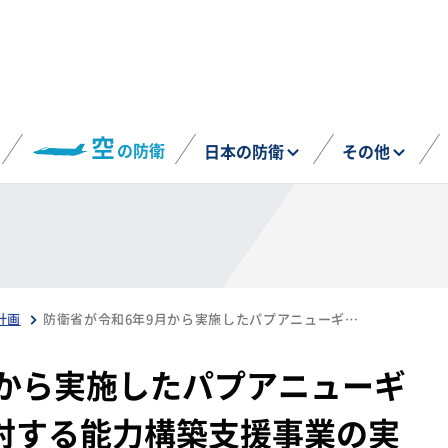
空
の防衛
日本の防衛
その他
計画
防衛省が令和6年9月から実施したパプアニューギニア国防軍軍楽隊に対する能力構築支援事業の実績を発表（2024年9月17日～12月18日）
月から実施したパプアニューギ
対する能力構築支援事業の実