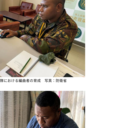
隊における編曲者の育成 写真：防衛省