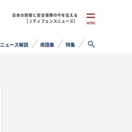
日本の防衛と安全保障の今を伝える
［Ｊディフェンスニュース］
MENU
サイト内検索
ニュース解説
用語集
特集