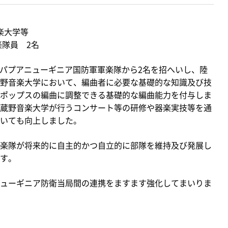
楽大学等
隊員 2名
、パプアニューギニア国防軍軍楽隊から2名を招へいし、陸
野音楽大学において、編曲者に必要な基礎的な知識及び技
ポップスの編曲に調整できる基礎的な編曲能力を付与しま
蔵野音楽大学が行うコンサート等の研修や器楽実技等を通
いても向上しました。
楽隊が将来的に自主的かつ自立的に部隊を維持及び発展し
す。
ューギニア防衛当局間の連携をますます強化してまいりま