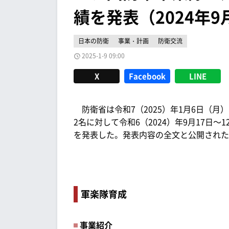
績を発表（2024年9
日本の防衛
事業・計画
防衛交流
2025-1-9 09:00
X
Facebook
LINE
防衛省は令和7（2025）年1月6日（月
2名に対して令和6（2024）年9月17日
を発表した。発表内容の全文と公開された
軍楽隊育成
事業紹介