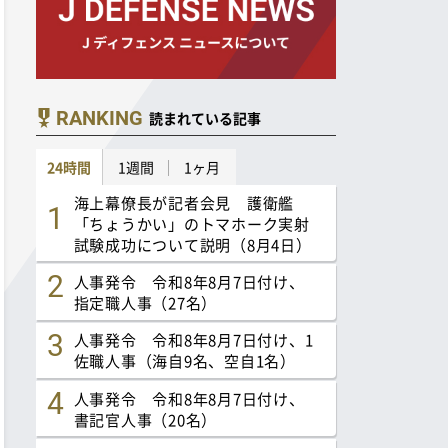
RANKING
読まれている記事
24時間
1週間
1ヶ月
海上幕僚長が記者会見 護衛艦
「ちょうかい」のトマホーク実射
試験成功について説明（8月4日）
人事発令 令和8年8月7日付け、
指定職人事（27名）
人事発令 令和8年8月7日付け、1
佐職人事（海自9名、空自1名）
人事発令 令和8年8月7日付け、
書記官人事（20名）