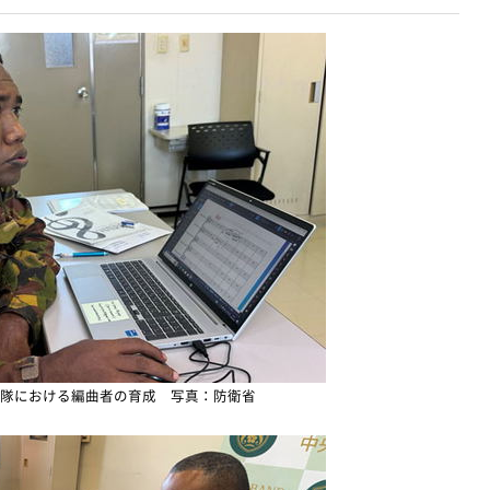
隊における編曲者の育成 写真：防衛省