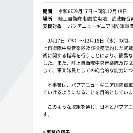
期間
令和6年9月17日～同年12月18日
場所
陸上自衛隊 朝霞駐屯地、武蔵野音
支援対象
パプアニューギニア国防軍軍楽
9月17日（木）～12月18日（水）の間
上自衛隊中央音楽隊及び役務契約した武蔵
術に関する指導を行うことにより、簡易な
した。また、陸上自衛隊中央音楽隊及び武
じて、軍楽隊員としての総合的な能力につ
本事業は、パプアニューギニア国防軍軍
ていけるようになることを目的としていま
このような取組を通じ、日本とパプアニ
す。
事業の様子