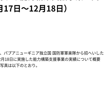
月17日～12月18日）
）、パプアニューギニア独立国 国防軍軍楽隊から招へいした
～12月18日に実施した能力構築支援事業の実績について概要
写真は以下のとおり。