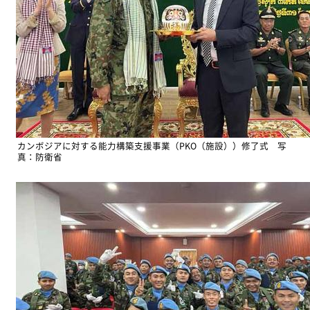
カンボジアに対する能力構築支援事業（PKO（施設））修了式 写
真：防衛省