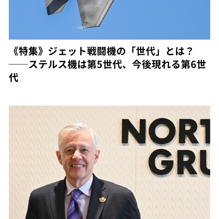
《特集》ジェット戦闘機の「世代」とは？
──ステルス機は第5世代、今後現れる第6世
代