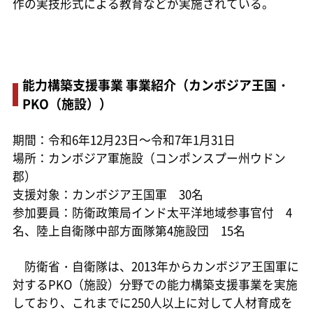
作の実技形式による教育などが実施されている。
能力構築支援事業 事業紹介（カンボジア王国・
PKO（施設））
期間：令和6年12月23日～令和7年1月31日
場所：カンボジア軍施設（コンポンスプー州ウドン
郡）
支援対象：カンボジア王国軍 30名
参加要員：防衛政策局インド太平洋地域参事官付 4
名、陸上自衛隊中部方面隊第4施設団 15名
防衛省・自衛隊は、2013年からカンボジア王国軍に
対するPKO（施設）分野での能力構築支援事業を実施
しており、これまでに250人以上に対して人材育成を