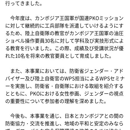
行ってきました。
今年度は、カンボジア王国軍が国連PKOミッション
に対して継続的に工兵部隊を派遣していけるようにす
るため、陸上自衛隊の教官がカンボジア王国軍の油圧
ショベル操作要員30名に対して学科及び実技形式によ
る教育を行いました。この際、成績及び受講状況が優
れた10名を将来の教官要員として育成しました。
また、本事業においては、防衛省ジェンダー・アド
バイザー及び陸上自衛官のWPS担当によるWPSセミナ
ーを実施し、防衛省・自衛隊における取組を紹介する
とともに、PKOにおける女性参画、ジェンダーの視点
の重要性について参加者の理解を深めました。
今後も、本事業を通じ、日本とカンボジアとの間の
防衛協力・交流を推進し、地域の平和と安定のみなら