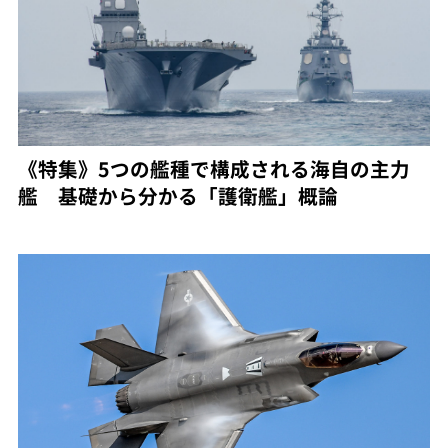
《特集》5つの艦種で構成される海自の主力
艦 基礎から分かる「護衛艦」概論