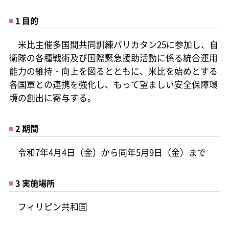
1 目的
米比主催多国間共同訓練バリカタン25に参加し、自
衛隊の各種戦術及び国際緊急援助活動に係る統合運用
能力の維持・向上を図るとともに、米比を始めとする
各国軍との連携を強化し、もって望ましい安全保障環
境の創出に寄与する。
2 期間
令和7年4月4日（金）から同年5月9日（金）まで
3 実施場所
フィリピン共和国