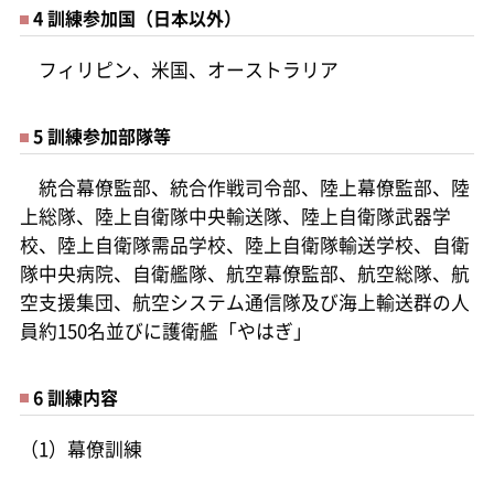
4 訓練参加国（日本以外）
フィリピン、米国、オーストラリア
5 訓練参加部隊等
統合幕僚監部、統合作戦司令部、陸上幕僚監部、陸
上総隊、陸上自衛隊中央輸送隊、陸上自衛隊武器学
校、陸上自衛隊需品学校、陸上自衛隊輸送学校、自衛
隊中央病院、自衛艦隊、航空幕僚監部、航空総隊、航
空支援集団、航空システム通信隊及び海上輸送群の人
員約150名並びに護衛艦「やはぎ」
6 訓練内容
（1）幕僚訓練