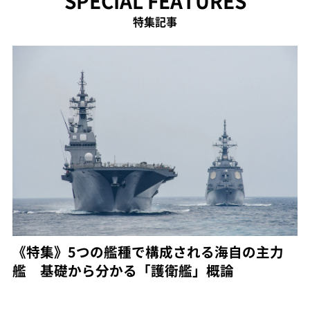
SPECIAL FEATURES
特集記事
《特集》5つの艦種で構成される海自の主力
艦 基礎から分かる「護衛艦」概論