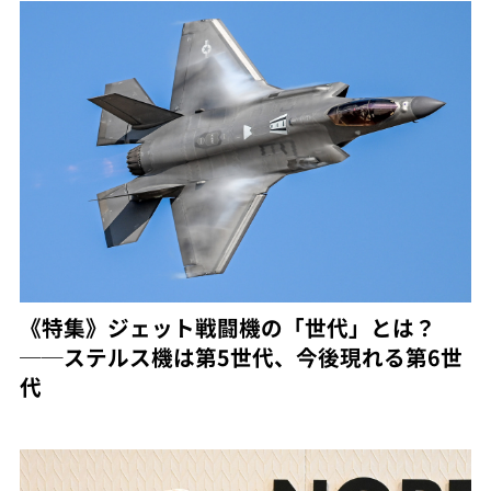
《特集》ジェット戦闘機の「世代」とは？
──ステルス機は第5世代、今後現れる第6世
代