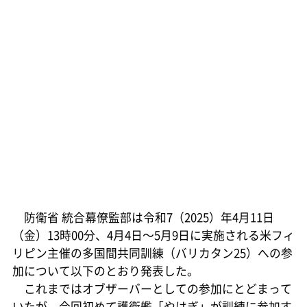
防衛省 統合幕僚監部は令和7（2025）年4月11日
（金）13時00分、4月4日～5月9日に実施される米フィ
リピン主催の多国間共同訓練（バリカタン25）への参
加について以下のとおり発表した。
これまではオブザーバーとしての参加にとどまって
いたが、今回初めて護衛艦「やはぎ」が訓練に参加す