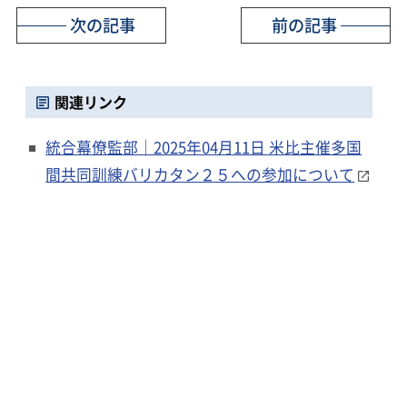
次の記事
前の記事
関連リンク
統合幕僚監部｜2025年04月11日 米比主催多国
間共同訓練バリカタン２５への参加について