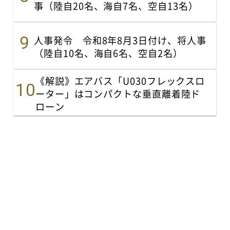
事（陸自20名、海自7名、空自13名）
人事発令 令和8年8月3日付け、将人事
（陸自10名、海自6名、空自2名）
《解説》エアバス「U030フレックスロ
ーター」はコンパクトな垂直離着陸ド
ローン