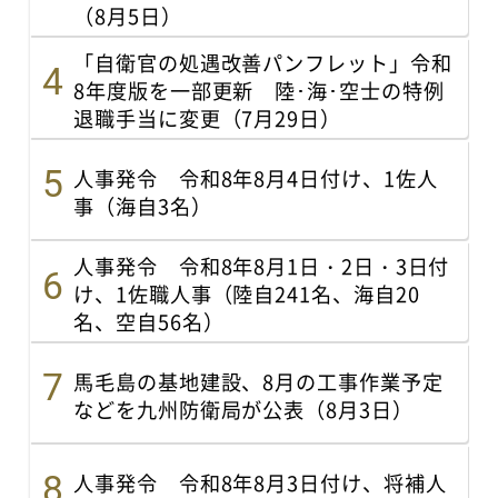
（8月5日）
「自衛官の処遇改善パンフレット」令和
8年度版を一部更新 陸･海･空士の特例
退職手当に変更（7月29日）
人事発令 令和8年8月4日付け、1佐人
事（海自3名）
人事発令 令和8年8月1日・2日・3日付
け、1佐職人事（陸自241名、海自20
名、空自56名）
馬毛島の基地建設、8月の工事作業予定
などを九州防衛局が公表（8月3日）
人事発令 令和8年8月3日付け、将補人