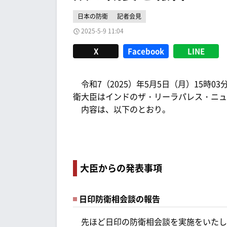
日本の防衛
記者会見
2025-5-9 11:04
X
Facebook
LINE
令和7（2025）年5月5日（月）15時0
衛大臣はインドのザ・リーラパレス・ニュ
内容は、以下のとおり。
大臣からの発表事項
日印防衛相会談の報告
先ほど日印の防衛相会談を実施をいたし