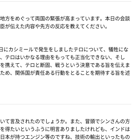
地方をめぐって両国の緊張が高まっています。本日の会談
臣が伝えた内容や先方の反応を教えてください。
日にカシミールで発生をしましたテロについて、犠牲にな
、テロはいかなる理由をもっても正当化できない、そし
を携えて、テロと断固、戦うという決意である旨を伝えま
ため、関係国が責任ある行動をとることを期待する旨を述
いて言及されたのでしょうか。また、冒頭でシンさんの方
を得たいというふうに明言ありましたけれども、インドは
日本が持つエンジン等のですね、技術の輸出といったもの