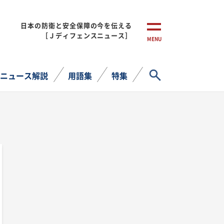
日本の防衛と安全保障の今を伝える
［Ｊディフェンスニュース］
MENU
サイト内検索
ニュース解説
用語集
特集