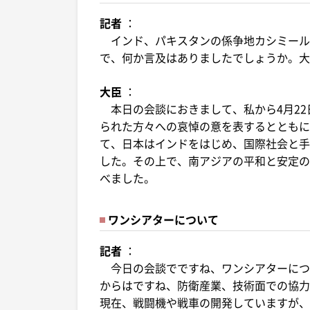
記者
：
インド、パキスタンの係争地カシミール
で、何か言及はありましたでしょうか。大
大臣
：
本日の会談におきまして、私から4月22
られた方々への哀悼の意を表するとともに
て、日本はインドをはじめ、国際社会と手
した。その上で、南アジアの平和と安定の
べました。
ワンシアターについて
記者
：
今日の会談でですね、ワンシアターにつ
からはですね、防衛産業、技術面での協力
現在、戦闘機や戦車の開発していますが、