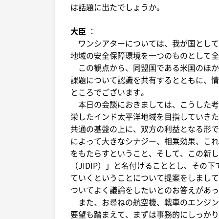
は話題に出たでしょうか。
大臣
：
ワンシアターについては、我が国として
地域の安全保障環境を一つのものとして全
この観点から、同盟国である米国のほか
課題について認識を共有するとともに、情
ところでございます。
本日の会談におきましては、こうした考
栄したインド太平洋地域を目指していきた
共通の基盤の上に、双方の利益となる形で
によって大きなシナジー、相乗効果、これ
をもたらすということ、そして、この新し
（JIDIP）」と名付けることとし、その
ていくということについて提案をしまして
ついてよく議論をしたいとのお答えがあっ
また、お尋ねの航空機、戦車のエンジン
要望も踏まえて、まずは事務的にしっかり