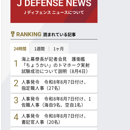
RANKING
読まれている記事
24時間
1週間
1ヶ月
海上幕僚長が記者会見 護衛艦
「ちょうかい」のトマホーク実射
試験成功について説明（8月4日）
人事発令 令和8年8月7日付け、
指定職人事（27名）
人事発令 令和8年8月7日付け、1
佐職人事（海自9名、空自1名）
人事発令 令和8年8月7日付け、
書記官人事（20名）