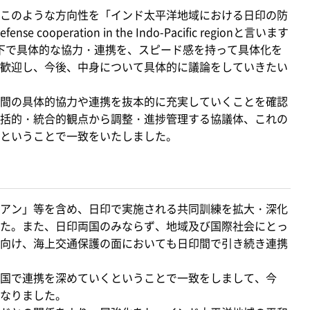
このような方向性を「インド太平洋地域における日印の防
se cooperation in the Indo-Pacific regionと言います
の下で具体的な協力・連携を、スピード感を持って具体化を
歓迎し、今後、中身について具体的に議論をしていきたい
間の具体的協力や連携を抜本的に充実していくことを確認
括的・統合的観点から調整・進捗管理する協議体、これの
ということで一致をいたしました。
アン」等を含め、日印で実施される共同訓練を拡大・深化
た。また、日印両国のみならず、地域及び国際社会にとっ
向け、海上交通保護の面においても日印間で引き続き連携
国で連携を深めていくということで一致をしまして、今
なりました。