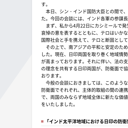
す。
本日、シン・インド国防大臣との間で、
た。今回の会談には、インド各軍の参謀長
まず、私から4月22日にカシミールで発
哀悼の意を表するとともに、テロはいかな
国際社会と手を携えて、テロと断固として
その上で、南アジアの平和と安定のため
した。現在、日印両国を取り巻く地域情勢
が高まっております。それに伴い、法の支
の理念を共有する日印両国が、防衛面で協
おります。
今般の会談におきましては、このような
防衛面でそれぞれ、主体的取組の間の連携
で、両国のみならず地域全体に新たな価値
をいたしました。
「インド太平洋地域における日印の防衛協