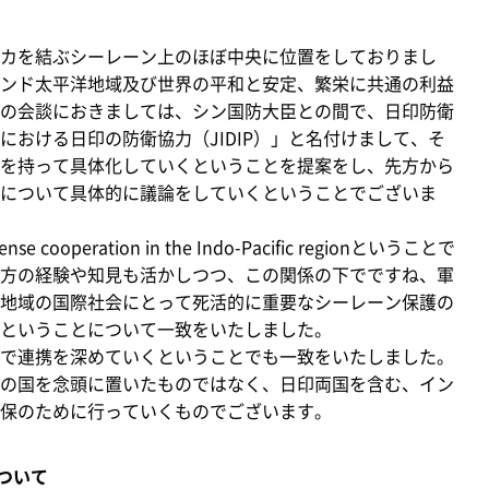
カを結ぶシーレーン上のほぼ中央に位置をしておりまし
ンド太平洋地域及び世界の平和と安定、繁栄に共通の利益
の会談におきましては、シン国防大臣との間で、日印防衛
おける日印の防衛協力（JIDIP）」と名付けまして、そ
を持って具体化していくということを提案をし、先方から
について具体的に議論をしていくということでございま
 cooperation in the Indo-Pacific regionということで
方の経験や知見も活かしつつ、この関係の下でですね、軍
地域の国際社会にとって死活的に重要なシーレーン保護の
ということについて一致をいたしました。
で連携を深めていくということでも一致をいたしました。
の国を念頭に置いたものではなく、日印両国を含む、イン
保のために行っていくものでございます。
ついて