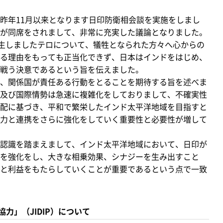
昨年11月以来となります日印防衛相会談を実施をしまし
が同席をされまして、非常に充実した議論となりました。
生しましたテロについて、犠牲となられた方々へ心からの
る理由をもっても正当化できず、日本はインドをはじめ、
戦う決意であるという旨を伝えました。
、関係国が責任ある行動をとることを期待する旨を述べま
及び国際情勢は急速に複雑化をしておりまして、不確実性
配に基づき、平和で繁栄したインド太平洋地域を目指すと
力と連携をさらに強化をしていく重要性と必要性が増して
認識を踏まえまして、インド太平洋地域において、日印が
を強化をし、大きな相乗効果、シナジーを生み出すこと
と利益をもたらしていくことが重要であるという点で一致
力」（JIDIP）について