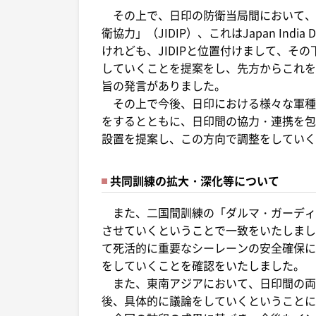
その上で、日印の防衛当局間において、
衛協力」（JIDIP）、これはJapan India Defen
けれども、JIDIPと位置付けまして、そ
していくことを提案をし、先方からこれを
旨の発言がありました。
その上で今後、日印における様々な軍種
をするとともに、日印間の協力・連携を包
設置を提案し、この方向で調整をしていく
共同訓練の拡大・深化等について
また、二国間訓練の「ダルマ・ガーディ
させていくということで一致をいたしまし
て死活的に重要なシーレーンの安全確保に
をしていくことを確認をいたしました。
また、東南アジアにおいて、日印間の両
後、具体的に議論をしていくということに