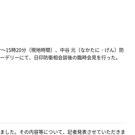
3分～15時20分（現地時間）、中谷 元（なかたに・げん）防
ーデリーにて、日印防衛相会談後の臨時会見を行った。
ました。その内容等について、記者発表させていただきま