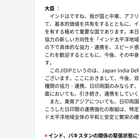
大臣
：
インドはですね、我が国と中東、アフリ
て、基本的価値を共有をするとともに、イ
を有する極めて重要な国であります。本日
協力の新しい方向性を「インド太平洋地域に
の下で具体的な協力・連携を、スピード感
これを歓迎するとともに、今後、その中身
す。
このJIDIPというのは、Japan India Defense
ございます。ここにおきまして、今後、双
種間の協力・連携、日印両国のみならず、
面においても、引き続き、連携をしていく
また、東南アジアについても、日印両国
こうした日印間の連携強化の取組は、特定
ド太平洋地域全体の平和と安定と繁栄の確
インド、パキスタンの関係の緊張状態に