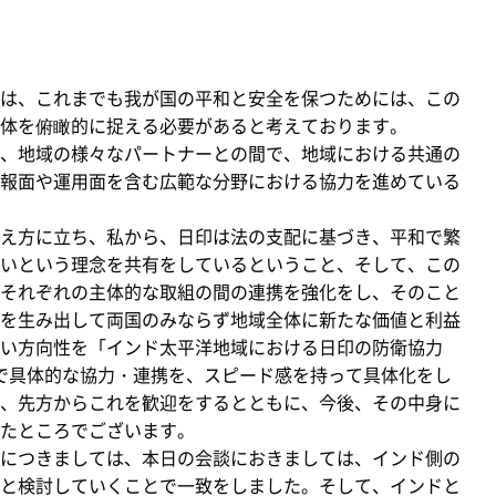
は、これまでも我が国の平和と安全を保つためには、この
体を俯瞰的に捉える必要があると考えております。
、地域の様々なパートナーとの間で、地域における共通の
報面や運用面を含む広範な分野における協力を進めている
え方に立ち、私から、日印は法の支配に基づき、平和で繁
いという理念を共有をしているということ、そして、この
それぞれの主体的な取組の間の連携を強化をし、そのこと
を生み出して両国のみならず地域全体に新たな価値と利益
い方向性を「インド太平洋地域における日印の防衛協力
下で具体的な協力・連携を、スピード感を持って具体化をし
、先方からこれを歓迎をするとともに、今後、その中身に
たところでございます。
につきましては、本日の会談におきましては、インド側の
と検討していくことで一致をしました。そして、インドと