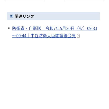
関連リンク
防衛省・自衛隊｜令和7年5月20日（火）09:33
～09:44｜中谷防衛大臣閣議後会見