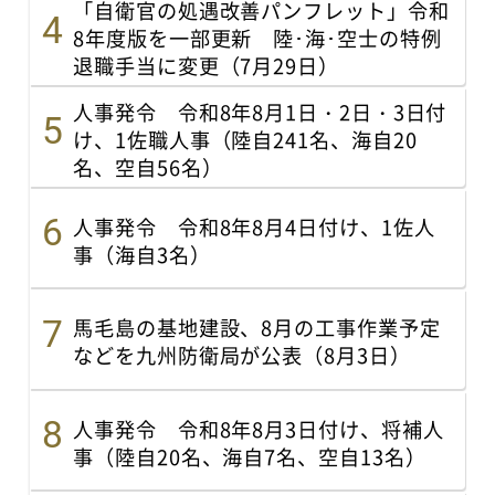
「自衛官の処遇改善パンフレット」令和
8年度版を一部更新 陸･海･空士の特例
退職手当に変更（7月29日）
人事発令 令和8年8月1日・2日・3日付
け、1佐職人事（陸自241名、海自20
名、空自56名）
人事発令 令和8年8月4日付け、1佐人
事（海自3名）
馬毛島の基地建設、8月の工事作業予定
などを九州防衛局が公表（8月3日）
人事発令 令和8年8月3日付け、将補人
事（陸自20名、海自7名、空自13名）