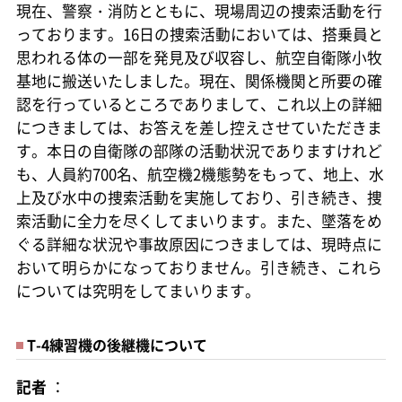
現在、警察・消防とともに、現場周辺の捜索活動を行
っております。16日の捜索活動においては、搭乗員と
思われる体の一部を発見及び収容し、航空自衛隊小牧
基地に搬送いたしました。現在、関係機関と所要の確
認を行っているところでありまして、これ以上の詳細
につきましては、お答えを差し控えさせていただきま
す。本日の自衛隊の部隊の活動状況でありますけれど
も、人員約700名、航空機2機態勢をもって、地上、水
上及び水中の捜索活動を実施しており、引き続き、捜
索活動に全力を尽くしてまいります。また、墜落をめ
ぐる詳細な状況や事故原因につきましては、現時点に
おいて明らかになっておりません。引き続き、これら
については究明をしてまいります。
T-4練習機の後継機について
記者
：