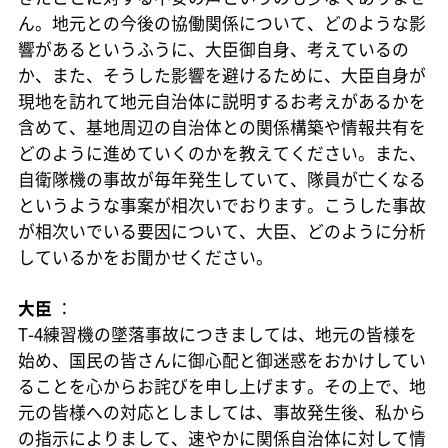
ん。地元との今後の協働関係について、どのような影
響があるというふうに、大臣御自身、考えているの
か、また、そうした影響を避けるために、大臣自身が
現地を訪れて地元自治体に説明するお考えがあるかを
含めて、基地周辺の自治体との関係構築や情報共有を
どのように進めていくのかを教えてください。また、
自衛隊機の事故が毎年発生していて、隊員が亡くなる
というような事案が相次いでおります。こうした事故
が相次いでいる要因について、大臣、どのように分析
しているかをお聞かせください。
大臣
：
T-4練習機の墜落事故につきましては、地元の皆様を
始め、国民の皆さんに御心配と御迷惑をおかけしてい
ることを心からお詫びを申し上げます。その上で、地
元の皆様への対応としましては、事故発生後、私から
の指示によりまして、速やかに関係自治体に対して情