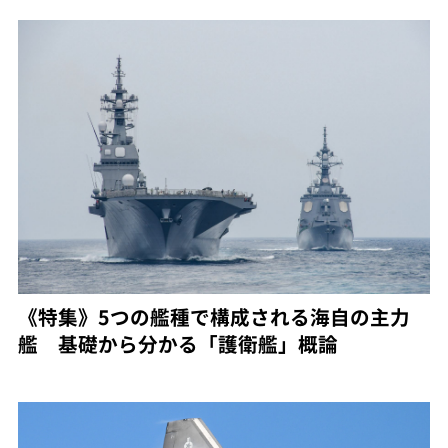
《特集》5つの艦種で構成される海自の主力
艦 基礎から分かる「護衛艦」概論