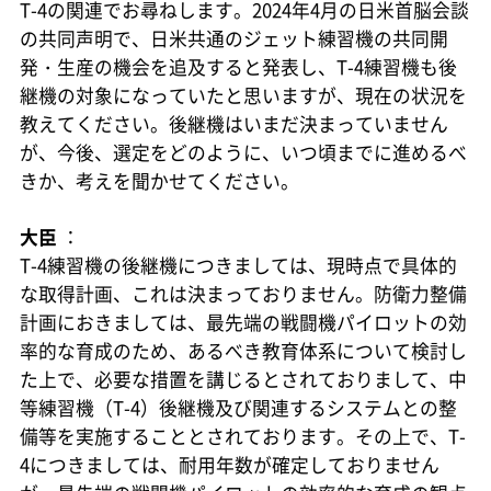
T-4の関連でお尋ねします。2024年4月の日米首脳会談
の共同声明で、日米共通のジェット練習機の共同開
発・生産の機会を追及すると発表し、T-4練習機も後
継機の対象になっていたと思いますが、現在の状況を
教えてください。後継機はいまだ決まっていません
が、今後、選定をどのように、いつ頃までに進めるべ
きか、考えを聞かせてください。
大臣
：
T-4練習機の後継機につきましては、現時点で具体的
な取得計画、これは決まっておりません。防衛力整備
計画におきましては、最先端の戦闘機パイロットの効
率的な育成のため、あるべき教育体系について検討し
た上で、必要な措置を講じるとされておりまして、中
等練習機（T-4）後継機及び関連するシステムとの整
備等を実施することとされております。その上で、T-
4につきましては、耐用年数が確定しておりません