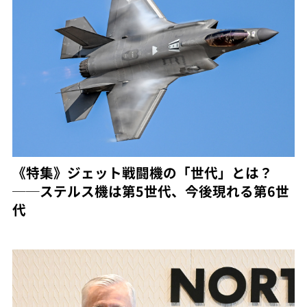
《特集》ジェット戦闘機の「世代」とは？
──ステルス機は第5世代、今後現れる第6世
代