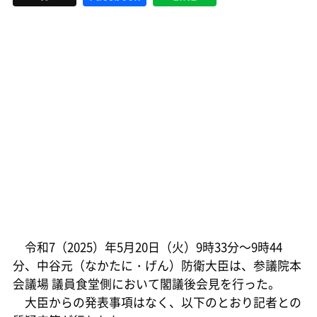
令和7（2025）年5月20日（火）9時33分～9時44
分、中谷元（なかたに・げん）防衛大臣は、参議院本
会議場 議員食堂側において閣議後会見を行った。
大臣からの発表事項はなく、以下のとおり記者との