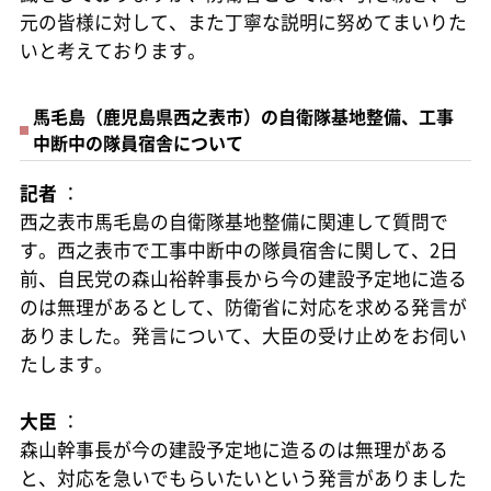
元の皆様に対して、また丁寧な説明に努めてまいりた
いと考えております。
馬毛島（鹿児島県西之表市）の自衛隊基地整備、工事
中断中の隊員宿舎について
記者
：
西之表市馬毛島の自衛隊基地整備に関連して質問で
す。西之表市で工事中断中の隊員宿舎に関して、2日
前、自民党の森山裕幹事長から今の建設予定地に造る
のは無理があるとして、防衛省に対応を求める発言が
ありました。発言について、大臣の受け止めをお伺い
たします。
大臣
：
森山幹事長が今の建設予定地に造るのは無理がある
と、対応を急いでもらいたいという発言がありました