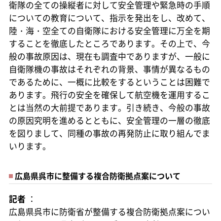
衛隊の全ての操縦者に対して安全管理や緊急時の手順
についての教育について、指示を発出をし、改めて、
陸・海・空全ての自衛隊における安全管理に万全を期
することを徹底したところであります。その上で、今
般の事故原因は、現在も調査中でありますが、一般に
自衛隊機の事故はそれぞれの背景、事情が異なるもの
であるために、一概に比較をするということは困難で
あります。飛行の安全を確保して航空機を運用するこ
とは当然の大前提であります。引き続き、今般の事故
の原因究明を進めるとともに、安全管理の一層の徹底
を図りまして、同種の事故の再発防止に取り組んでま
いります。
広島県呉市に整備する複合防衛拠点案について
記者
：
広島県呉市に防衛省が整備する複合防衛拠点案につい