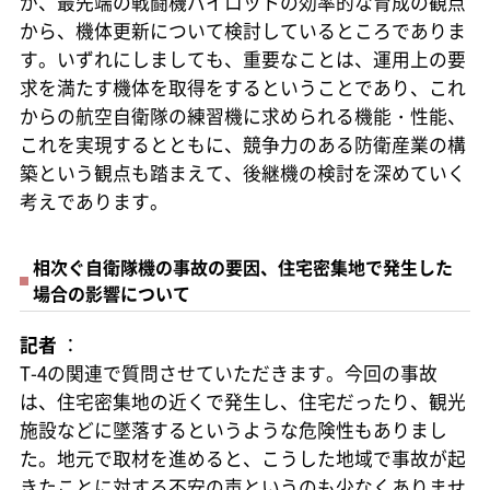
が、最先端の戦闘機パイロットの効率的な育成の観点
から、機体更新について検討しているところでありま
す。いずれにしましても、重要なことは、運用上の要
求を満たす機体を取得をするということであり、これ
からの航空自衛隊の練習機に求められる機能・性能、
これを実現するとともに、競争力のある防衛産業の構
築という観点も踏まえて、後継機の検討を深めていく
考えであります。
相次ぐ自衛隊機の事故の要因、住宅密集地で発生した
場合の影響について
記者
：
T-4の関連で質問させていただきます。今回の事故
は、住宅密集地の近くで発生し、住宅だったり、観光
施設などに墜落するというような危険性もありまし
た。地元で取材を進めると、こうした地域で事故が起
きたことに対する不安の声というのも少なくありませ