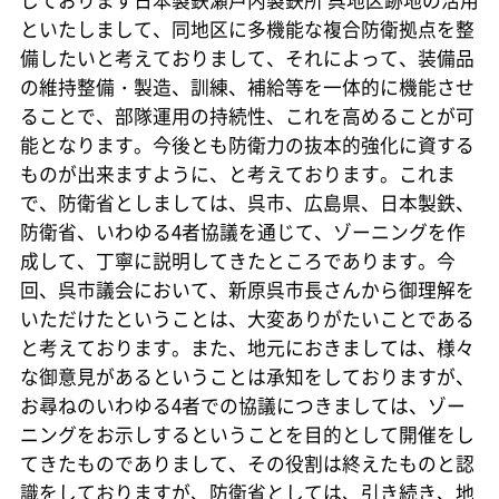
といたしまして、同地区に多機能な複合防衛拠点を整
備したいと考えておりまして、それによって、装備品
の維持整備・製造、訓練、補給等を一体的に機能させ
ることで、部隊運用の持続性、これを高めることが可
能となります。今後とも防衛力の抜本的強化に資する
ものが出来ますように、と考えております。これま
で、防衛省としましては、呉市、広島県、日本製鉄、
防衛省、いわゆる4者協議を通じて、ゾーニングを作
成して、丁寧に説明してきたところであります。今
回、呉市議会において、新原呉市長さんから御理解を
いただけたということは、大変ありがたいことである
と考えております。また、地元におきましては、様々
な御意見があるということは承知をしておりますが、
お尋ねのいわゆる4者での協議につきましては、ゾー
ニングをお示しするということを目的として開催をし
てきたものでありまして、その役割は終えたものと認
識をしておりますが、防衛省としては、引き続き、地