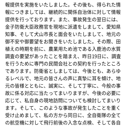
報提供を実施をいたしました。その後も、得られた情
報につきましては、継続的に関係自治体に対して情報
提供を行っております。また、事故発生の翌日には、
金子防衛大臣政務官を現地に派遣をしまして、愛知県
知事、そして犬山市長と面会をいたしまして、地元の
御不安や御要望をお聞きをいたしました。その際、田
植えの時期を前に、農業用ため池である入鹿池の水質
調査の要望があったことを踏まえ、昨日19日に、調査
を行うために専門の民間会社との契約を行ったところ
であります。防衛省としましては、今後とも、あらゆ
るレベルで、地元の皆さんの声に真摯に耳を傾け、地
元の皆様とともに、誠実に、そして丁寧に、今般の事
故に係る対応に当たってまいりますが、今後の必要に
応じて、私自身の現地訪問についても検討してまいり
ます。そして、このような事故が発生したことを重く
受け止めまして、私の方から同日に、全自衛隊の全て
の航空機に対して飛行前後の入念な点検、そして各自