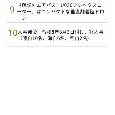
《解説》エアバス「U030フレックスロ
ーター」はコンパクトな垂直離着陸ドロ
ーン
人事発令 令和8年8月3日付け、将人事
（陸自10名、海自6名、空自2名）