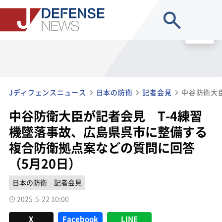
site search
MENU
Jディフェンスニュース
日本の防衛
記者会見
中谷防衛大臣が記者会見 T-4練習
機墜落事故、広島県呉市に整備する
複合防衛拠点案などの質問に回答
（5月20日）
日本の防衛
記者会見
2025-5-22 10:00
X
Facebook
LINE