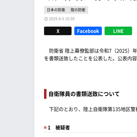
日本の防衛
陸の防衛
2025-6-5 10:30
X
Facebook
LINE
防衛省 陸上幕僚監部は令和7（2025）年
を書類送致したことを公表した。公表内容
自衛隊員の書類送致について
下記のとおり、陸上自衛隊第135地区警
1 被疑者