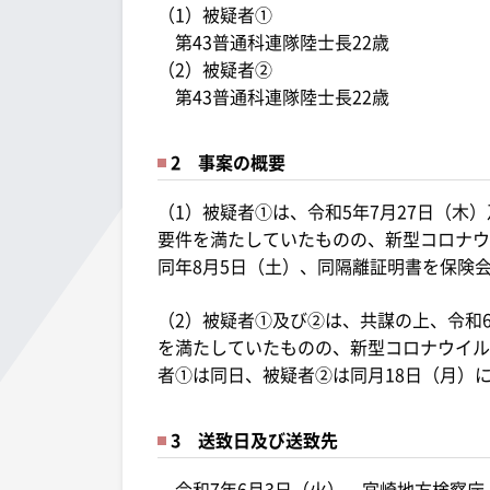
（1）被疑者①
第43普通科連隊陸士長22歳
（2）被疑者②
第43普通科連隊陸士長22歳
2 事案の概要
（1）被疑者①は、令和5年7月27日（木
要件を満たしていたものの、新型コロナウ
同年8月5日（土）、同隔離証明書を保険
（2）被疑者①及び②は、共謀の上、令和
を満たしていたものの、新型コロナウイル
者①は同日、被疑者②は同月18日（月）
3 送致日及び送致先
令和7年6月3日（火） 宮崎地方検察庁