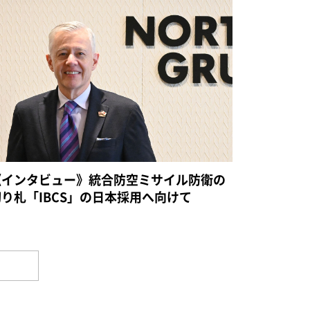
《インタビュー》統合防空ミサイル防衛の
切り札「IBCS」の日本採用へ向けて