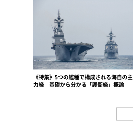
《特集》5つの艦種で構成される海自の主
力艦 基礎から分かる「護衛艦」概論