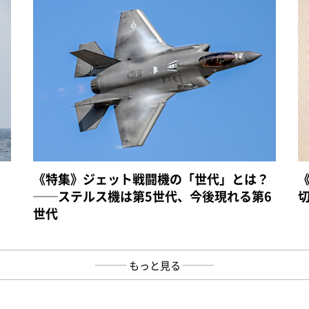
《特集》ジェット戦闘機の「世代」とは？
──ステルス機は第5世代、今後現れる第6
世代
もっと見る