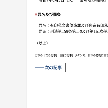
罪名及び罰条
罪名：有印私文書偽造罪及び偽造有印私
罰条：刑法第159条第1項及び第161条第
（以上）
◎下の［次の記事］［前の記事］ボタンで、日本の防衛に関
次の記事