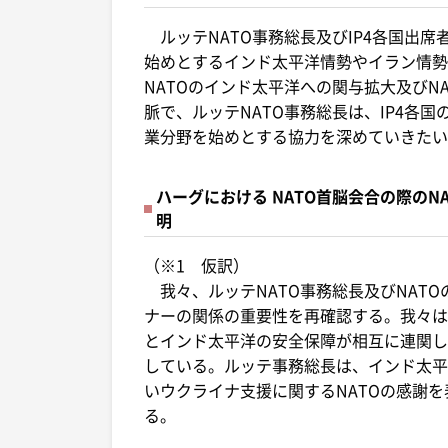
ルッテNATO事務総長及びIP4各国出
始めとするインド太平洋情勢やイラン情勢
NATOのインド太平洋への関与拡大及びN
脈で、ルッテNATO事務総長は、IP4各
業分野を始めとする協力を深めていきたい
ハーグにおける NATO首脳会合の際の
明
（※1 仮訳）
我々、ルッテNATO事務総長及びNATO
ナーの関係の重要性を再確認する。我々は
とインド太平洋の安全保障が相互に連関し
している。ルッテ事務総長は、インド太平
いウクライナ支援に関するNATOの感謝
る。