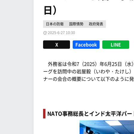
日）
日本の防衛
国際情勢
政府発表
2025-6-27 10:30
X
Facebook
LINE
外務省は令和7（2025）年6月25日（
ーグを訪問中の岩屋毅（いわや・たけし）
ナーの会合の概要について以下のように発
NATO事務総長とインド太平洋パ