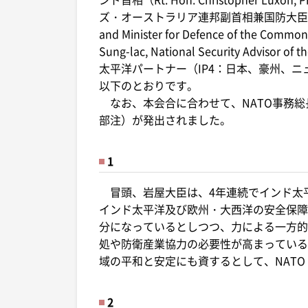
ズ・オーストラリア連邦副首相兼国防大臣（The Hon. 
and Minister for Defence of the 
Sung-lac, National Security Advis
太平洋パートナー（IP4：日本、豪州、
以下のとおりです。
なお、本会合に合わせて、NATO事務総
部注）が発出されました。
1
冒頭、岩屋大臣は、4年連続でインド太平
インド太平洋及び欧州・大西洋の安全保障
分になっているとしつつ、力による一方的
処や防衛産業協力の必要性が高まっている
域の平和と安定にも資するとして、NATO
2