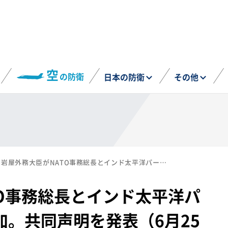
空
の防衛
日本の防衛
その他
岩屋外務大臣がNATO事務総長とインド太平洋パートナーの会合に参加。共同声明を発表（6月25日）
O事務総長とインド太平洋パ
。共同声明を発表（6月25