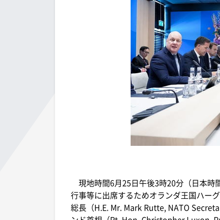
現地時間6月25日午後3時20分（日本時間
行事等に出席するためオランダ王国ハーグ
総長（H.E. Mr. Mark Rutte, NATO
ンド首相（Rt. Hon. Christopher Luxon