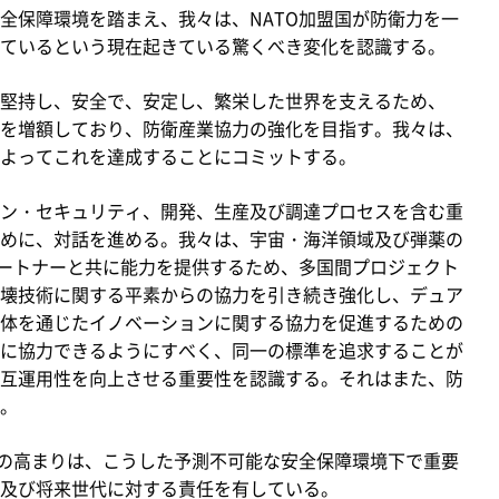
保障環境を踏まえ、我々は、NATO加盟国が防衛力を一
ているという現在起きている驚くべき変化を認識する。
堅持し、安全で、安定し、繁栄した世界を支えるため、
を増額しており、防衛産業協力の強化を目指す。我々は、
よってこれを達成することにコミットする。
ン・セキュリティ、開発、生産及び調達プロセスを含む重
めに、対話を進める。我々は、宇宙・海洋領域及び弾薬の
パートナーと共に能力を提供するため、多国間プロジェクト
壊技術に関する平素からの協力を引き続き強化し、デュア
体を通じたイノベーションに関する協力を促進するための
に協力できるようにすべく、同一の標準を追求することが
互運用性を向上させる重要性を認識する。それはまた、防
。
の高まりは、こうした予測不可能な安全保障環境下で重要
及び将来世代に対する責任を有している。