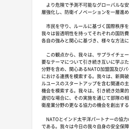
より危険で予測不可能なグローバルな安全
層強化し、防衛イノベーションを一層進め
市民を守り、ルールに基づく国際秩序を
我々は皆透明性を持ってそれぞれの国防費
各自の強みと関心に基づき、様々な方法に
この観点から、我々は、サプライチェー
要なテーマについて引き続き互いに学ぶた
分野を含め、関心あるNATO加盟国及び
における連携を模索する。我々は、新興破
ルユースのスタートアップを含む関連の主
機会を模索する。我々は、引き続き効果的
適切な場合に、その実施を通じて部隊の相
衛産業分野の更なる協力の機会を創出する
NATOとインド太平洋パートナーの協力
である。我々は今日の我々自身の安全保障