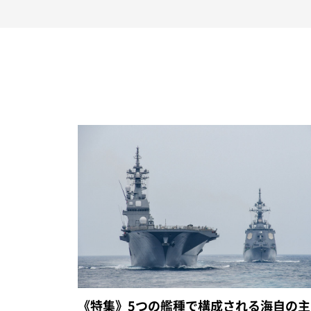
《特集》5つの艦種で構成される海自の主