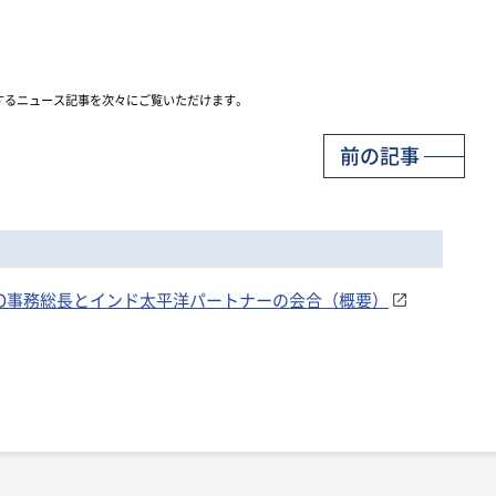
するニュース記事を次々にご覧いただけます。
前の記事
NATO事務総長とインド太平洋パートナーの会合（概要）