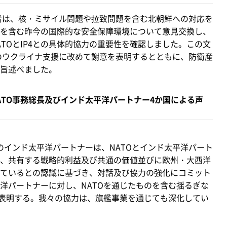
席者は、核・ミサイル問題や拉致問題を含む北朝鮮への対応を
を含む昨今の国際的な安全保障環境について意見交換し、
ATOとIP4との具体的協力の重要性を確認しました。この文
国のウクライナ支援に改めて謝意を表明するとともに、防衛産
旨述べました。
NATO事務総長及びインド太平洋パートナー4か国による声
のインド太平洋パートナーは、NATOとインド太平洋パート
、共有する戦略的利益及び共通の価値並びに欧州・大西洋
ているとの認識に基づき、対話及び協力の強化にコミット
洋パートナーに対し、NATOを通じたものを含む揺るぎな
を表明する。我々の協力は、旗艦事業を通じても深化してい