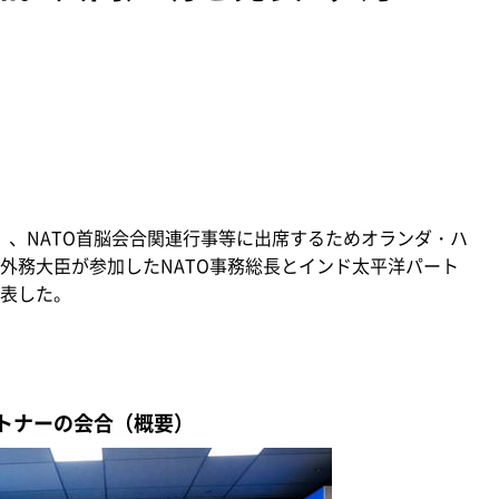
水）、NATO首脳会合関連行事等に出席するためオランダ・ハ
外務大臣が参加したNATO事務総長とインド太平洋パート
表した。
ートナーの会合（概要）