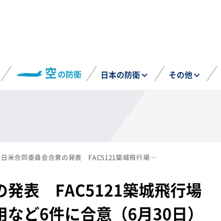
空
の防衛
日本の防衛
その他
日米合同委員会合意の発表 FAC5121築城飛行場の追加財産の限定使用など6件に合意（6月30日）
発表 FAC5121築城飛行場
など6件に合意（6月30日）