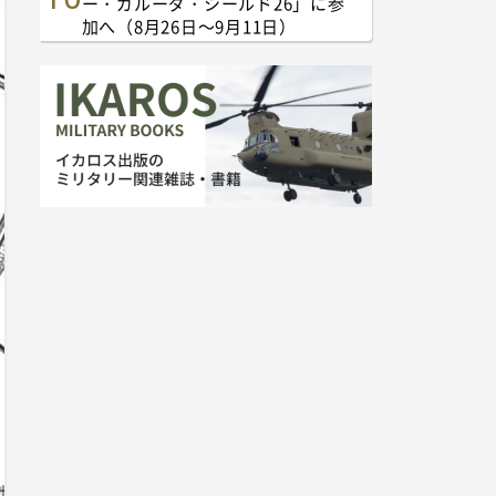
ー・ガルーダ・シールド26」に参
加へ（8月26日～9月11日）