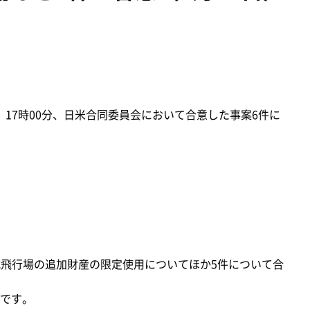
）17時00分、日米合同委員会において合意した事案6件に
城飛行場の追加財産の限定使用についてほか5件について合
です。