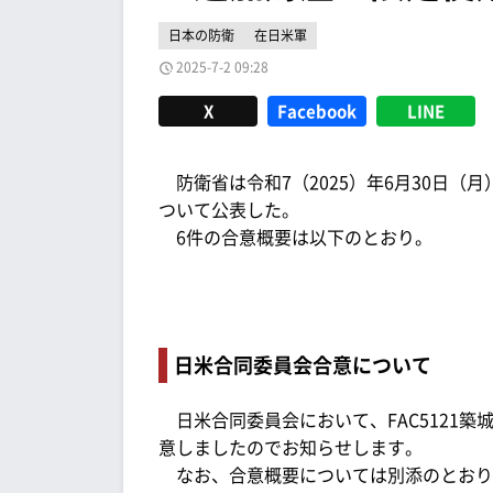
日本の防衛
在日米軍
2025-7-2 09:28
X
Facebook
LINE
防衛省は令和7（2025）年6月30日（月
ついて公表した。
6件の合意概要は以下のとおり。
日米合同委員会合意について
日米合同委員会において、FAC5121築
意しましたのでお知らせします。
なお、合意概要については別添のとおり