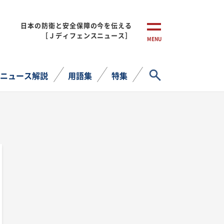
日本の防衛と安全保障の今を伝える
［Ｊディフェンスニュース］
MENU
サイト内検索
ニュース解説
用語集
特集