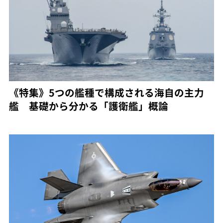
《特集》5つの艦種で構成される海自の主力
艦 基礎から分かる「護衛艦」概論