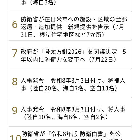
事（海自3名）
防衛省が在日米軍への施設・区域の全部
返還・追加提供・新規提供を告示（7月
31日、根岸住宅地区など7か所）
政府が「骨太方針2026」を閣議決定 5
年以内に防衛力を変革へ（7月22日）
人事発令 令和8年8月3日付け、将補人
事（陸自20名、海自7名、空自13名）
人事発令 令和8年8月3日付け、将人事
（陸自10名、海自6名、空自2名）
防衛省が「令和8年版 防衛白書」を公