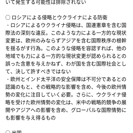
いて発生する可能性は排除されない
○
ロシアによる侵略とウクライナによる防衛
・ロシアによるウクライナ侵略は、国連憲章を含む国
際法の深刻な違反。このような力による一方的な現状
変更は、欧州のみならずアジアを含む国際秩序の根幹
を揺るがす行為。このような侵略を容認すれば、他の
地域でも力による一方的な現状変更が認められるとの
誤った含意を与えかねず、わが国を含む国際社会とし
て、決して許すべきではない
・欧州とインド太平洋の安全保障は不可分であるとの
認識のもと、その戦略的な影響を含め、今後の欧州情
勢の変化に注目していく必要。さらに、ウクライナ侵
略を受けた欧州情勢の変化は、米中の戦略的競争の展
開やアジアへの影響を含め、グローバルな国際情勢に
も影響を与え得るもの
○
米国