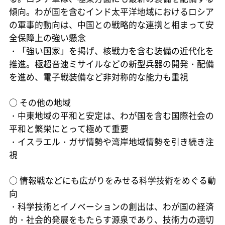
傾向。わが国を含むインド太平洋地域におけるロシア
の軍事的動向は、中国との戦略的な連携と相まって安
全保障上の強い懸念
・「強い国家」を掲げ、核戦力を含む装備の近代化を
推進。極超音速ミサイルなどの新型兵器の開発・配備
を進め、電子戦装備など非対称的な能力も重視
○
その他の地域
・中東地域の平和と安定は、わが国を含む国際社会の
平和と繁栄にとって極めて重要
・イスラエル・ガザ情勢や湾岸地域情勢を引き続き注
視
○
情報戦などにも広がりをみせる科学技術をめぐる動
向
・科学技術とイノベーションの創出は、わが国の経済
的・社会的発展をもたらす源泉であり、技術力の適切