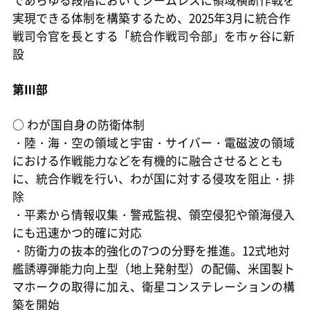
実現できる体制を構築するため、2025年3月に統合作
戦司令官を長とする「統合作戦司令部」を市ヶ谷に新
設
第Ⅲ部
○
わが国自身の防衛体制
・陸・海・空の領域と宇宙・サイバー・電磁波の領域
における作戦能力などを有機的に融合させるととも
に、統合作戦を行い、わが国に対する侵攻を阻止・排
除
・平素から情報収集・警戒監視、領空侵犯や領海侵入
にも迅速かつ的確に対応
・防衛力の抜本的強化の7つの分野を推進。12式地対
艦誘導弾能力向上型（地上発射型）の配備、米国製ト
マホークの取得に加え、衛星コンステレーションの構
築を開始