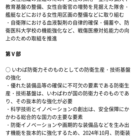
教育基盤の整備、女性自衛官の増勢を見据えた隊舎・
艦艇などにおける女性用区画の整備などに取り組む
・自衛隊における血液製剤の自律的確保・備蓄や、防
衛医科大学校の機能強化など、戦傷医療対処能力の向
上のための取組を推進
第Ⅴ部
○
いわば防衛力そのものとしての防衛生産・技術基盤
の強化
・優れた装備品等の確保に不可欠の要素である防衛生
産・技術基盤は、いわばわが国の防衛力そのものであ
り、その抜本的な強化が必要
・科学技術とイノベーションの創出は、安全保障にか
かわる総合的な国力の主要な要素
・防衛イノベーションや画期的な装備品などを生み出
す機能を抜本的に強化するため、2024年10月、防衛装