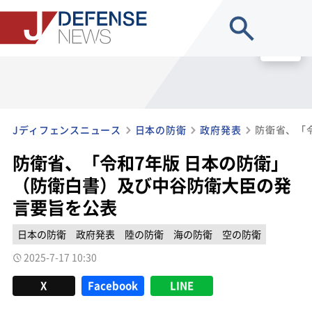
site search
MENU
Jディフェンスニュース
日本の防衛
政府発表
防衛省、「令和7年版 日本の防衛」
（防衛白書）及び中谷防衛大臣の発
言要旨を公表
日本の防衛
政府発表
陸の防衛
海の防衛
空の防衛
2025-7-17 10:30
X
Facebook
LINE