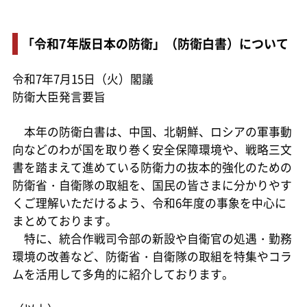
「令和7年版日本の防衛」（防衛白書）について
令和7年7月15日（火）閣議
防衛大臣発言要旨
本年の防衛白書は、中国、北朝鮮、ロシアの軍事動
向などのわが国を取り巻く安全保障環境や、戦略三文
書を踏まえて進めている防衛力の抜本的強化のための
防衛省・自衛隊の取組を、国民の皆さまに分かりやす
くご理解いただけるよう、令和6年度の事象を中心に
まとめております。
特に、統合作戦司令部の新設や自衛官の処遇・勤務
環境の改善など、防衛省・自衛隊の取組を特集やコラ
ムを活用して多角的に紹介しております。