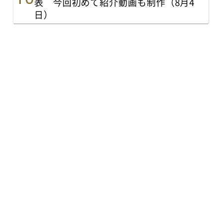
表 今回初めて紹介動画も制作（8月4
日）