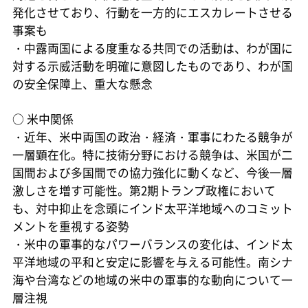
発化させており、行動を一方的にエスカレートさせる
事案も
・中露両国による度重なる共同での活動は、わが国に
対する示威活動を明確に意図したものであり、わが国
の安全保障上、重大な懸念
○
米中関係
・近年、米中両国の政治・経済・軍事にわたる競争が
一層顕在化。特に技術分野における競争は、米国が二
国間および多国間での協力強化に動くなど、今後一層
激しさを増す可能性。第2期トランプ政権において
も、対中抑止を念頭にインド太平洋地域へのコミット
メントを重視する姿勢
・米中の軍事的なパワーバランスの変化は、インド太
平洋地域の平和と安定に影響を与える可能性。南シナ
海や台湾などの地域の米中の軍事的な動向について一
層注視