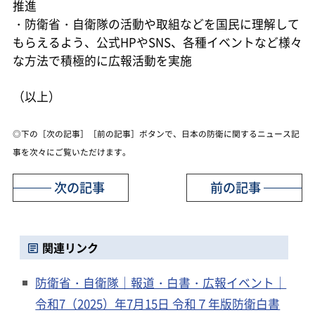
推進
・防衛省・自衛隊の活動や取組などを国民に理解して
もらえるよう、公式HPやSNS、各種イベントなど様々
な方法で積極的に広報活動を実施
（以上）
◎下の［次の記事］［前の記事］ボタンで、日本の防衛に関するニュース記
事を次々にご覧いただけます。
次の記事
前の記事
関連リンク
防衛省・自衛隊｜報道・白書・広報イベント｜
令和7（2025）年7月15日 令和７年版防衛白書