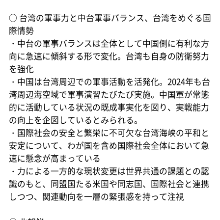
○
台湾の軍事力と中台軍事バランス、台湾をめぐる国
際情勢
・中台の軍事バランスは全体として中国側に有利な方
向に急速に傾斜する形で変化。台湾も自身の防衛努力
を強化
・中国は台湾周辺での軍事活動を活発化。2024年も台
湾周辺海空域で軍事演習たびたび実施。中国軍が常態
的に活動している状況の既成事実化を図り、実戦能力
の向上を企図しているとみられる。
・国際社会の安全と繁栄に不可欠な台湾海峡の平和と
安定について、わが国を含め国際社会全体において急
速に懸念が高まっている
・力による一方的な現状変更は世界共通の課題との認
識のもと、同盟国たる米国や同志国、国際社会と連携
しつつ、関連動向を一層の緊張感を持って注視