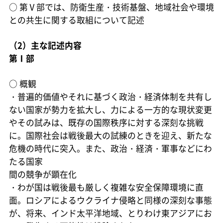
○
第Ⅴ部では、防衛生産・技術基盤、地域社会や環境
との共生に関する取組について記述
（2）主な記述内容
第Ⅰ部
○
概観
・普遍的価値やそれに基づく政治・経済体制を共有し
ない国家が勢力を拡大し、力による一方的な現状変更
やその試みは、既存の国際秩序に対する深刻な挑戦
に。国際社会は戦後最大の試練のときを迎え、新たな
危機の時代に突入。また、政治・経済・軍事などにわ
たる国家
間の競争が顕在化
・わが国は戦後最も厳しく複雑な安全保障環境に直
面。ロシアによるウクライナ侵略と同様の深刻な事態
が、将来、インド太平洋地域、とりわけ東アジアにお