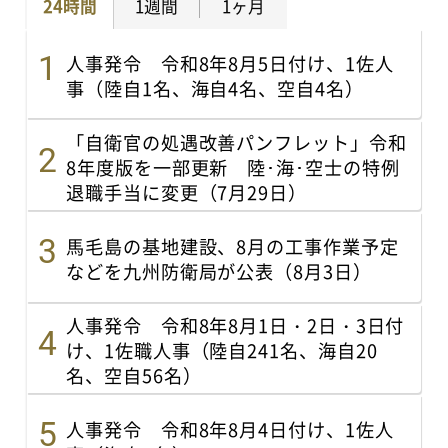
24時間
1週間
1ヶ月
人事発令 令和8年8月5日付け、1佐人
事（陸自1名、海自4名、空自4名）
「自衛官の処遇改善パンフレット」令和
8年度版を一部更新 陸･海･空士の特例
退職手当に変更（7月29日）
馬毛島の基地建設、8月の工事作業予定
などを九州防衛局が公表（8月3日）
人事発令 令和8年8月1日・2日・3日付
け、1佐職人事（陸自241名、海自20
名、空自56名）
人事発令 令和8年8月4日付け、1佐人