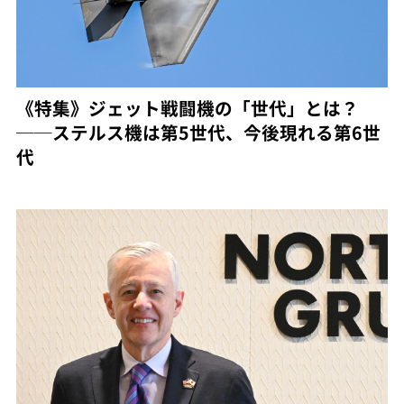
《特集》ジェット戦闘機の「世代」とは？
──ステルス機は第5世代、今後現れる第6世
代