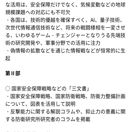
な活用は、安全保障だけでなく、気候変動などの地球
規模課題への対応にも不可欠
・各国は、技術的優越を確保すべく、AI、量子技術、
次世代情報通信技術など、将来の戦闘様相を一変させ
る、いわゆるゲーム・チェンジャーとなりうる先端技
術の研究開発や、軍事分野での活用に注力
・偽情報の拡散などを通じた情報戦などが恒常的に生
起
第Ⅱ部
○
国家安全保障戦略などの「三文書」
・国家安全保障戦略、国家防衛戦略、防衛力整備計画
について、図表を活用して説明
・反撃能力に関する解説コラムや、抑止力の意義に関
する防衛研究所研究者のコラムを掲載