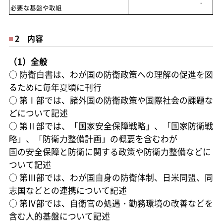
-
必要な基盤や取組
2 内容
（1）全般
○
防衛白書は、わが国の防衛政策への理解の促進を図
るために毎年夏頃に刊行
○
第Ⅰ部では、諸外国の防衛政策や国際社会の課題な
どについて記述
○
第Ⅱ部では、「国家安全保障戦略」、「国家防衛戦
略」、「防衛力整備計画」の概要を含むわが
国の安全保障と防衛に関する政策や防衛力整備などに
ついて記述
○
第Ⅲ部では、わが国自身の防衛体制、日米同盟、同
志国などとの連携について記述
○
第Ⅳ部では、自衛官の処遇・勤務環境の改善などを
含む人的基盤について記述