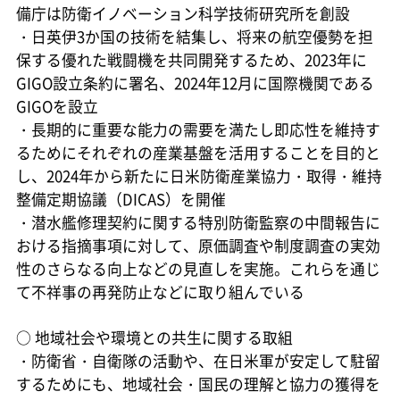
備庁は防衛イノベーション科学技術研究所を創設
・日英伊3か国の技術を結集し、将来の航空優勢を担
保する優れた戦闘機を共同開発するため、2023年に
GIGO設立条約に署名、2024年12月に国際機関である
GIGOを設立
・長期的に重要な能力の需要を満たし即応性を維持す
るためにそれぞれの産業基盤を活用することを目的と
し、2024年から新たに日米防衛産業協力・取得・維持
整備定期協議（DICAS）を開催
・潜水艦修理契約に関する特別防衛監察の中間報告に
おける指摘事項に対して、原価調査や制度調査の実効
性のさらなる向上などの見直しを実施。これらを通じ
て不祥事の再発防止などに取り組んでいる
○
地域社会や環境との共生に関する取組
・防衛省・自衛隊の活動や、在日米軍が安定して駐留
するためにも、地域社会・国民の理解と協力の獲得を