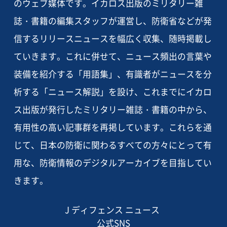
のウェブ媒体です。イカロス出版のミリタリー雑
誌・書籍の編集スタッフが運営し、防衛省などが発
信するリリースニュースを幅広く収集、随時掲載し
ていきます。これに併せて、ニュース頻出の言葉や
装備を紹介する「用語集」、有識者がニュースを分
析する「ニュース解説」を設け、これまでにイカロ
ス出版が発行したミリタリー雑誌・書籍の中から、
有用性の高い記事群を再掲しています。これらを通
じて、日本の防衛に関わるすべての方々にとって有
用な、防衛情報のデジタルアーカイブを目指してい
きます。
J ディフェンス ニュース
公式SNS