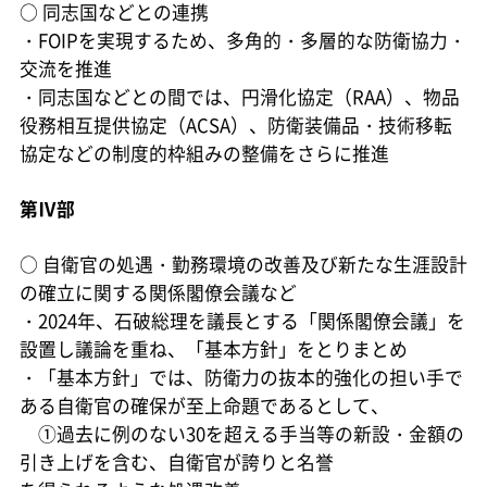
○
同志国などとの連携
・FOIPを実現するため、多角的・多層的な防衛協力・
交流を推進
・同志国などとの間では、円滑化協定（RAA）、物品
役務相互提供協定（ACSA）、防衛装備品・技術移転
協定などの制度的枠組みの整備をさらに推進
第Ⅳ部
○
自衛官の処遇・勤務環境の改善及び新たな生涯設計
の確立に関する関係閣僚会議など
・2024年、石破総理を議長とする「関係閣僚会議」を
設置し議論を重ね、「基本方針」をとりまとめ
・「基本方針」では、防衛力の抜本的強化の担い手で
ある自衛官の確保が至上命題であるとして、
①過去に例のない30を超える手当等の新設・金額の
引き上げを含む、自衛官が誇りと名誉