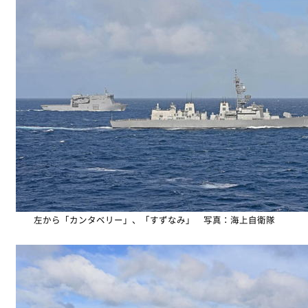
左から「カンタベリー」、「すずなみ」 写真：海上自衛隊