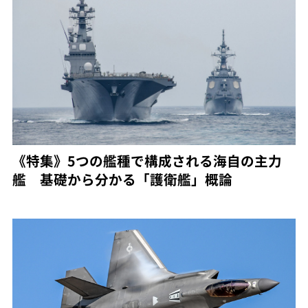
《特集》5つの艦種で構成される海自の主力
艦 基礎から分かる「護衛艦」概論