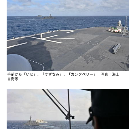
手前から「いせ」、「すずなみ」、「カンタベリー」 写真：海上
自衛隊