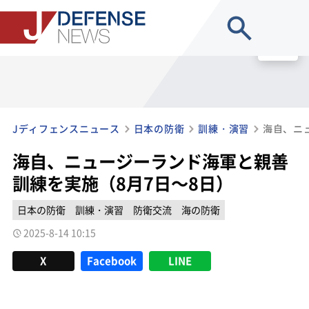
site search
MENU
Jディフェンスニュース
日本の防衛
訓練・演習
海自、ニュージーランド海軍と親善
訓練を実施（8月7日～8日）
日本の防衛
訓練・演習
防衛交流
海の防衛
2025-8-14 10:15
X
Facebook
LINE