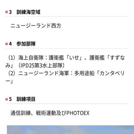
3 訓練海空域
ニュージーランド西方
4 参加部隊
（1）海上自衛隊：護衛艦「いせ」、護衛艦「すずな
み」（IPD25第3水上部隊）
（2）ニュージーランド海軍：多用途船「カンタベリ
ー」
5 訓練項目
通信訓練、戦術運動及びPHOTOEX