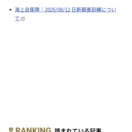
海上自衛隊｜2025/08/12 日新親善訓練につい
て
RANKING
読まれている記事