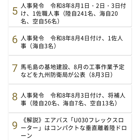
人事発令 令和8年8月1日・2日・3日付
け、1佐職人事（陸自241名、海自20
名、空自56名）
人事発令 令和8年8月4日付け、1佐人
事（海自3名）
馬毛島の基地建設、8月の工事作業予定
などを九州防衛局が公表（8月3日）
人事発令 令和8年8月3日付け、将補人
事（陸自20名、海自7名、空自13名）
《解説》エアバス「U030フレックスロ
ーター」はコンパクトな垂直離着陸ドロ
ーン