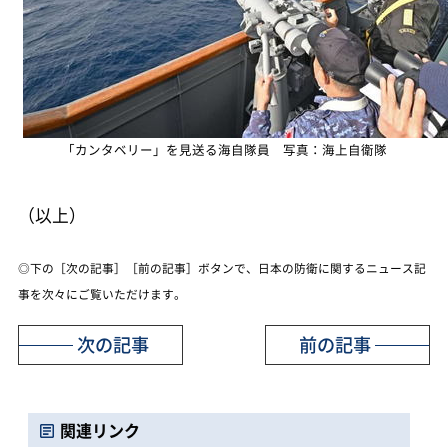
「カンタベリー」を見送る海自隊員 写真：海上自衛隊
（以上）
◎下の［次の記事］［前の記事］ボタンで、日本の防衛に関するニュース記
事を次々にご覧いただけます。
次の記事
前の記事
関連リンク