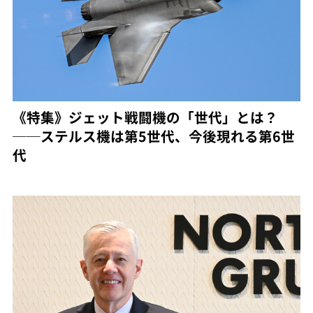
《特集》ジェット戦闘機の「世代」とは？
──ステルス機は第5世代、今後現れる第6世
代