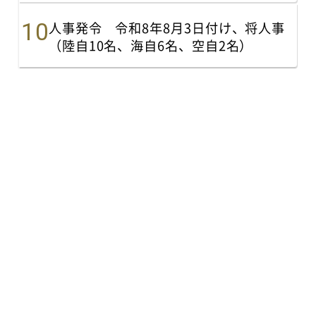
人事発令 令和8年8月3日付け、将人事
（陸自10名、海自6名、空自2名）