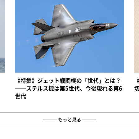
《特集》ジェット戦闘機の「世代」とは？
──ステルス機は第5世代、今後現れる第6
世代
もっと見る