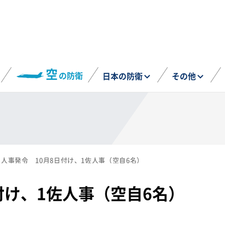
空
の防衛
日本の防衛
その他
人事発令 10月8日付け、1佐人事（空自6名）
付け、1佐人事（空自6名）