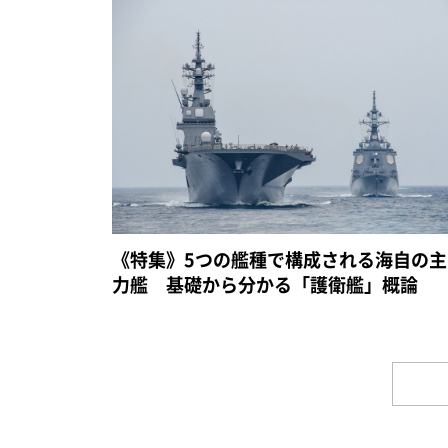
《特集》5つの艦種で構成される海自の主
力艦 基礎から分かる「護衛艦」概論