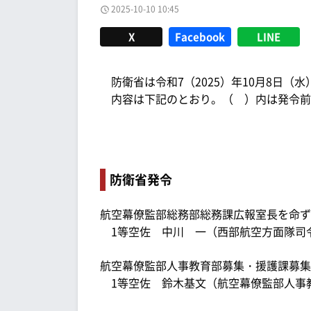
2025-10-10 10:45
X
Facebook
LINE
防衛省は令和7（2025）年10月8日（水
内容は下記のとおり。（ ）内は発令前
防衛省発令
航空幕僚監部総務部総務課広報室長を命ず
1等空佐 中川 一（西部航空方面隊司
航空幕僚監部人事教育部募集・援護課募集
1等空佐 鈴木基文（航空幕僚監部人事