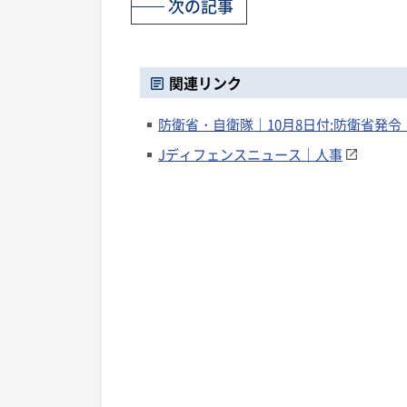
次の記事
関連リンク
防衛省・自衛隊｜10月8日付:防衛省発令
Jディフェンスニュース｜人事