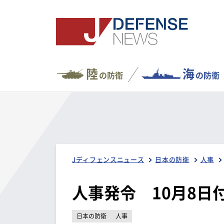
陸
海
の防衛
の防衛
Jディフェンスニュース
日本の防衛
人事
人事発令 10月8日
日本の防衛
人事