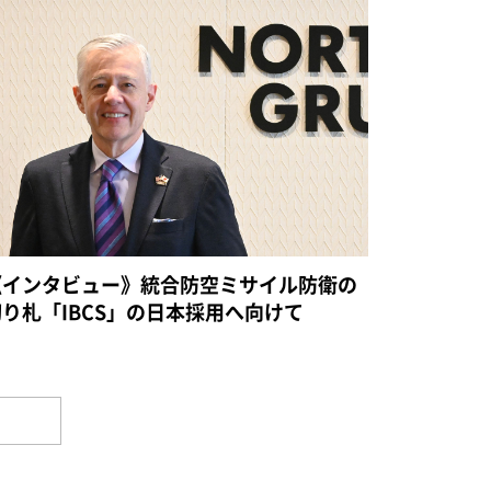
《インタビュー》統合防空ミサイル防衛の
切り札「IBCS」の日本採用へ向けて