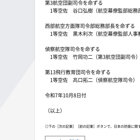
第3航空団副司令を命ずる
1等空佐 谷口弘樹（航空幕僚監部総務
西部航空方面隊司令部総務部長を命ずる
1等空佐 黒木利次（航空幕僚監部人事
偵察航空隊司令を命ずる
1等空佐 竹岡功二（第3航空団副司令
第13飛行教育団司令を命ずる
1等空佐 髙口拓二（偵察航空隊司令）
令和7年10月8日付
（以上）
◎下の［次の記事］［前の記事］ボタンで、日本の防衛に関