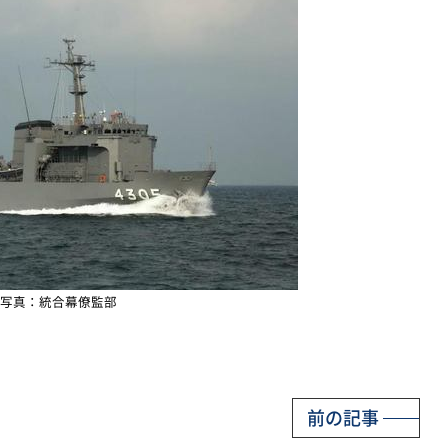
写真：統合幕僚監部
前の記事