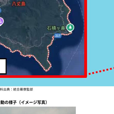
料出典：統合幕僚監部
活動の様子（イメージ写真）