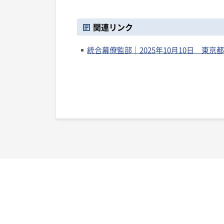
関連リンク
統合幕僚監部｜2025年10月10日 東