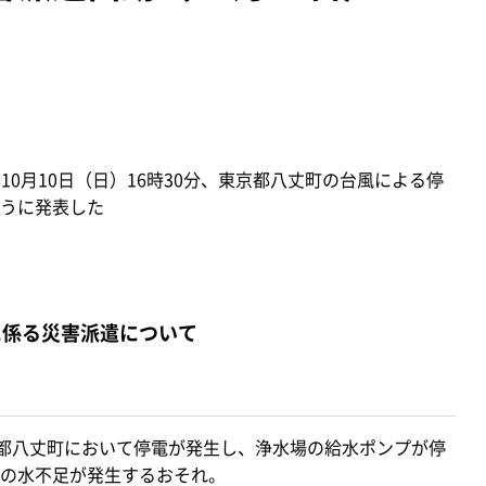
10月10日（日）16時30分、東京都八丈町の台風による停
うに発表した
に係る災害派遣について
京都八丈町において停電が発生し、浄水場の給水ポンプが停
の水不足が発生するおそれ。