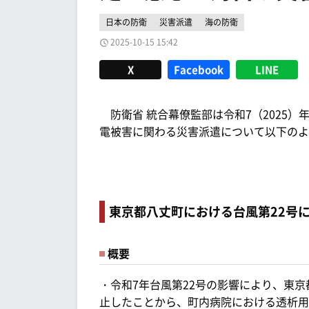
日本の防衛
災害派遣
海の防衛
2025-10-15 15:42
X
Facebook
LINE
防衛省 統合幕僚監部は令和7（2025）年
電被害に関わる災害派遣について以下のよ
東京都八丈町における台風第22号
概要
・令和7年台風第22号の影響により、東
止したことから、町内病院における透析用