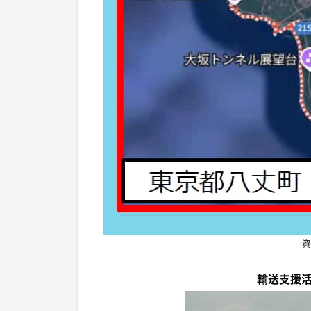
資
輸送支援