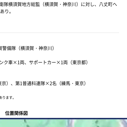
上自衛隊横須賀地方総監（横須賀・神奈川）に対し、八丈町へ
あり。
須賀警備隊（横須賀・神奈川）
」
ンク車×1両、サポートカー×1両（東京都）
東京）、第1普通科連隊×2名（練馬・東京）
あります。
位置関係図