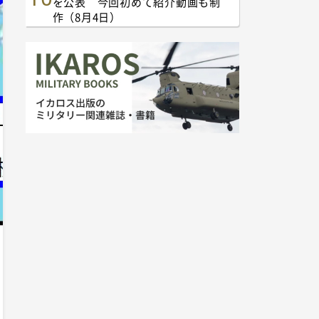
を公表 今回初めて紹介動画も制
作（8月4日）