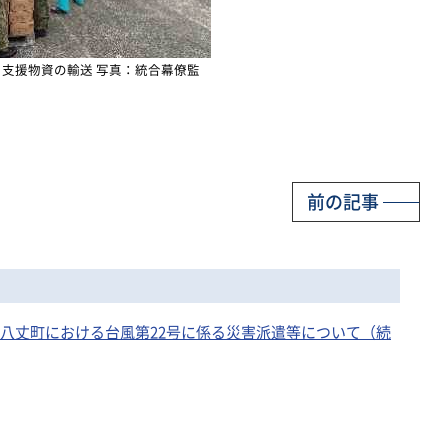
る支援物資の輸送 写真：統合幕僚監
前の記事
京都八丈町における台風第22号に係る災害派遣等について（続