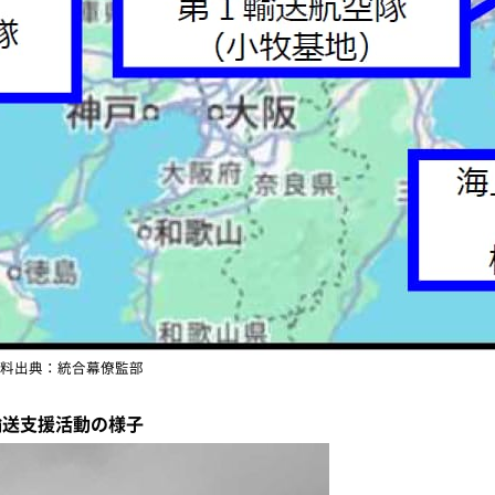
料出典：統合幕僚監部
輸送支援活動の様子