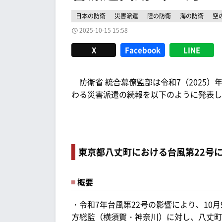
日本の防衛
災害派遣
陸の防衛
海の防衛
空
2025-10-15 15:58
X
Facebook
LINE
防衛省 統合幕僚監部は令和7（2025）年
わる災害派遣の続報を以下のように発表し
東京都八丈町における台風第22号
概要
・令和7年台風第22号の影響により、10
方総監（横須賀・神奈川）に対し、八丈町