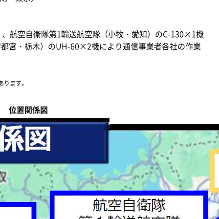
、航空自衛隊第1輸送航空隊（小牧・愛知）のC-130×1機
都宮・栃木）のUH-60×2機により通信事業者各社の作業
あります。
位置関係図