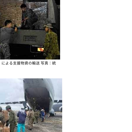
」による支援物資の輸送 写真：統