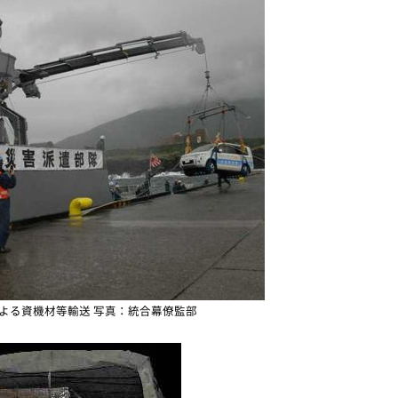
よる資機材等輸送 写真：統合幕僚監部