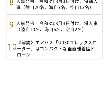
人事発令 令和8年8月3日付け、将補人
事（陸自20名、海自7名、空自13名）
人事発令 令和8年8月3日付け、将人事
（陸自10名、海自6名、空自2名）
《解説》エアバス「U030フレックスロ
ーター」はコンパクトな垂直離着陸ド
ローン