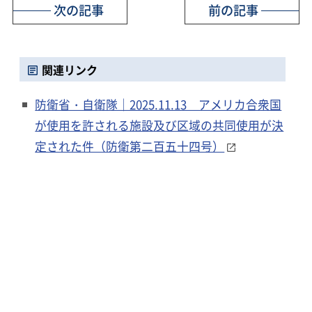
次の記事
前の記事
関連リンク
防衛省・自衛隊｜2025.11.13 アメリカ合衆国
が使用を許される施設及び区域の共同使用が決
定された件（防衛第二百五十四号）