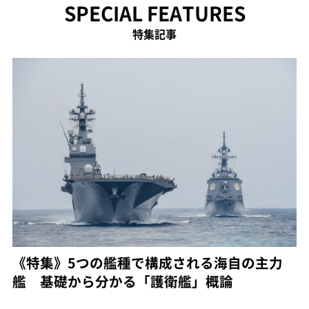
SPECIAL FEATURES
特集記事
《特集》5つの艦種で構成される海自の主力
艦 基礎から分かる「護衛艦」概論