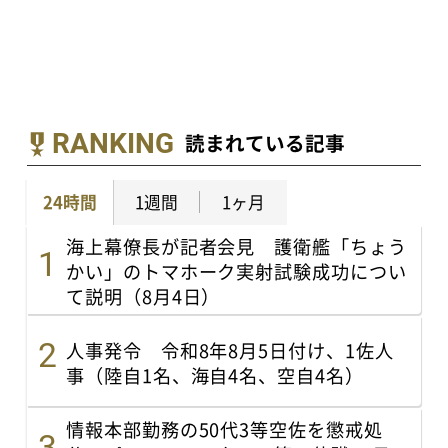
RANKING
読まれている記事
24時間
1週間
1ヶ月
海上幕僚長が記者会見 護衛艦「ちょう
かい」のトマホーク実射試験成功につい
て説明（8月4日）
人事発令 令和8年8月5日付け、1佐人
事（陸自1名、海自4名、空自4名）
情報本部勤務の50代3等空佐を懲戒処