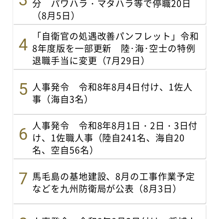
分 パワハラ・マタハラ等で停職20日
（8月5日）
「自衛官の処遇改善パンフレット」令和
8年度版を一部更新 陸･海･空士の特例
退職手当に変更（7月29日）
人事発令 令和8年8月4日付け、1佐人
事（海自3名）
人事発令 令和8年8月1日・2日・3日付
け、1佐職人事（陸自241名、海自20
名、空自56名）
馬毛島の基地建設、8月の工事作業予定
などを九州防衛局が公表（8月3日）