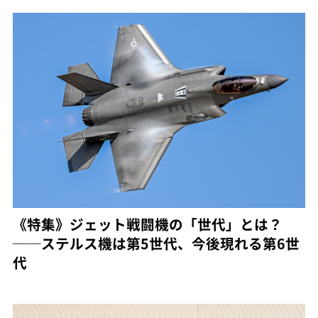
《特集》ジェット戦闘機の「世代」とは？
──ステルス機は第5世代、今後現れる第6世
代