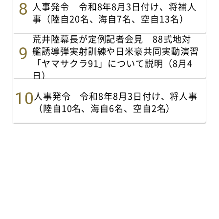
人事発令 令和8年8月3日付け、将補人
事（陸自20名、海自7名、空自13名）
荒井陸幕長が定例記者会見 88式地対
艦誘導弾実射訓練や日米豪共同実動演習
「ヤマサクラ91」について説明（8月4
日）
人事発令 令和8年8月3日付け、将人事
（陸自10名、海自6名、空自2名）