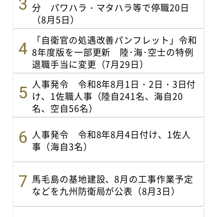
分 パワハラ・マタハラ等で停職20日
（8月5日）
「自衛官の処遇改善パンフレット」令和
8年度版を一部更新 陸･海･空士の特例
退職手当に変更（7月29日）
人事発令 令和8年8月1日・2日・3日付
け、1佐職人事（陸自241名、海自20
名、空自56名）
人事発令 令和8年8月4日付け、1佐人
事（海自3名）
馬毛島の基地建設、8月の工事作業予定
などを九州防衛局が公表（8月3日）