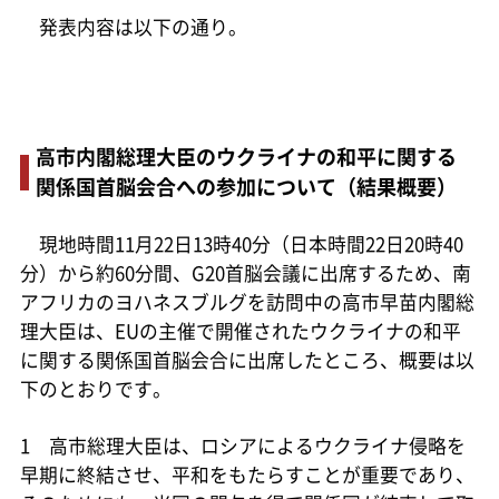
発表内容は以下の通り。
高市内閣総理大臣のウクライナの和平に関する
関係国首脳会合への参加について（結果概要）
現地時間11月22日13時40分（日本時間22日20時40
分）から約60分間、G20首脳会議に出席するため、南
アフリカのヨハネスブルグを訪問中の高市早苗内閣総
理大臣は、EUの主催で開催されたウクライナの和平
に関する関係国首脳会合に出席したところ、概要は以
下のとおりです。
1 高市総理大臣は、ロシアによるウクライナ侵略を
早期に終結させ、平和をもたらすことが重要であり、