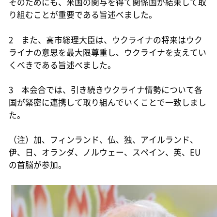
そのためにも、米国の関与を得て関係国が結束して取
り組むことが重要である旨述べました。
2 また、高市総理大臣は、ウクライナの将来はウク
ライナの意思を最大限尊重し、ウクライナを支えてい
くべきである旨述べました。
3 本会合では、引き続きウクライナ情勢について各
国が緊密に連携して取り組んでいくことで一致しまし
た。
（注）加、フィンランド、仏、独、アイルランド、
伊、日、オランダ、ノルウェー、スペイン、英、EU
の首脳が参加。