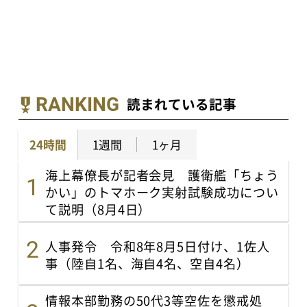
RANKING
読まれている記事
24時間
1週間
1ヶ月
海上幕僚長が記者会見 護衛艦「ちょう
かい」のトマホーク実射試験成功につい
て説明（8月4日）
人事発令 令和8年8月5日付け、1佐人
事（陸自1名、海自4名、空自4名）
情報本部勤務の50代3等空佐を懲戒処