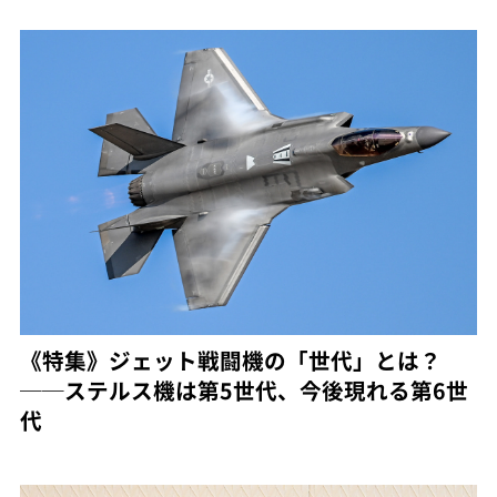
《特集》ジェット戦闘機の「世代」とは？
──ステルス機は第5世代、今後現れる第6世
代