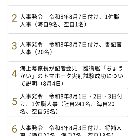
人事発令 令和8年8月7日付け、1佐職
人事（海自9名、空自1名）
人事発令 令和8年8月7日付け、書記官
人事（20名）
海上幕僚長が記者会見 護衛艦「ちょう
かい」のトマホーク実射試験成功につい
て説明（8月4日）
人事発令 令和8年8月1日・2日・3日付
け、1佐職人事（陸自241名、海自20
名、空自56名）
人事発令 令和8年8月3日付け、将補人
事（陸自20名、海自7名、空自13名）