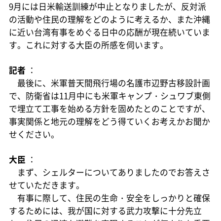
9月には日米輸送訓練が中止となりましたが、反対派
の活動や住民の理解をどのように考えるか、また沖縄
に近い台湾有事をめぐる日中の応酬が現在続いていま
す。これに対する大臣の所感を伺います。
記者
：
最後に、米軍普天間飛行場の名護市辺野古移設計画
で、防衛省は11月中にも米軍キャンプ・シュワブ東側
で埋立て工事を始める方針を固めたとのことですが、
事実関係と地元の理解をどう得ていくお考えかお聞か
せください。
大臣
：
まず、シェルターについてありましたのでお答えさ
せていただきます。
有事に際して、住民の生命・安全をしっかりと確保
するためには、我が国に対する武力攻撃に十分先立