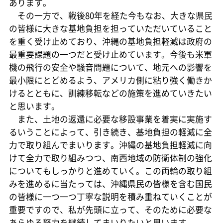
あります。
その一方で、戦後80年を経た今もなお、大きな県民
の皆様に大きな基地負担を担っていただいていること
を重く受け止めており、沖縄の基地負担軽減は政府の
最重要課題の一つだと受け止めています。今後も米軍
機の飛行の安全や騒音問題について、地元への影響を
最小限にとどめるよう、アメリカ側に粘り強く働きか
けるとともに、訓練移転などの施策を進めていきたい
と思います。
また、土地の返還に必要な移設事業を着実に実施す
るいうことによって、引き続き、基地負担の軽減に全
力で取り組んでまいります。沖縄の基地負担軽減に向
けて全力で取り組みつつ、南西地域の防衛体制の強化
についてもしっかりと進めていく。この両輪の取り組
みを進めるに当たっては、沖縄県民の皆様を含む国民
の皆様に一つ一つ丁寧な説明を積み重ねていくことが
重要ですので、私が先頭に立って、そのために必要な
あらゆる努力を継続してまいりたいと思います。