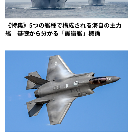
《特集》5つの艦種で構成される海自の主力
艦 基礎から分かる「護衛艦」概論