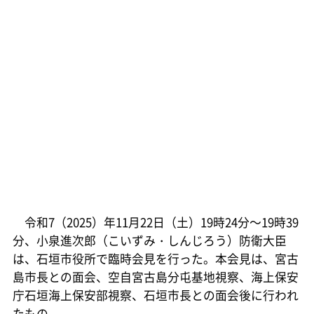
令和7（2025）年11月22日（土）19時24分～19時39
分、小泉進次郎（こいずみ・しんじろう）防衛大臣
は、石垣市役所で臨時会見を行った。本会見は、宮古
島市長との面会、空自宮古島分屯基地視察、海上保安
庁石垣海上保安部視察、石垣市長との面会後に行われ
たもの。