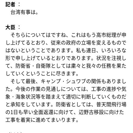
記者
：
台湾有事は。
大臣
：
そちらについてはですね、これはもう高市総理が申
し上げてるとおり、従来の政府の立場を変えるもので
はないということであります。私も連日、いろいろな
形で申し上げているとおりであります。状況を注視し
て、防衛省・自衛隊としては粛々と我々の任務を果た
していくということに尽きます。
そして最後、キャンプ・シュワブの関係もありまし
た。今後の作業の見通しについては、工事の進捗や気
象・海象状況等を踏まえて適切に判断していくものだ
と承知をしています。防衛省としては、普天間飛行場
の1日も早い全面返還に向けて、辺野古移設に向けた
工事を着実に進めてまいります。