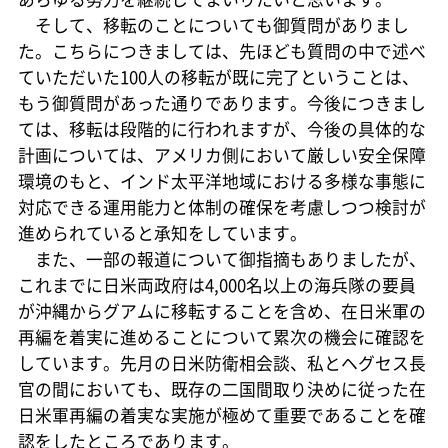
そして、移転のことについても御質問がありまし
た。こちらにつきましては、先ほども質問の中で述べ
ていただいた100人の移転が既に完了ということは、
もう御質問があった通りであります。今後につきまし
ては、移転は段階的に行われますが、今後の具体的な
計画については、アメリカ側において厳しい安全保障
環境のもと、インド太平洋地域における多様な事態に
対応できる運用能力と体制の確保を考慮しつつ検討が
進められていると承知をしています。
また、一部の報道について御指摘もありましたが、
これまでに日米両政府は4,000名以上の海兵隊の要員
が沖縄からグアムに移転することを含め、在日米軍の
再編を着実に進めることについて累次の機会に確認を
しています。先月の日米防衛相会談、私とヘグセス長
官の間においても、既存の二国間取り決めに従った在
日米軍再編の着実な実施が極めて重要であることを確
認をしたところであります。