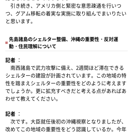
引き続き、アメリカ側と緊密な意思疎通を行いつ
つ、グアム移転の着実な実施に取り組んでまいりたい
と思います。
先島諸島のシェルター整備、沖縄の重要性・反対運
動・住民理解について
記者
：
南西諸島で武力攻撃に備え、2週間ほど滞在できる
シェルターの建設が計画されています。この地域の特
性を踏まえシェルターの重要性をどのように考えます
でしょうか。更に拡充すべきだと考える点があればあ
わせて教えてください。
記者
：
次です。大臣就任後初の沖縄視察となりましたが、
改めてこの地域の重要性をどう認識しているか。今年