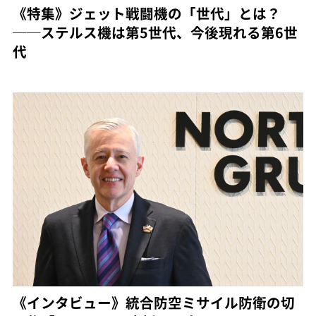
《特集》ジェット戦闘機の「世代」とは？
──ステルス機は第5世代、今後現れる第6世
代
《インタビュー》統合防空ミサイル防衛の切