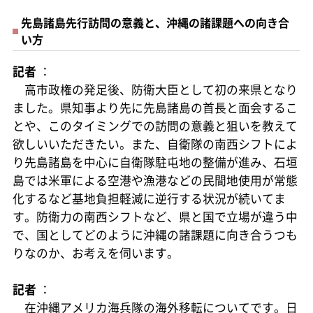
先島諸島先行訪問の意義と、沖縄の諸課題への向き合
い方
記者
：
高市政権の発足後、防衛大臣として初の来県となり
ました。県知事より先に先島諸島の首長と面会するこ
とや、このタイミングでの訪問の意義と狙いを教えて
欲しいいただきたい。また、自衛隊の南西シフトによ
り先島諸島を中心に自衛隊駐屯地の整備が進み、石垣
島では米軍による空港や漁港などの民間地使用が常態
化するなど基地負担軽減に逆行する状況が続いてま
す。防衛力の南西シフトなど、県と国で立場が違う中
で、国としてどのように沖縄の諸課題に向き合うつも
りなのか、お考えを伺います。
記者
：
在沖縄アメリカ海兵隊の海外移転についてです。日