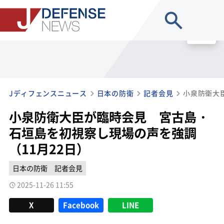
site search
MENU
Jディフェンスニュース
日本の防衛
記者会見
小泉防衛大臣が臨時会見 宮古島・
石垣島を初視察し現場の声を強調
（11月22日）
日本の防衛
記者会見
2025-11-26 11:55
X
Facebook
LINE