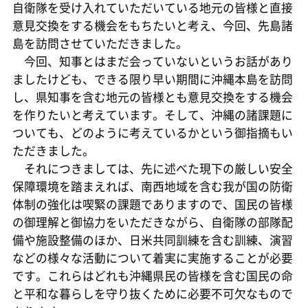
自衛隊を受け入れていただいている地元の皆様と直接
意見交換をする機会をもちたいと考え、今回、先島諸
島を訪問させていただきました。
今回、知事とはまだ会っていないというお話があり
ましたけども、できる限り早い期間に沖縄本島を訪問
し、県知事を含む地元の皆様とも意見交換をする機会
を作りたいと考えています。そして、沖縄の諸課題に
ついても、どのように考えているかという御指摘もい
ただきました。
それにつきましては、先に述べた現下の厳しい安全
保障環境を踏まえれば、南西地域を含む我が国の防衛
体制の強化は喫緊の課題でありますので、国民の皆様
の御理解と御協力をいただきながら、自衛隊の部隊配
備や施設整備のほか、日米共同訓練を含む訓練、演習
などの様々な活動について着実に実施することが必要
です。これらはどれも沖縄県民の皆様を含む国民の命
と平和な暮らしを守り抜くために必要不可欠なもので