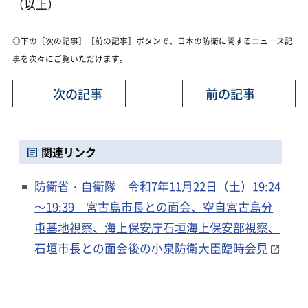
（以上）
◎下の［次の記事］［前の記事］ボタンで、日本の防衛に関するニュース記
事を次々にご覧いただけます。
次の記事
前の記事
関連リンク
防衛省・自衛隊｜令和7年11月22日（土）19:24
～19:39｜宮古島市長との面会、空自宮古島分
屯基地視察、海上保安庁石垣海上保安部視察、
石垣市長との面会後の小泉防衛大臣臨時会見