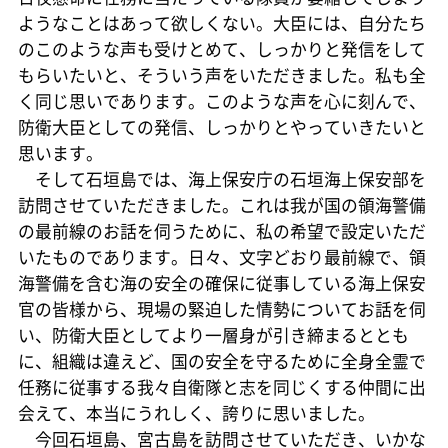
ようなことはあって欲しくない。大臣には、自分たち
のこのような声も受けとめて、しっかりと発信をして
もらいたいと、そういう声をいただきました。私も全
く同じ思いであります。このような声を心に刻んで、
防衛大臣としての発信、しっかりとやっていきたいと
思います。
そして石垣島では、海上保安庁の石垣海上保安部を
訪問させていただきました。これは我が国の領海警備
の最前線のお話を伺うために、私の希望で設定いただ
いたものであります。日々、文字どおり最前線で、領
海警備を含む海の安全の確保に従事している海上保安
官の皆様から、現場の緊迫した情勢についてお話を伺
い、防衛大臣としてより一層身が引き締まるととも
に、組織は違えど、国の安全を守るために全身全霊で
任務に従事する我々自衛隊と志を同じくする仲間に出
会えて、本当にうれしく、誇りに思いました。
今回石垣島、宮古島を訪問させていただき、いかな