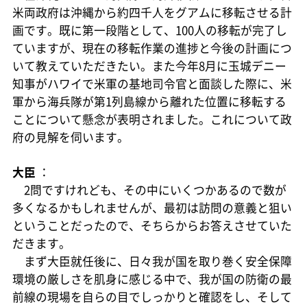
米両政府は沖縄から約四千人をグアムに移転させる計
画です。既に第一段階として、100人の移転が完了し
ていますが、現在の移転作業の進捗と今後の計画につ
いて教えていただきたい。また今年8月に玉城デニー
知事がハワイで米軍の基地司令官と面談した際に、米
軍から海兵隊が第1列島線から離れた位置に移転する
ことについて懸念が表明されました。これについて政
府の見解を伺います。
大臣
：
2問ですけれども、その中にいくつかあるので数が
多くなるかもしれませんが、最初は訪問の意義と狙い
ということだったので、そちらからお答えさせていた
だきます。
まず大臣就任後に、日々我が国を取り巻く安全保障
環境の厳しさを肌身に感じる中で、我が国の防衛の最
前線の現場を自らの目でしっかりと確認をし、そして