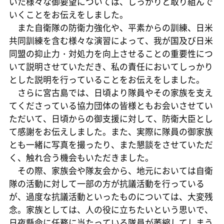
いた様々な御要望については、しっかりと取り組んで
いくことをお伝えをしました。
また自衛隊の防衛力強化や、平素からの訓練、日米
共同訓練を含む様々な演習によって、我が国及び日米
同盟の抑止力・対処力を向上させることの重要性につ
いて説明させていただき、私の責任においてしっかり
とした説明を行っていることをお伝えをしました。
さらに宮古島では、日頃より隊員やその家族を支え
てくださっている協力団体の皆様ともお会いさせてい
ただいて、日頃からの御支援に対して、防衛大臣とし
て感謝をお伝えしました。また、実際に隊員の御家族
とも一緒に写真を撮ったり、また懇談をさせていただ
く、触れ合う機会もいただきました。
その際、家族会や隊友会から、地元においては自衛
隊の活動に対して一部の方が抗議活動を行っている
が、過度な抗議活動といったものについては、大変残
念。家族としては、人の役に立ちたいという思いで、
日夜懸命に任務に当たっている隊員が萎縮してしまう