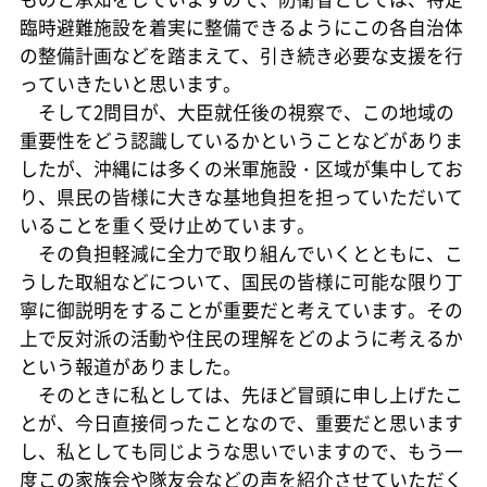
臨時避難施設を着実に整備できるようにこの各自治体
の整備計画などを踏まえて、引き続き必要な支援を行
っていきたいと思います。
そして2問目が、大臣就任後の視察で、この地域の
重要性をどう認識しているかということなどがありま
したが、沖縄には多くの米軍施設・区域が集中してお
り、県民の皆様に大きな基地負担を担っていただいて
いることを重く受け止めています。
その負担軽減に全力で取り組んでいくとともに、こ
うした取組などについて、国民の皆様に可能な限り丁
寧に御説明をすることが重要だと考えています。その
上で反対派の活動や住民の理解をどのように考えるか
という報道がありました。
そのときに私としては、先ほど冒頭に申し上げたこ
とが、今日直接伺ったことなので、重要だと思います
し、私としても同じような思いでいますので、もう一
度この家族会や隊友会などの声を紹介させていただく