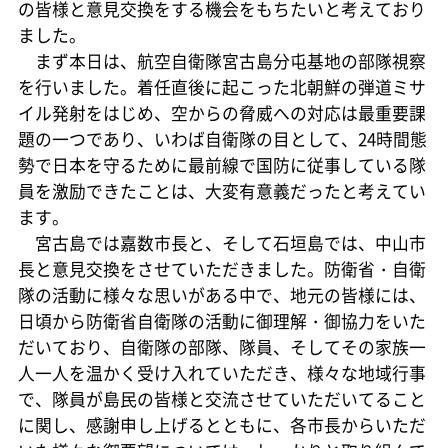
の皆様と意見交換をする機会をもちたいと考えており
ました。
まず本日は、航空自衛隊宮古島分屯基地の部隊視察
を行いました。着任直後に起こった北朝鮮の弾道ミサ
イル発射をはじめ、空からの脅威への対応は最重要課
題の一つであり、いわば自衛隊の目として、24時間態
勢で日本を守るために最前線で国防に従事している隊
員を激励できたことは、大変有意義だったと考えてい
ます。
宮古島では嘉数市長と、そして石垣島では、中山市
長と意見交換をさせていただきました。防衛省・自衛
隊の活動に様々な思いがある中で、地元の皆様には、
日頃から防衛省自衛隊の活動に御理解・御協力をいた
だいており、自衛隊の部隊、隊員、そしてその家族一
人一人を温かく受け入れていただき、様々な地域行事
で、隊員が島民の皆様と交流させていただいてること
に関し、感謝申し上げるとともに、各市長からいただ