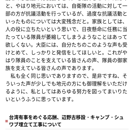
と、やはり地元においては、自衛隊の活動に対して一
部の方が抗議活動を行っているが、過度な抗議活動と
いったものについては大変残念だと。家族としては、
人の役に立ちたいという思いで、日夜懸命に任務に当
たっている隊員が萎縮してしまうようなことはあって
欲しくない。大臣には、自分たちのこのような声も受
けとめて、しっかりと発信をしてほしいと。これがや
はり隊員のことを支えている皆さんの声、隊員の御家
族を支えている皆さんの声であります。
私も全く同じ思いでありますので、是非ですね、そ
ういった声が少しでも地元の方にも御理解をいただけ
るように、私としてはあらゆる努力を図ってまいりた
いというふうに思っています。
台湾有事をめぐる応酬、辺野古移設・キャンプ・シュ
ワブ埋立て工事について