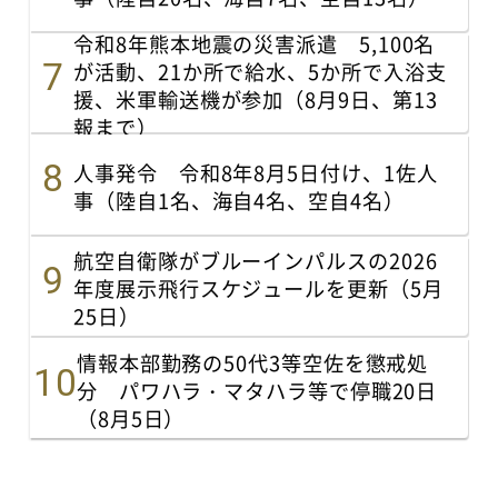
令和8年熊本地震の災害派遣 5,100名
が活動、21か所で給水、5か所で入浴支
援、米軍輸送機が参加（8月9日、第13
報まで）
人事発令 令和8年8月5日付け、1佐人
事（陸自1名、海自4名、空自4名）
航空自衛隊がブルーインパルスの2026
年度展示飛行スケジュールを更新（5月
25日）
情報本部勤務の50代3等空佐を懲戒処
分 パワハラ・マタハラ等で停職20日
（8月5日）