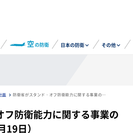
空
の防衛
日本の防衛
その他
計画
防衛省がスタンド・オフ防衛能力に関する事業の進捗状況を発表（12月19日）
オフ防衛能力に関する事業の
月19日）