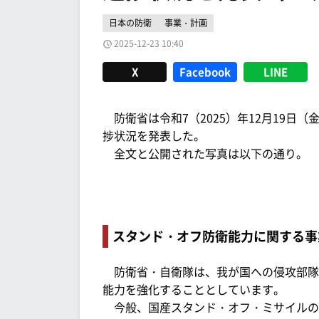
日本の防衛
事業・計画
2025-12-23 10:40
X
Facebook
LINE
防衛省は令和7（2025）年12月19日（
捗状況を発表した。
全文と公開された写真は以下の通り。
スタンド・オフ防衛能力に関する事
防衛省・自衛隊は、我が国への侵攻部隊
能力を強化することとしています。
今般、国産スタンド・オフ・ミサイルの