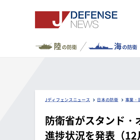
陸
海
の防衛
の防衛
Jディフェンスニュース
日本の防衛
事業・
防衛省がスタンド・
進捗状況を発表（12