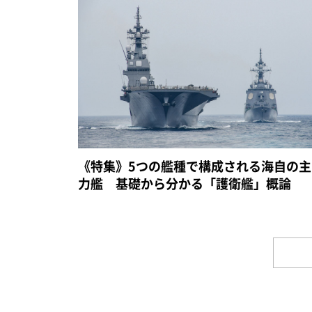
《特集》5つの艦種で構成される海自の主
力艦 基礎から分かる「護衛艦」概論