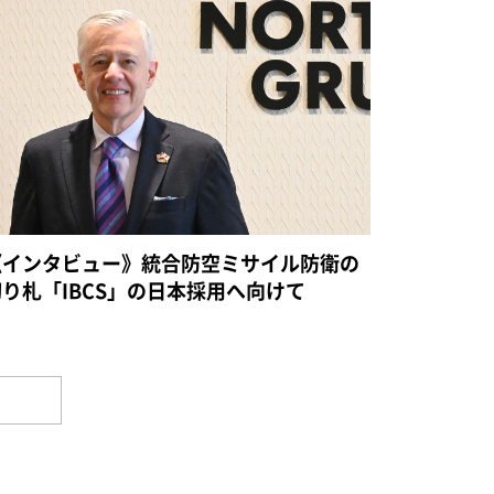
《インタビュー》統合防空ミサイル防衛の
切り札「IBCS」の日本採用へ向けて