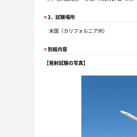
3．試験場所
米国（カリフォルニア州）
別紙内容
【発射試験の写真】