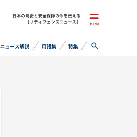
日本の防衛と安全保障の今を伝える
［Ｊディフェンスニュース］
MENU
サイト内検索
ニュース解説
用語集
特集