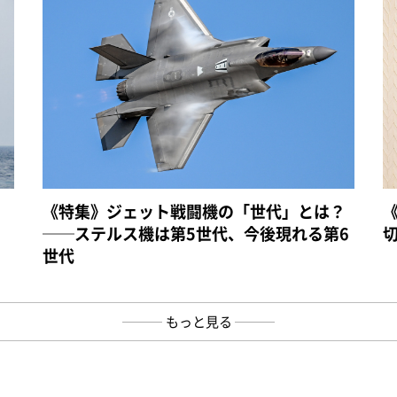
《特集》ジェット戦闘機の「世代」とは？
──ステルス機は第5世代、今後現れる第6
世代
もっと見る