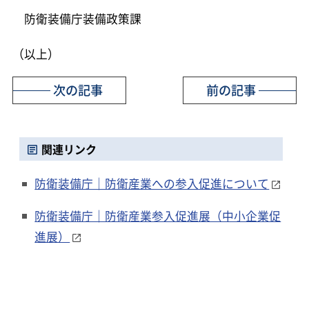
防衛装備庁装備政策課
（以上）
次の記事
前の記事
関連リンク
防衛装備庁｜防衛産業への参入促進について
防衛装備庁｜防衛産業参入促進展（中小企業促
進展）