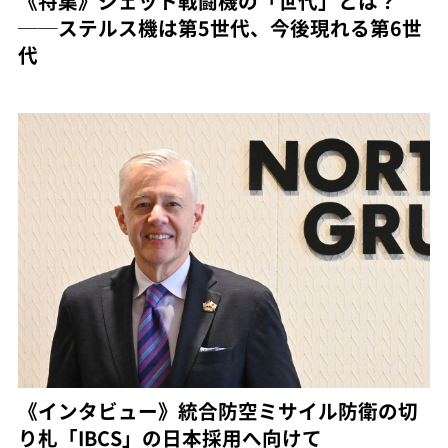
《特集》ジェット戦闘機の「世代」とは？
──ステルス機は第5世代、今後現れる第6世
代
《インタビュー》統合防空ミサイル防衛の切
り札「IBCS」の日本採用へ向けて