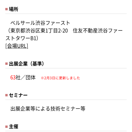
場所
ベルサール渋谷ファースト
（東京都渋谷区東1丁目2-20 住友不動産渋谷ファー
ストタワーB1）
[会場URL]
出展企業（基準）
63
社／団体
※2月3日に更新しました
セミナー
出展企業等による技術セミナー等
主催