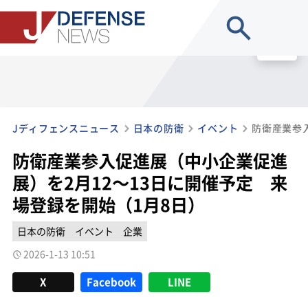
site search
MENU
Jディフェンスニュース
日本の防衛
イベント
防衛産業参入促進展（中小企業促進
展）を2月12～13日に開催予定 来
場登録を開始（1月8日）
日本の防衛
イベント
企業
2026-1-13 10:51
X
Facebook
LINE