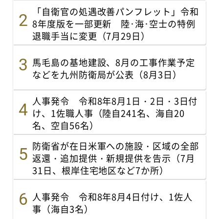
「自衛官の処遇改善パンフレット」令和
8年度版を一部更新 陸･海･空士の特例
退職手当に変更（7月29日）
馬毛島の基地建設、8月の工事作業予定
などを九州防衛局が公表（8月3日）
人事発令 令和8年8月1日・2日・3日付
け、1佐職人事（陸自241名、海自20
名、空自56名）
防衛省が在日米軍への施設・区域の全部
返還・追加提供・新規提供を告示（7月
31日、根岸住宅地区など7か所）
人事発令 令和8年8月4日付け、1佐人
事（海自3名）