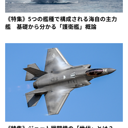
《特集》5つの艦種で構成される海自の主力
艦 基礎から分かる「護衛艦」概論