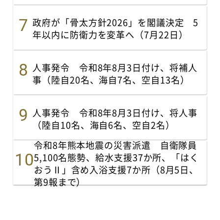
政府が「骨太方針2026」を閣議決定 5
年以内に防衛力を変革へ（7月22日）
人事発令 令和8年8月3日付け、将補人
事（陸自20名、海自7名、空自13名）
人事発令 令和8年8月3日付け、将人事
（陸自10名、海自6名、空自2名）
令和8年熊本地震の災害派遣 自衛隊員
5,100名態勢、給水支援37か所、「はく
おうⅡ」含め入浴支援7か所（8月5日、
第9報まで）