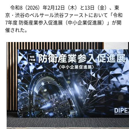
令和8（2026）年2月12日（木）と13日（金）、東
京・渋谷のベルサール渋谷ファーストにおいて「令和
7年度 防衛産業参入促進展（中小企業促進展）」が開
催された。