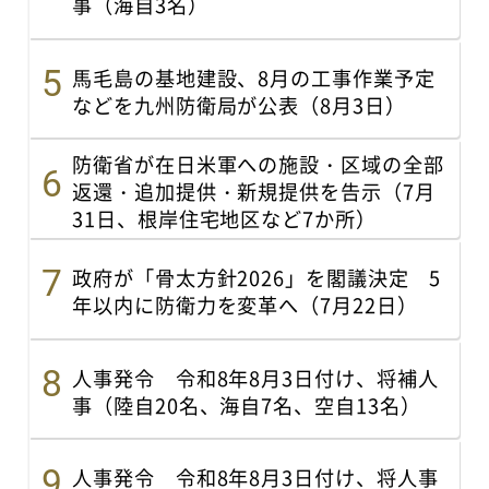
事（海自3名）
馬毛島の基地建設、8月の工事作業予定
などを九州防衛局が公表（8月3日）
防衛省が在日米軍への施設・区域の全部
返還・追加提供・新規提供を告示（7月
31日、根岸住宅地区など7か所）
政府が「骨太方針2026」を閣議決定 5
年以内に防衛力を変革へ（7月22日）
人事発令 令和8年8月3日付け、将補人
事（陸自20名、海自7名、空自13名）
人事発令 令和8年8月3日付け、将人事