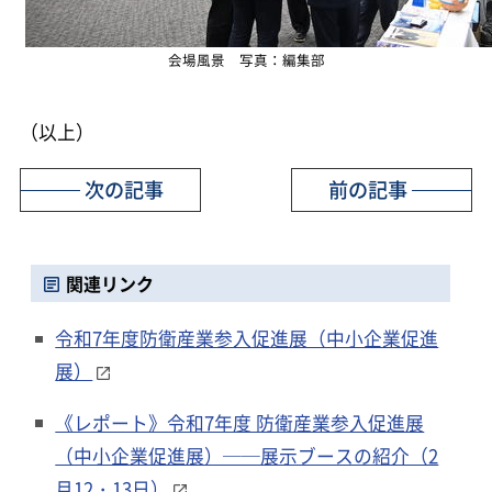
会場風景 写真：編集部
（以上）
次の記事
前の記事
関連リンク
令和7年度防衛産業参入促進展（中小企業促進
展）
《レポート》令和7年度 防衛産業参入促進展
（中小企業促進展）──展示ブースの紹介（2
月12・13日）