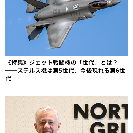
《特集》ジェット戦闘機の「世代」とは？
──ステルス機は第5世代、今後現れる第6世
代