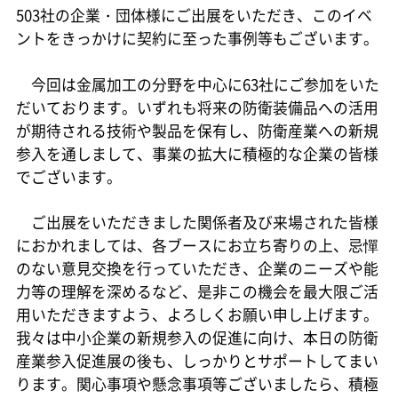
503社の企業・団体様にご出展をいただき、このイベ
ントをきっかけに契約に至った事例等もございます。
今回は金属加工の分野を中心に63社にご参加をいた
だいております。いずれも将来の防衛装備品への活用
が期待される技術や製品を保有し、防衛産業への新規
参入を通しまして、事業の拡大に積極的な企業の皆様
でございます。
ご出展をいただきました関係者及び来場された皆様
におかれましては、各ブースにお立ち寄りの上、忌憚
のない意見交換を行っていただき、企業のニーズや能
力等の理解を深めるなど、是非この機会を最大限ご活
用いただきますよう、よろしくお願い申し上げます。
我々は中小企業の新規参入の促進に向け、本日の防衛
産業参入促進展の後も、しっかりとサポートしてまい
ります。関心事項や懸念事項等ございましたら、積極