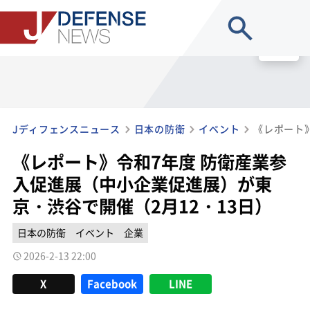
site search
MENU
Jディフェンスニュース
日本の防衛
イベント
《レポート》令和7年度 防衛産業参
入促進展（中小企業促進展）が東
京・渋谷で開催（2月12・13日）
日本の防衛
イベント
企業
2026-2-13 22:00
X
Facebook
LINE