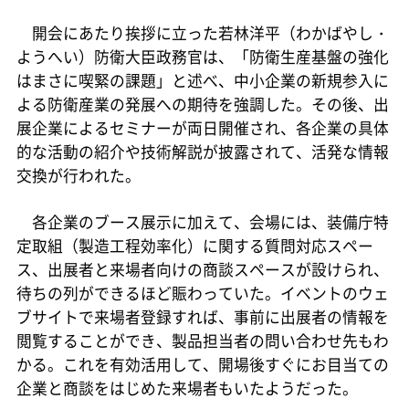
開会にあたり挨拶に立った若林洋平（わかばやし・
ようへい）防衛大臣政務官は、「防衛生産基盤の強化
はまさに喫緊の課題」と述べ、中小企業の新規参入に
よる防衛産業の発展への期待を強調した。その後、出
展企業によるセミナーが両日開催され、各企業の具体
的な活動の紹介や技術解説が披露されて、活発な情報
交換が行われた。
各企業のブース展示に加えて、会場には、装備庁特
定取組（製造工程効率化）に関する質問対応スペー
ス、出展者と来場者向けの商談スペースが設けられ、
待ちの列ができるほど賑わっていた。イベントのウェ
ブサイトで来場者登録すれば、事前に出展者の情報を
閲覧することができ、製品担当者の問い合わせ先もわ
かる。これを有効活用して、開場後すぐにお目当ての
企業と商談をはじめた来場者もいたようだった。