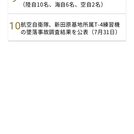
（陸自10名、海自6名、空自2名）
航空自衛隊、新田原基地所属T-4練習機
の墜落事故調査結果を公表（7月31日）