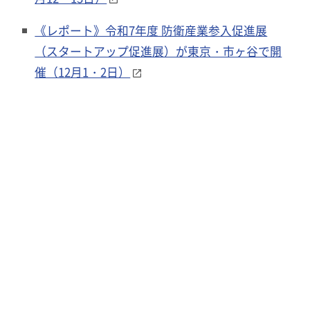
《レポート》令和7年度 防衛産業参入促進展
（スタートアップ促進展）が東京・市ヶ谷で開
催（12月1・2日）