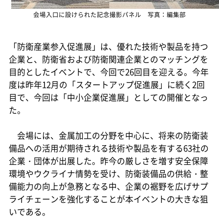
会場入口に設けられた記念撮影パネル 写真：編集部
「防衛産業参入促進展」は、優れた技術や製品を持つ
企業と、防衛省および防衛関連企業とのマッチングを
目的としたイベントで、今回で26回目を迎える。今年
度は昨年12月の「スタートアップ促進展」に続く2回
目で、今回は「中小企業促進展」としての開催となっ
た。
会場には、金属加工の分野を中心に、将来の防衛装
備品への活用が期待される技術や製品を有する63社の
企業・団体が出展した。昨今の厳しさを増す安全保障
環境やウクライナ情勢を受け、防衛装備品の供給・整
備能力の向上が急務となる中、企業の裾野を広げサプ
ライチェーンを強化することが本イベントの大きな狙
いである。