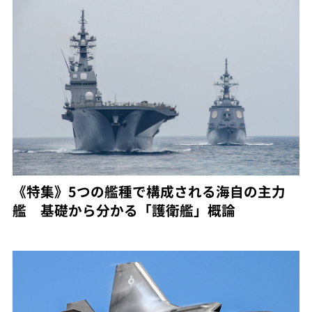
《特集》5つの艦種で構成される海自の主力
艦 基礎から分かる「護衛艦」概論