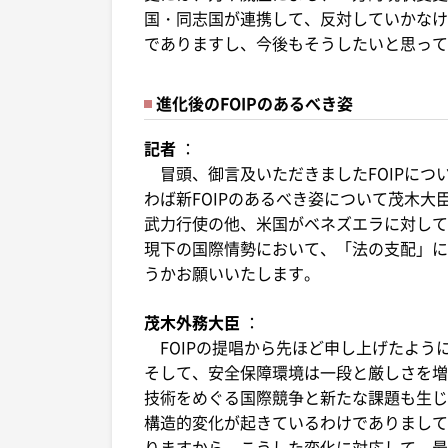
国・同志国が連携して、反対していかなけ
でありますし、今後もそうしたいと思って
進化後のFOIPのあるべき姿
記者
：
冒頭、御言及いただきましたFOIPにつ
わば新FOIPのあるべき姿について茂木
武力行使の他、米国がベネズエラに対して
現下の国際情勢において、「法の支配」に
うかお願いいたします。
茂木外務大臣
：
FOIPの提唱から先ほど申し上げたよう
そして、安全保障環境は一段と厳しさを増
技術をめぐる国際競争と新たな課題も生じ
構造的変化が起きているわけでありまして
りますから、こうした変化に対応して、最