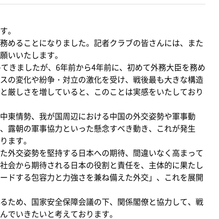
す。
務めることになりました。記者クラブの皆さんには、また
願いいたします。
てきましたが、6年前から4年前に、初めて外務大臣を務め
スの変化や紛争・対立の激化を受け、戦後最も大きな構造
と厳しさを増していると、このことは実感をいたしており
中東情勢、我が国周辺における中国の外交姿勢や軍事動
、露朝の軍事協力といった懸念すべき動き、これが発生
ります。
た外交姿勢を堅持する日本への期待、間違いなく高まって
社会から期待される日本の役割と責任を、主体的に果たし
ードする包容力と力強さを兼ね備えた外交」、これを展開
るため、国家安全保障会議の下、関係閣僚と協力して、戦
んでいきたいと考えております。