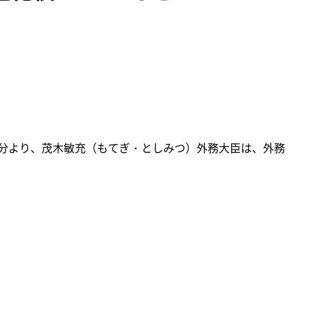
時08分より、茂木敏充（もてぎ・としみつ）外務大臣は、外務