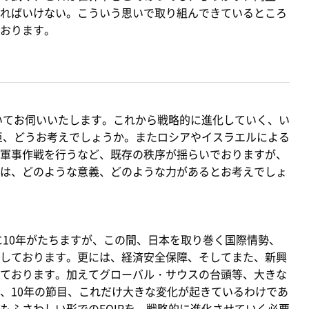
ればいけない。こういう思いで取り組んできているところ
おります。
いてお伺いいたします。これから戦略的に進化していく、い
大臣、どうお考えでしょうか。またロシアやイスラエルによる
軍事作戦を行うなど、既存の秩序が揺らいでおりますが、
は、どのような意義、どのような力があるとお考えでしょ
に10年がたちますが、この間、日本を取り巻く国際情勢、
しております。更には、経済安全保障、そしてまた、新興
ております。加えてグローバル・サウスの台頭等、大きな
、10年の節目、これだけ大きな変化が起きているわけであ
もふさわしい形でのFOIPを、戦略的に進化させていく必要