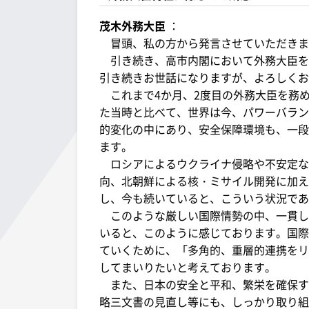
茂木外務大臣
：
冒頭、私の方から発言させていただきま
引き続き、高市内閣において外務大臣を
引き続きお世話になりますが、よろしくお
これまで4か月、2度目の外務大臣を務め
た当時と比べて、世界は今、パワーバラン
的変化の中にあり、安全保障環境も、一段
ます。
ロシアによるウクライナ侵略や不安定な
向、北朝鮮による核・ミサイル開発に加え
し、今も続いていると、こういう状況であ
このような厳しい国際情勢の中、一貫し
いると、このように感じております。国際
ていくために、「多角的、重層的連携をリ
してまいりたいと考えております。
また、日本の安全と平和、繁栄を確保す
略三文書の見直し等にも、しっかり取り組