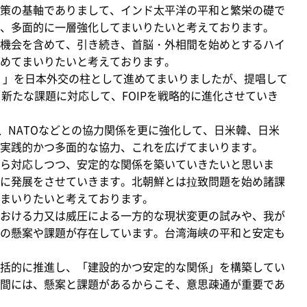
策の基軸でありまして、インド太平洋の平和と繁栄の礎で
、多面的に一層強化してまいりたいと考えております。
機会を含めて、引き続き、首脳・外相間を始めとするハイ
めてまいりたいと考えております。
）」を日本外交の柱として進めてまいりましたが、提唱して
新たな課題に対応して、FOIPを戦略的に進化させていき
U、NATOなどとの協力関係を更に強化して、日米韓、日米
実践的かつ多面的な協力、これを広げてまいります。
ら対応しつつ、安定的な関係を築いていきたいと思いま
に発展をさせていきます。北朝鮮とは拉致問題を始め諸課
まいりたいと考えております。
おける力又は威圧による一方的な現状変更の試みや、我が
の懸案や課題が存在しています。台湾海峡の平和と安定も
括的に推進し、「建設的かつ安定的な関係」を構築してい
間には、懸案と課題があるからこそ、意思疎通が重要であ