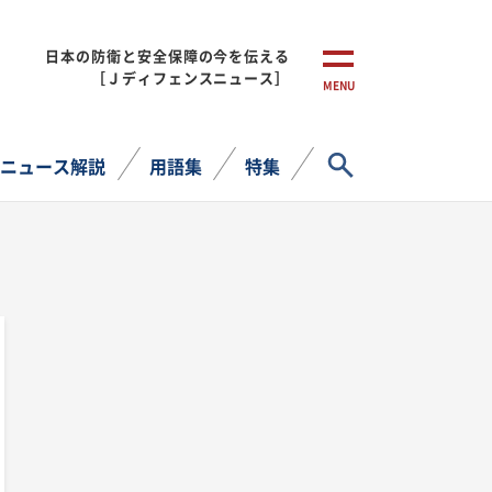
日本の防衛と安全保障の今を伝える
［Ｊディフェンスニュース］
MENU
サイト内検索
ニュース解説
用語集
特集