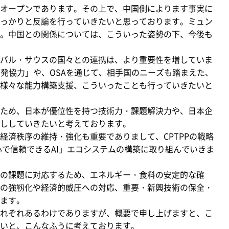
オープンであります。その上で、中国側によります事実に
っかりと反論を行っていきたいと思っております。ミュン
。中国との関係については、こういった姿勢の下、今後も
バル・サウスの国々との連携は、より重要性を増していま
開発協力」や、OSAを通じて、相手国のニーズも踏まえた、
様々な能力構築支援、こういったことも行っていきたいと
ため、日本が優位性を持つ技術力・課題解決力や、日本企
ししていきたいと考えております。
済秩序の維持・強化も重要でありまして、CPTPPの戦略
心で信頼できるAI」エコシステムの構築に取り組んでいきま
の課題に対応するため、エネルギー・食料の安定的な確
の強靱化や経済的威圧への対応、重要・新興技術の保全・
ます。
れぞれあるわけでありますが、概要で申し上げますと、こ
いと、こんなふうに考えております。