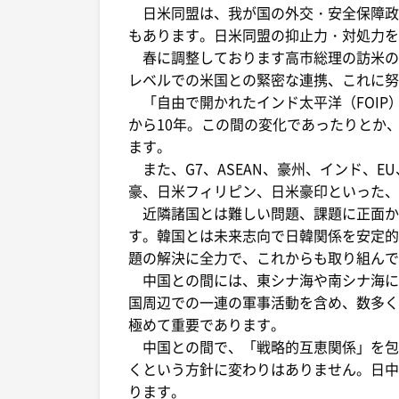
日米同盟は、我が国の外交・安全保障政
もあります。日米同盟の抑止力・対処力を
春に調整しております高市総理の訪米の
レベルでの米国との緊密な連携、これに努
「自由で開かれたインド太平洋（FOIP
から10年。この間の変化であったりとか、
ます。
また、G7、ASEAN、豪州、インド、E
豪、日米フィリピン、日米豪印といった、
近隣諸国とは難しい問題、課題に正面か
す。韓国とは未来志向で日韓関係を安定的
題の解決に全力で、これからも取り組んで
中国との間には、東シナ海や南シナ海に
国周辺での一連の軍事活動を含め、数多く
極めて重要であります。
中国との間で、「戦略的互恵関係」を包
くという方針に変わりはありません。日中
ります。