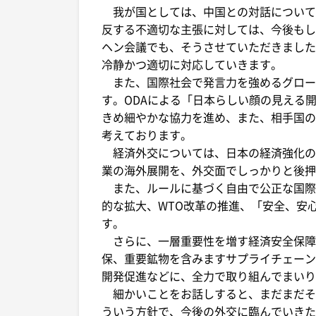
我が国としては、中国との対話について
反する不適切な主張に対しては、今後もし
ヘン会議でも、そうさせていただきました
冷静かつ適切に対応していきます。
また、国際社会で発言力を強めるグロー
す。ODAによる「日本らしい顔の見える
きめ細やかな協力を進め、また、相手国の
考えております。
経済外交については、日本の経済強化の
業の海外展開を、外交面でしっかりと後押
また、ルールに基づく自由で公正な国際経
的な拡大、WTO改革の推進、「安全、安
す。
さらに、一層重要性を増す経済安全保障
保、重要鉱物を含みますサプライチェーン
開発促進などに、全力で取り組んでまいり
細かいことをお話しすると、まだまだそ
ういう方針で、今後の外交に臨んでいきた