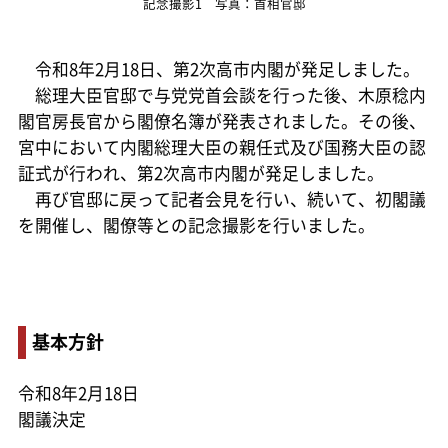
記念撮影1 写真：首相官邸
令和8年2月18日、第2次高市内閣が発足しました。
総理大臣官邸で与党党首会談を行った後、木原稔内
閣官房長官から閣僚名簿が発表されました。その後、
宮中において内閣総理大臣の親任式及び国務大臣の認
証式が行われ、第2次高市内閣が発足しました。
再び官邸に戻って記者会見を行い、続いて、初閣議
を開催し、閣僚等との記念撮影を行いました。
基本方針
令和8年2月18日
閣議決定