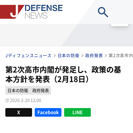
site search
MENU
Jディフェンスニュース
日本の防衛
政府発表
第2次高市内閣が発足し、政策の基
本方針を発表（2月18日）
日本の防衛
政府発表
2026-2-20 12:00
X
Facebook
LINE