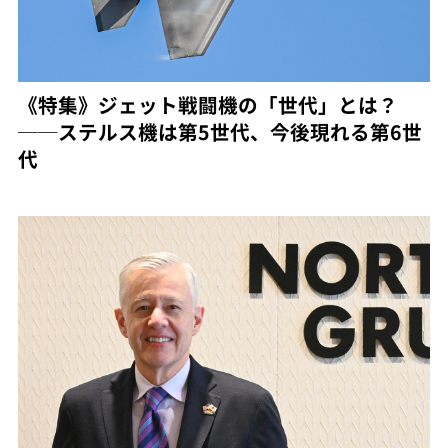
《特集》ジェット戦闘機の「世代」とは？
──ステルス機は第5世代、今後現れる第6世
代