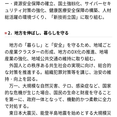
ー・資源安全保障の確立、国土強靱化、サイバーセキ
ュリティ対策の強化、健康医療安全保障の構築、人材
総活躍の環境づくり、「新技術立国」に取り組む。
2．地方を伸ばし、暮らしを守る
地方の「暮らし」と「安全」を守るため、地域ごと
の産業クラスターの形成、地方のDX化の推進、地場
産業の強化、地域公共交通の維持に取り組む。
外国人との秩序ある共生社会の実現に向け、総合的
な対策を推進する。組織犯罪対策等を講じ、治安の維
持・向上を図る。
万一、大規模な自然災害、テロ、感染症など、国家
的な危機が生じた場合、国民の生命と財産を守ること
を第一に、政府一体となって、機動的かつ柔軟に全力
で対処する。
東日本大震災、能登半島地震を始めとする大規模災