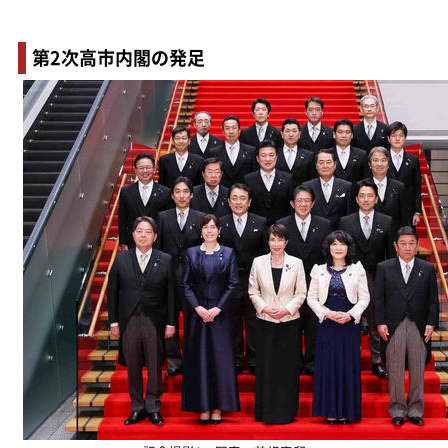
第2次高市内閣の発足