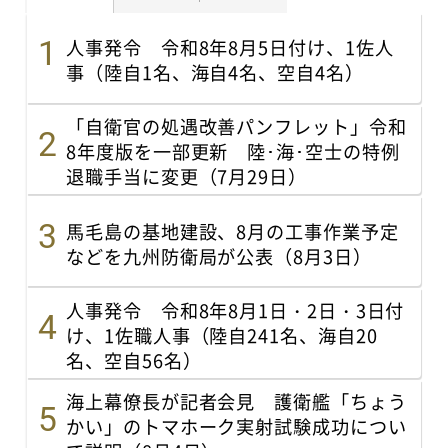
人事発令 令和8年8月5日付け、1佐人
事（陸自1名、海自4名、空自4名）
「自衛官の処遇改善パンフレット」令和
8年度版を一部更新 陸･海･空士の特例
退職手当に変更（7月29日）
馬毛島の基地建設、8月の工事作業予定
などを九州防衛局が公表（8月3日）
人事発令 令和8年8月1日・2日・3日付
け、1佐職人事（陸自241名、海自20
名、空自56名）
海上幕僚長が記者会見 護衛艦「ちょう
かい」のトマホーク実射試験成功につい