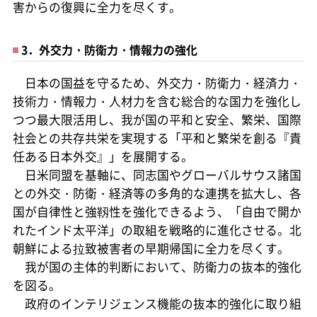
害からの復興に全力を尽くす。
3．外交力・防衛力・情報力の強化
日本の国益を守るため、外交力・防衛力・経済力・
技術力・情報力・人材力を含む総合的な国力を強化し
つつ最大限活用し、我が国の平和と安全、繁栄、国際
社会との共存共栄を実現する「平和と繁栄を創る『責
任ある日本外交』」を展開する。
日米同盟を基軸に、同志国やグローバルサウス諸国
との外交・防衛・経済等の多角的な連携を拡大し、各
国が自律性と強靱性を強化できるよう、「自由で開か
れたインド太平洋」の取組を戦略的に進化させる。北
朝鮮による拉致被害者の早期帰国に全力を尽くす。
我が国の主体的判断において、防衛力の抜本的強化
を図る。
政府のインテリジェンス機能の抜本的強化に取り組