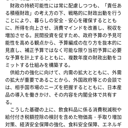
財政の持続可能性には常に配慮しつつも、「責任あ
る積極財政」の考え方の下、戦略的に財政出動を行う
ことにより、暮らしの安全・安心を確保するととも
に、所得を向上させ、消費マインドを改善し、税収を
増加させる。民間投資を促すため、政府予算の予見可
能性を高める観点から、予算編成の在り方を抜本的に
見直し、補正予算ではなく可能な限り当初予算に必要
な予算を計上するとともに、複数年度の財政出動をコ
ミットする仕組みを構築する。
供給力の強化に向けて、内需の拡大とともに、外需
の拡大が重要であることから、外国政府等との会談で
は、相手国市場のニーズを把握するとともに、日本産
品の導入を働きかけ、その内容を内閣全体で共有す
る。
こうした基礎の上に、飲食料品に係る消費税減税や
給付付き税額控除の検討を含めた物価高・手取り増加
対策、経済安全保障の強化、食料安全保障、エネルギ