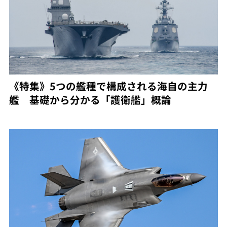
《特集》5つの艦種で構成される海自の主力
艦 基礎から分かる「護衛艦」概論