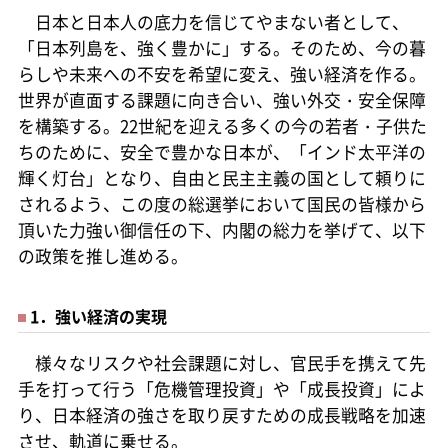
日本と日本人の底力を信じてやまない者として、
「日本列島を、強く豊かに」する。そのため、今の暮
らしや未来への不安を希望に変え、強い経済を作る。
世界が直面する課題に向き合い、強い外交・安全保障
を構築する。22世紀を迎える多くの今の若者・子供た
ちのために、安全で豊かな日本が、「インド太平洋の
輝く灯台」となり、自由と民主主義の国として頼りに
されるよう、この度の総選挙において国民の皆様から
頂いた力強い御信任の下、内閣の総力を挙げて、以下
の政策を推し進める。
1．強い経済の実現
様々なリスクや社会課題に対し、官民手を携えて先
手を打って行う「危機管理投資」や「成長投資」によ
り、日本経済の強さを取り戻すための成長戦略を加速
させ、軌道に乗せる。