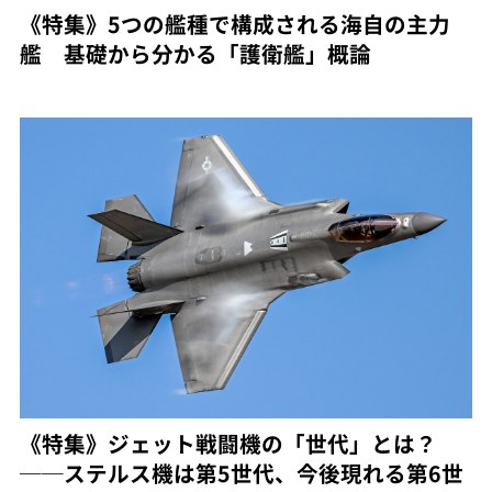
《特集》5つの艦種で構成される海自の主力
艦 基礎から分かる「護衛艦」概論
《特集》ジェット戦闘機の「世代」とは？
──ステルス機は第5世代、今後現れる第6世