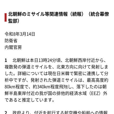
北朝鮮のミサイル等関連情報（続報）（統合幕僚
監部）
令和8年3月14日
防衛省
内閣官房
1
北朝鮮は本日13時24分頃、北朝鮮西岸付近から、
複数発の弾道ミサイルを、北東方向に向けて発射しま
した。詳細については現在日米韓で緊密に連携して分
析中ですが、発射された弾道ミサイルは、最高高度約
80km程度で、約340km程度飛翔し、落下したのは朝
鮮半島東岸付近の我が国の排他的経済水域（EEZ）外
であると推定しています。
2
政府より、付近を航行する航空機や船舶への情報