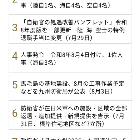
事（陸自1名、海自4名、空自4名）
「自衛官の処遇改善パンフレット」令和
8年度版を一部更新 陸･海･空士の特例
退職手当に変更（7月29日）
人事発令 令和8年8月4日付け、1佐人
事（海自3名）
馬毛島の基地建設、8月の工事作業予定
などを九州防衛局が公表（8月3日）
防衛省が在日米軍への施設・区域の全部
返還・追加提供・新規提供を告示（7月
31日、根岸住宅地区など7か所）