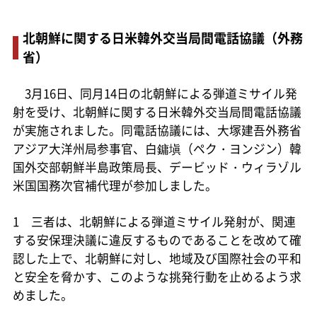
北朝鮮に関する日米韓外交当局間電話協議（外務
省）
3月16日、同月14日の北朝鮮による弾道ミサイル発
射を受け、北朝鮮に関する日米韓外交当局間電話協議
が実施されました。同電話協議には、大塚建吾外務省
アジア大洋州局参事官、白鏞塡（ペク・ヨンジン）韓
国外交部朝鮮半島政策局長、デービッド・ウィラゾル
米国国務次官補代理が参加しました。
1 三者は、北朝鮮による弾道ミサイル発射が、関連
する安保理決議に違反するものであることを改めて確
認した上で、北朝鮮に対し、地域及び国際社会の平和
と安全を脅かす、このような挑発行動を止めるよう求
めました。