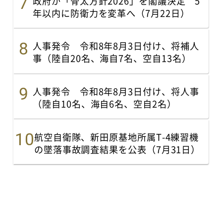
政府が「骨太方針2026」を閣議決定 5
年以内に防衛力を変革へ（7月22日）
人事発令 令和8年8月3日付け、将補人
事（陸自20名、海自7名、空自13名）
人事発令 令和8年8月3日付け、将人事
（陸自10名、海自6名、空自2名）
航空自衛隊、新田原基地所属T-4練習機
の墜落事故調査結果を公表（7月31日）