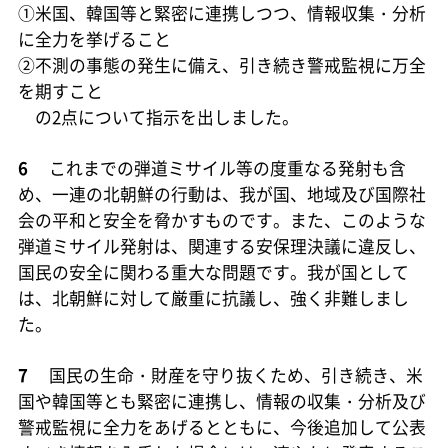
①米国、韓国等と緊密に連携しつつ、情報収集・分析
に全力を挙げること
②不測の事態の発生に備え、引き続き警戒監視に万全
を期すこと
の2点について指示を出しました。
6
これまでの弾道ミサイル等の度重なる発射も含
め、一連の北朝鮮の行動は、我が国、地域及び国際社
会の平和と安全を脅かすものです。また、このような
弾道ミサイル発射は、関連する安保理決議に違反し、
国民の安全に関わる重大な問題です。我が国として
は、北朝鮮に対して厳重に抗議し、強く非難しまし
た。
7
国民の生命・財産を守り抜くため、引き続き、米
国や韓国等とも緊密に連携し、情報の収集・分析及び
警戒監視に全力をあげるとともに、今後追加して公表