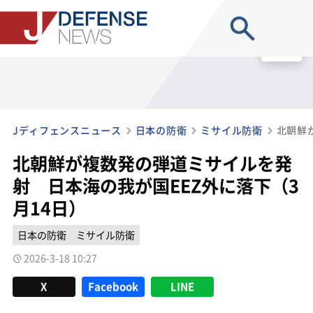
site search
MENU
Jディフェンスニュース
日本の防衛
ミサイル防衛
北朝鮮が複数発の弾道ミサイルを発
射 日本海の我が国EEZ外に落下（3
月14日）
日本の防衛
ミサイル防衛
2026-3-18 10:27
X
Facebook
LINE