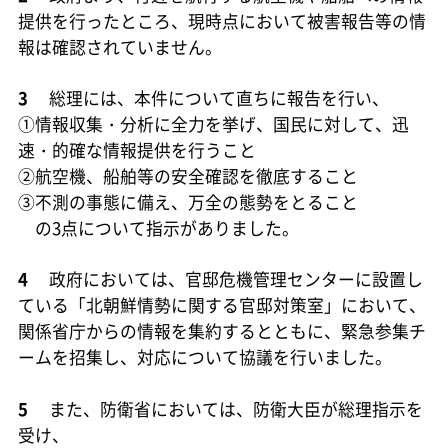
提供を行ったところ、現時点において被害報告等の情
報は確認されていません。
3
総理には、本件について直ちに報告を行い、
①情報収集・分析に全力を挙げ、国民に対して、迅
速・的確な情報提供を行うこと
②航空機、船舶等の安全確認を徹底すること
③不測の事態に備え、万全の態勢をとること
の3点について指示がありました。
4
政府においては、官邸危機管理センターに設置し
ている「北朝鮮情勢に関する官邸対策室」において、
関係省庁からの情報を集約するとともに、緊急参集チ
ームを招集し、対応について協議を行いました。
5
また、防衛省においては、防衛大臣が総理指示を
受け、