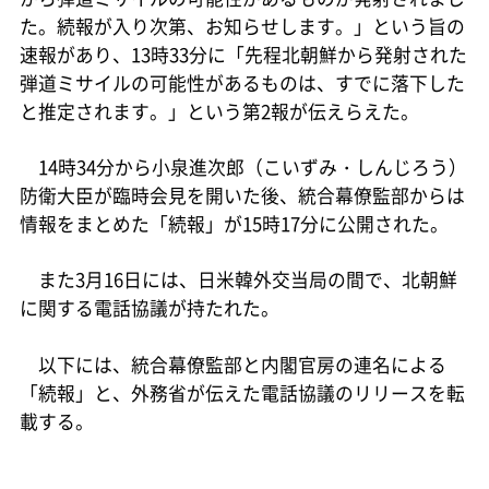
た。続報が入り次第、お知らせします。」という旨の
速報があり、13時33分に「先程北朝鮮から発射された
弾道ミサイルの可能性があるものは、すでに落下した
と推定されます。」という第2報が伝えらえた。
14時34分から小泉進次郎（こいずみ・しんじろう）
防衛大臣が臨時会見を開いた後、統合幕僚監部からは
情報をまとめた「続報」が15時17分に公開された。
また3月16日には、日米韓外交当局の間で、北朝鮮
に関する電話協議が持たれた。
以下には、統合幕僚監部と内閣官房の連名による
「続報」と、外務省が伝えた電話協議のリリースを転
載する。