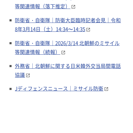
等関連情報（落下推定）
防衛省・自衛隊｜防衛大臣臨時記者会見｜令和
8年3月14日（土）14:34〜14:35
防衛省・自衛隊｜2026/3/14 北朝鮮のミサイル
等関連情報（続報）
外務省｜北朝鮮に関する日米韓外交当局間電話
協議
Jディフェンスニュース｜ミサイル防衛