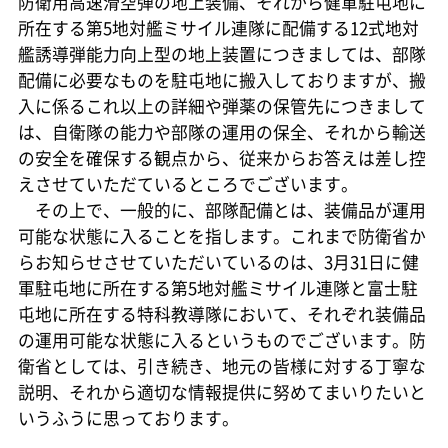
防衛用高速滑空弾の地上装備、それから健軍駐屯地に
所在する第5地対艦ミサイル連隊に配備する12式地対
艦誘導弾能力向上型の地上装置につきましては、部隊
配備に必要なものを駐屯地に搬入しておりますが、搬
入に係るこれ以上の詳細や弾薬の保管先につきまして
は、自衛隊の能力や部隊の運用の保全、それから輸送
の安全を確保する観点から、従来からお答えは差し控
えさせていただているところでございます。
その上で、一般的に、部隊配備とは、装備品が運用
可能な状態に入ることを指します。これまで防衛省か
らお知らせさせていただいているのは、3月31日に健
軍駐屯地に所在する第5地対艦ミサイル連隊と富士駐
屯地に所在する特科教導隊において、それぞれ装備品
の運用可能な状態に入るというものでございます。防
衛省としては、引き続き、地元の皆様に対する丁寧な
説明、それから適切な情報提供に努めてまいりたいと
いうふうに思っております。