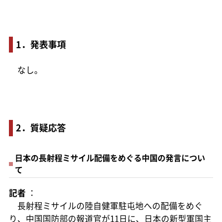
1．発表事項
なし。
2．質疑応答
日本の長射程ミサイル配備をめぐる中国の発言につい
て
記者
：
長射程ミサイルの陸自健軍駐屯地への配備をめぐ
り、中国国防部の報道官が11日に、日本の新型軍国主