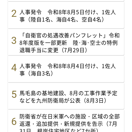
人事発令 令和8年8月5日付け、1佐人
事（陸自1名、海自4名、空自4名）
「自衛官の処遇改善パンフレット」令和
8年度版を一部更新 陸･海･空士の特例
退職手当に変更（7月29日）
人事発令 令和8年8月4日付け、1佐人
事（海自3名）
馬毛島の基地建設、8月の工事作業予定
などを九州防衛局が公表（8月3日）
防衛省が在日米軍への施設・区域の全部
返還・追加提供・新規提供を告示（7月
31日、根岸住宅地区など7か所）