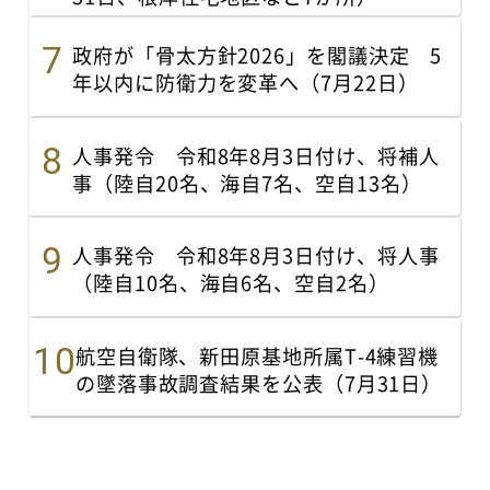
政府が「骨太方針2026」を閣議決定 5
年以内に防衛力を変革へ（7月22日）
人事発令 令和8年8月3日付け、将補人
事（陸自20名、海自7名、空自13名）
人事発令 令和8年8月3日付け、将人事
（陸自10名、海自6名、空自2名）
航空自衛隊、新田原基地所属T-4練習機
の墜落事故調査結果を公表（7月31日）