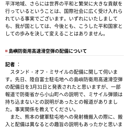
平洋地域、さらには世界の平和と繁栄に大きな貢献を
行っているということは、国際社会に広く受け入れら
れている事実でございます。いずれにいたしまして
も、我が国としては、今後とも、こうした平和国家と
しての歩みを決して変えることはありません。
島嶼防衛用高速滑空弾の配備について
記者
：
スタンド・オフ・ミサイルの配備に関して伺いま
す。先日、陸自富士駐屯地への島嶼防衛用高速滑空弾
の配備日を3月31日と発表されたと思いますが、一部
報道で防衛省から小山町への説明で、ミサイル弾頭は
持ち込まないとの説明があったとの報道がありまし
た。事実関係を教えてください。
また、熊本の健軍駐屯地への発射機搬入の際に、搬
入と配備は異なるとの趣旨の説明もあったかと思いま