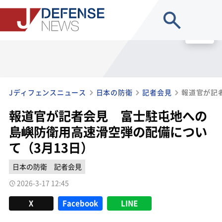
site search
MENU
Jディフェンスニュース
日本の防衛
記者会見
報道官が記者会見 富士駐屯地への
島嶼防衛用高速滑空弾の配備につい
て（3月13日）
日本の防衛
記者会見
2026-3-17 12:45
X
Facebook
LINE