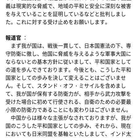
義は現実的な脅威で、地域の平和と安全に深刻な被害
を与えていることを証明しているなどと批判しまし
た。これに対する受け止めをお願いします。
報道官
：
まず我が国は、戦後一貫して、日本国憲法の下、専
守防衛に徹し、他国に脅威を与えるような軍事大国に
ならないとの基本方針に従いまして、平和国家として
の道を歩んできております。今後とも、こうした平和
国家としての歩みを決して変えることはございませ
ん。そして、スタンド・オフ・ミサイルを含めまし
て、我が国が保有する防衛力が、相手から武力攻撃を
受けた場合に初めて行使される、自衛のための必要最
小限の防衛力であることにも変わりはございません。
中国からは様々な主張がなされておりますが、我が
国のこうした平和国家としての歩み、それから、現在
においても日米同盟を基軸といたしまして、インド太