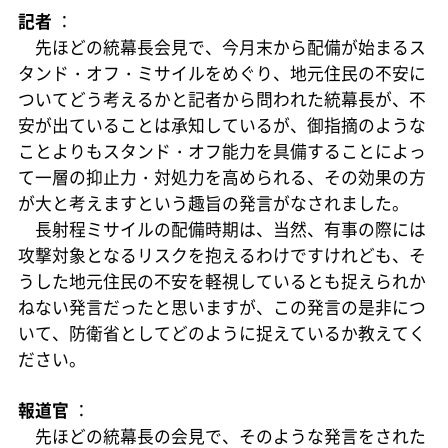
記者
：
先ほどの統幕長会見で、今月末から配備が始まるス
タンド・オフ・ミサイルをめぐり、地元住民の不安に
ついてどう考えるかと記者から問われた統幕長が、不
安が出ていることは承知しているが、御指摘のような
ことよりもスタンド・オフ能力を具備することによっ
て一層の抑止力・対処力を高められる、その効果の方
が大と考えますという趣旨の発言がなされました。
長射程ミサイルの配備時期は、当然、有事の際には
攻撃対象となるリスクを抱えるわけですけれども、そ
うした地元住民の不安を軽視しているとも捉えられか
ねない発言だったと思いますが、この発言の是非につ
いて、防衛省としてどのように捉えているか教えてく
ださい。
報道官
：
先ほどの統幕長の会見で、そのような発言をされた