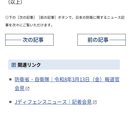
（以上）
◎下の［次の記事］［前の記事］ボタンで、日本の防衛に関するニュース記
事を次々にご覧いただけます。
次の記事
前の記事
関連リンク
防衛省・自衛隊｜令和8年3月13日（金）報道官
会見
Jディフェンスニュース｜記者会見