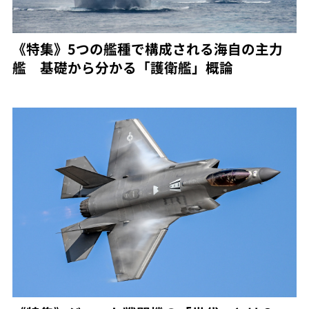
《特集》5つの艦種で構成される海自の主力
艦 基礎から分かる「護衛艦」概論