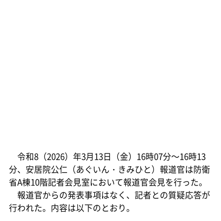
令和8（2026）年3月13日（金）16時07分～16時13
分、安居院公仁（あぐいん・きみひと）報道官は防衛
省A棟10階記者会見室において報道官会見を行った。
報道官からの発表事項はなく、記者との質疑応答が
行われた。内容は以下のとおり。